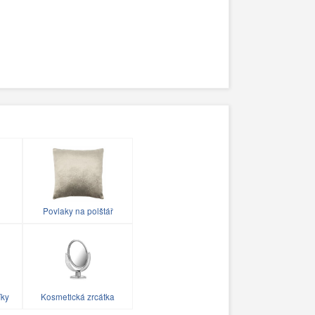
Povlaky na polštář
íky
Kosmetická zrcátka