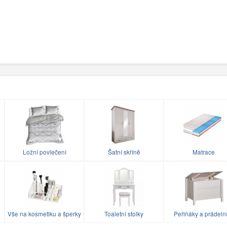
Ložní povlečení
Šatní skříně
Matrace
Vše na kosmetiku a šperky
Toaletní stolky
Peřiňáky a prádeln