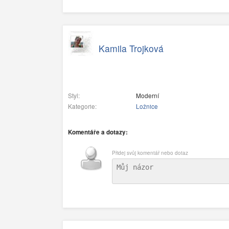
Kamila Trojková
Styl:
Moderní
Kategorie:
Ložnice
Komentáře a dotazy:
Přidej svůj komentář nebo dotaz