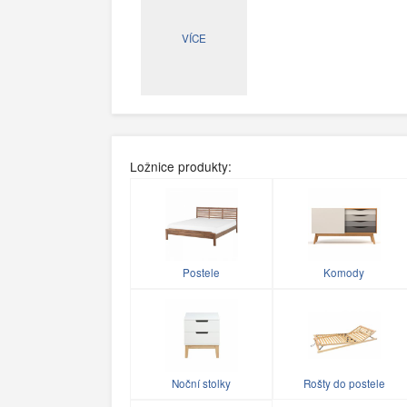
VÍCE
Ložnice produkty:
Postele
Komody
Noční stolky
Rošty do postele