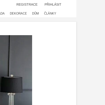
REGISTRACE
PŘIHLÁSIT
ADA
DEKORACE
DŮM
ČLÁNKY