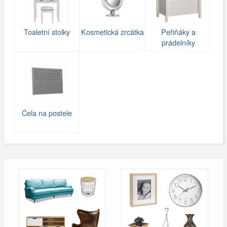
Toaletní stolky
Kosmetická zrcátka
Peřiňáky a
prádelníky
Čela na postele