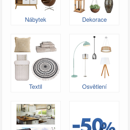
Nábytek
Dekorace
Textil
Osvětlení