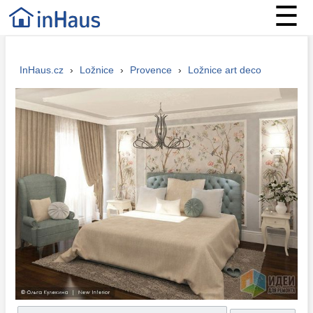
☰
InHaus.cz
›
Ložnice
›
Provence
›
Ložnice art deco