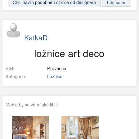
Chci návrh podobné Ložnice od designéra
KatkaD
ložnice art deco
Styl:
Provence
Kategorie:
Ložnice
Mohlo by se vám také líbit: