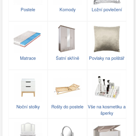
Postele
Komody
Ložní povlečení
Matrace
Šatní skříně
Povlaky na polštář
Noční stolky
Rošty do postele
Vše na kosmetiku a
šperky