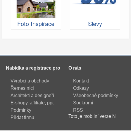
Foto Inspirace
Slevy
Nabídka a registrace pro
O nás
Výrobci a obchody
Kontakt
Řemeslníci
Odkazy
Architekti a designeři
Všeobecné podmínky
E-shopy, affiliate, ppc
Soukromí
Podmínky
RSS
Toto je mobilní verze N
Přidat firmu