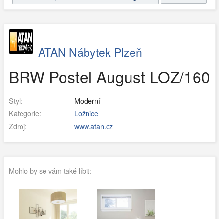
ATAN Nábytek Plzeň
BRW Postel August LOZ/160
Styl:
Moderní
Kategorie:
Ložnice
Zdroj:
www.atan.cz
Mohlo by se vám také líbit: