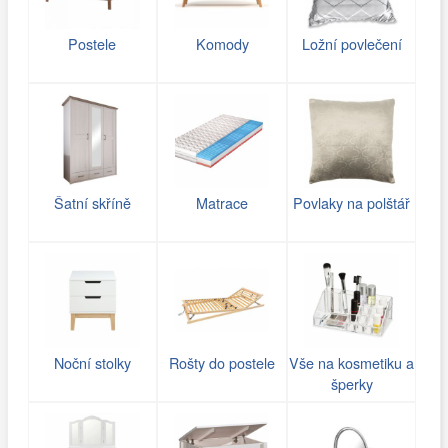
Postele
Komody
Ložní povlečení
Šatní skříně
Matrace
Povlaky na polštář
Noční stolky
Rošty do postele
Vše na kosmetiku a
šperky