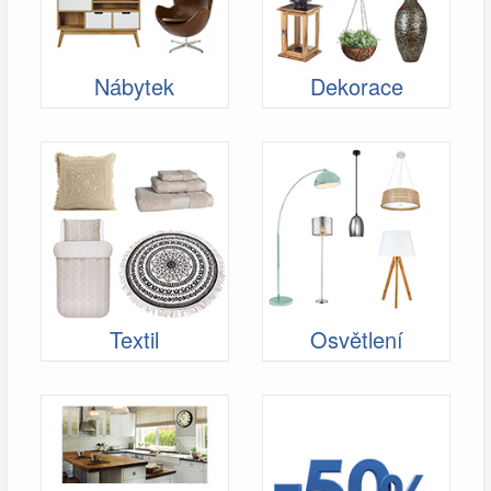
Nábytek
Dekorace
Textil
Osvětlení