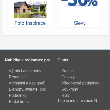
Foto Inspirace
Slevy
Nabídka a registrace pro
O nás
Výrobci a obchody
Kontakt
Řemeslníci
Odkazy
Architekti a designeři
Všeobecné podmínky
E-shopy, affiliate, ppc
Soukromí
Podmínky
RSS
Toto je mobilní verze N
Přidat firmu