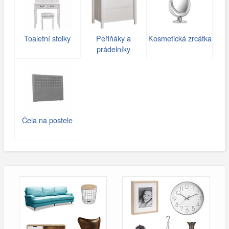
Toaletní stolky
Peřiňáky a
Kosmetická zrcátka
prádelníky
Čela na postele