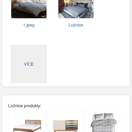
1.jpeg
Ložnice
VÍCE
Ložnice produkty: