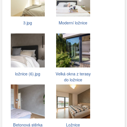
3.jpg
Moderní ložnice
ložnice (6).jpg
Velká okna z terasy
do ložnice
Betonová stěrka
Ložnice