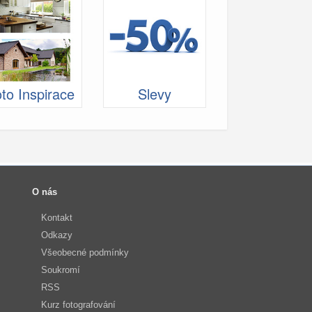
to Inspirace
Slevy
O nás
Kontakt
Odkazy
Všeobecné podmínky
Soukromí
RSS
Kurz fotografování