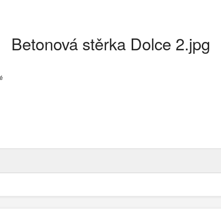
Betonová stěrka Dolce 2.jpg
ké