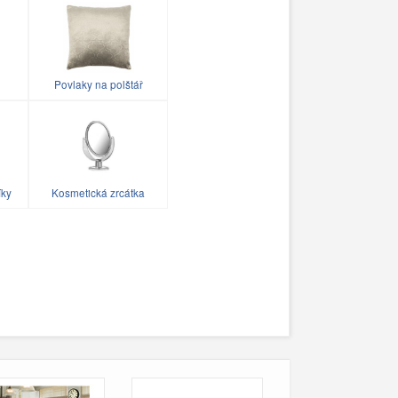
Povlaky na polštář
íky
Kosmetická zrcátka