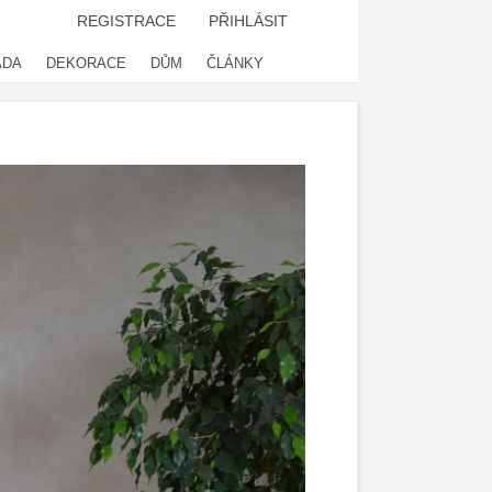
REGISTRACE
PŘIHLÁSIT
ADA
DEKORACE
DŮM
ČLÁNKY