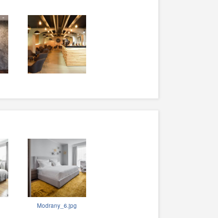
Modrany_6.jpg