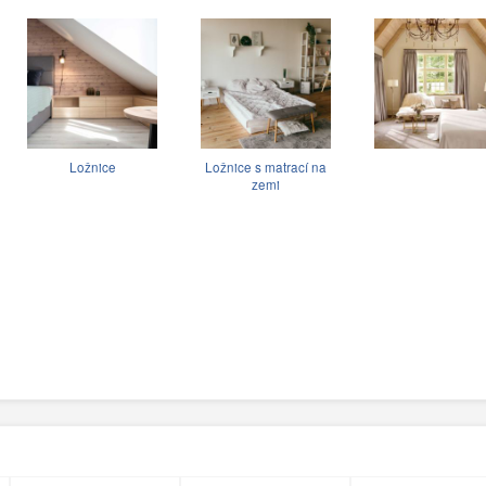
Ložnice
Ložnice s matrací na
zemi