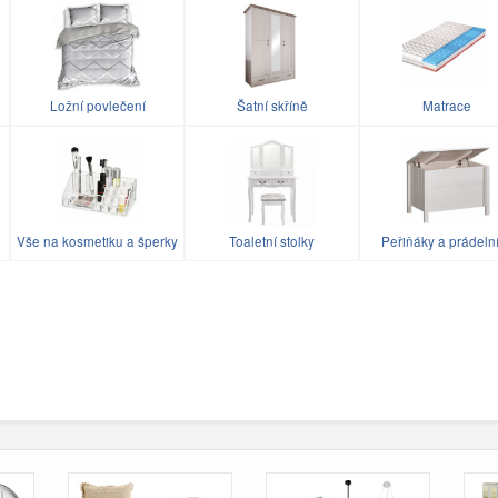
Ložní povlečení
Šatní skříně
Matrace
Vše na kosmetiku a šperky
Toaletní stolky
Peřiňáky a prádeln