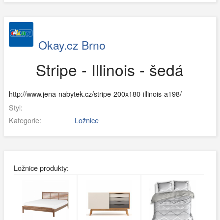
Okay.cz Brno
Stripe - Illinois - šedá
http://www.jena-nabytek.cz/stripe-200x180-illinois-a198/
Styl:
Kategorie:
Ložnice
Ložnice produkty: