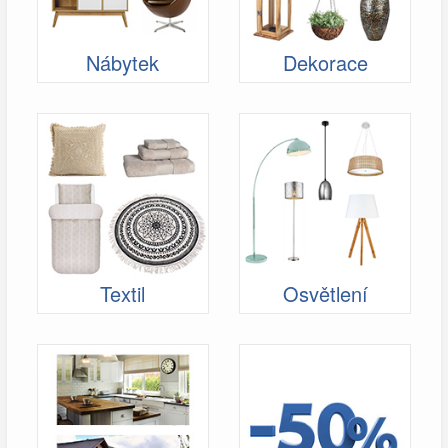
Nábytek
Dekorace
Textil
Osvětlení