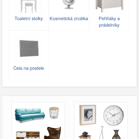
Toaletní stolky
Kosmetická zrcátka
Peřiňáky a
prádelníky
Čela na postele