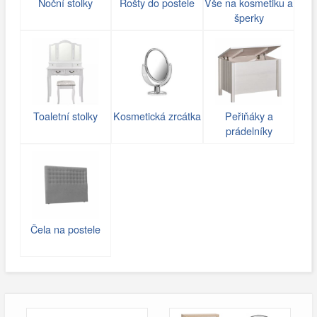
Noční stolky
Rošty do postele
Vše na kosmetiku a
šperky
Toaletní stolky
Kosmetická zrcátka
Peřiňáky a
prádelníky
Čela na postele