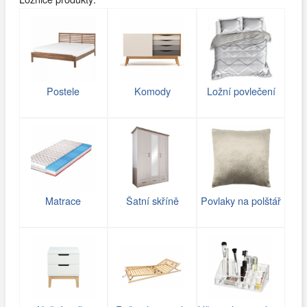
Postele
Komody
Ložní povlečení
Matrace
Šatní skříně
Povlaky na polštář