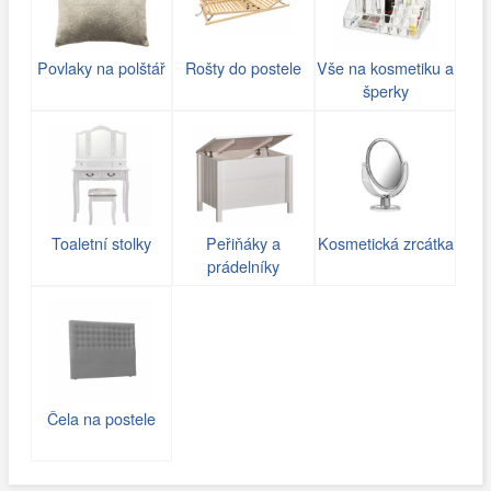
Povlaky na polštář
Rošty do postele
Vše na kosmetiku a
šperky
Toaletní stolky
Peřiňáky a
Kosmetická zrcátka
prádelníky
Čela na postele