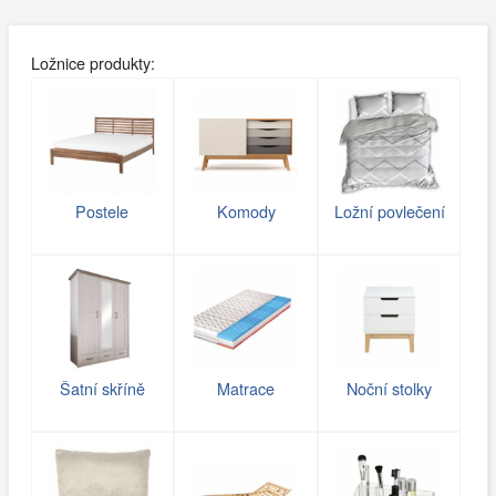
Ložnice produkty:
Postele
Komody
Ložní povlečení
Šatní skříně
Matrace
Noční stolky