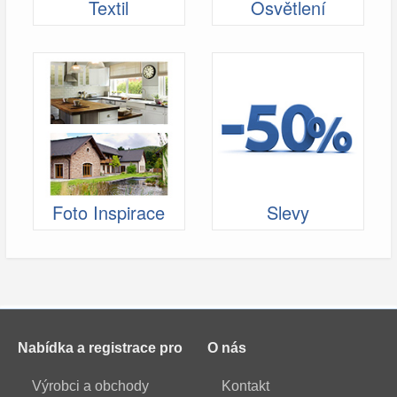
Textil
Osvětlení
Foto Inspirace
Slevy
Nabídka a registrace pro
O nás
Výrobci a obchody
Kontakt