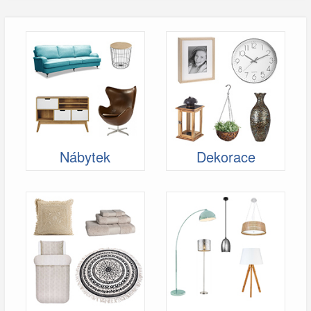
Nábytek
Dekorace