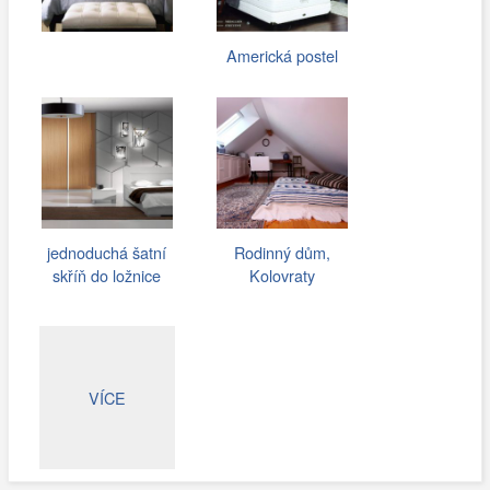
Americká postel
jednoduchá šatní
Rodinný dům,
skříň do ložnice
Kolovraty
VÍCE