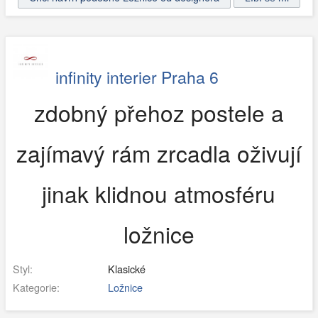
infinity interier Praha 6
zdobný přehoz postele a
zajímavý rám zrcadla oživují
jinak klidnou atmosféru
ložnice
Styl:
Klasické
Kategorie:
Ložnice