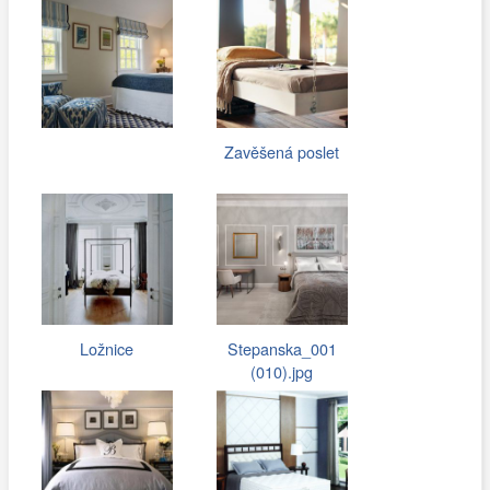
Zavěšená poslet
Ložnice
Stepanska_001
(010).jpg