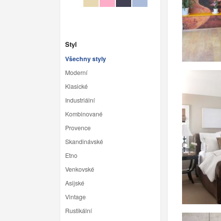
Styl
Všechny styly
Moderní
Klasické
Industriální
Kombinované
Provence
Skandinávské
Etno
Venkovské
Asijské
Vintage
Rustikální