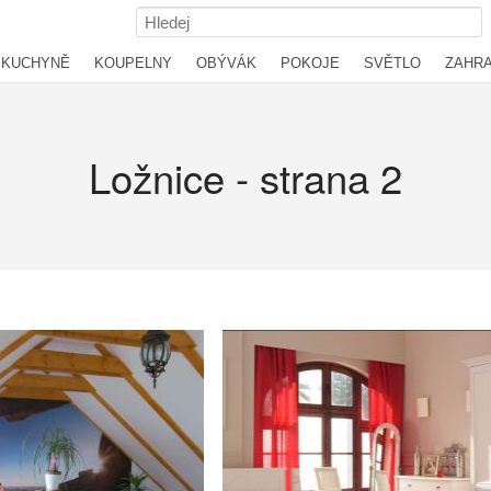
KUCHYNĚ
KOUPELNY
OBÝVÁK
POKOJE
SVĚTLO
ZAHR
Ložnice - strana 2