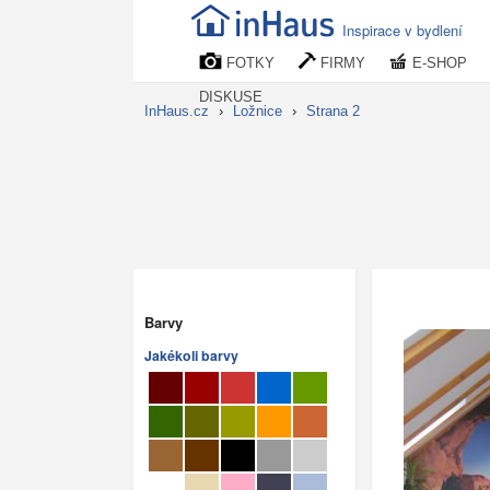
Inspirace v bydlení
FOTKY
FIRMY
E-SHOP
DISKUSE
InHaus.cz
›
Ložnice
›
Strana 2
Barvy
Jakékoli barvy