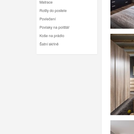
Matrace
Rošty do postele
Povlečení
Povlaky na polštář
Koše na prádlo
Šatní skříně