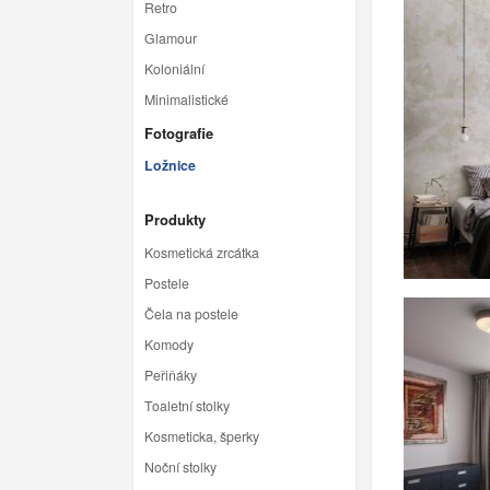
Retro
Glamour
Koloniální
Minimalistické
Fotografie
Ložnice
Produkty
Kosmetická zrcátka
Postele
Čela na postele
Komody
Peřiňáky
Toaletní stolky
Kosmeticka, šperky
Noční stolky