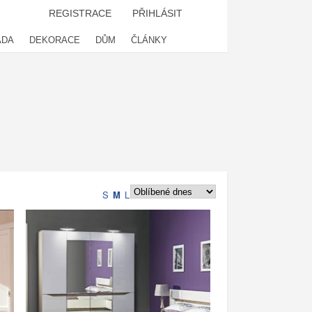
REGISTRACE
PŘIHLÁSIT
ADA
DEKORACE
DŮM
ČLÁNKY
S
M
L