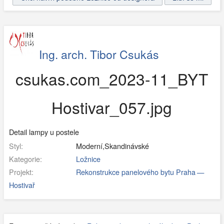
Ing. arch. Tibor Csukás
csukas.com_2023-11_BYT
Hostivar_057.jpg
Detail lampy u postele
Styl:
Moderní,Skandinávské
Kategorie:
Ložnice
Projekt:
Rekonstrukce panelového bytu Praha —
Hostivař