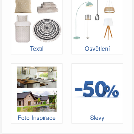
Textil
Osvětlení
Foto Inspirace
Slevy