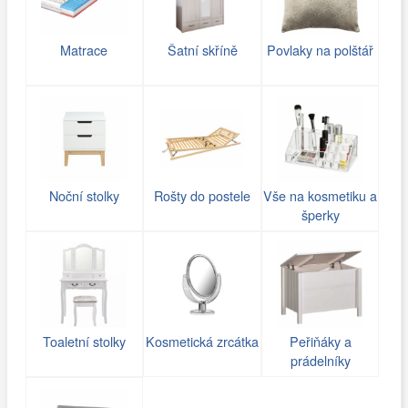
Matrace
Šatní skříně
Povlaky na polštář
Noční stolky
Rošty do postele
Vše na kosmetiku a
šperky
Toaletní stolky
Kosmetická zrcátka
Peřiňáky a
prádelníky