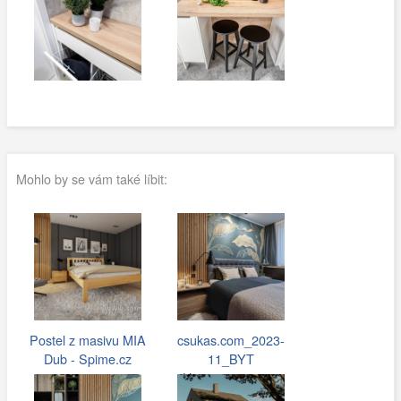
Mohlo by se vám také líbit:
Postel z masivu MIA
csukas.com_2023-
Dub - Spime.cz
11_BYT
Hostivar_052.jpg