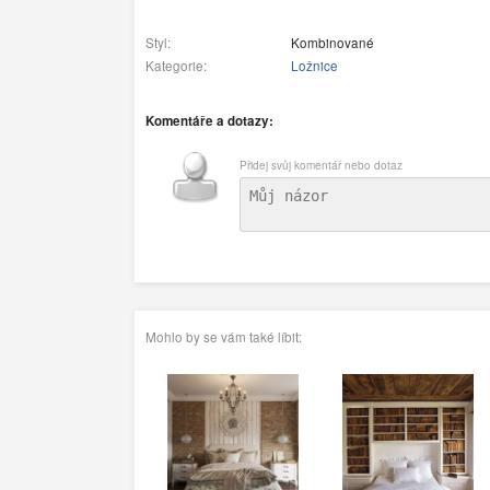
Styl:
Kombinované
Kategorie:
Ložnice
Komentáře a dotazy:
Přidej svůj komentář nebo dotaz
Mohlo by se vám také líbit: