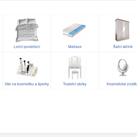
Ložní povlečení
Matrace
Šatní skříně
Vše na kosmetiku a šperky
Toaletní stolky
Kosmetická zrcát