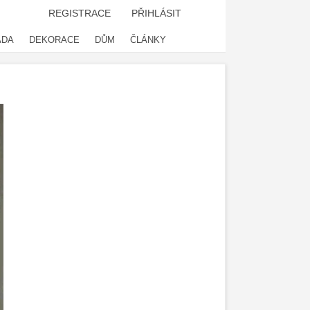
REGISTRACE
PŘIHLÁSIT
ADA
DEKORACE
DŮM
ČLÁNKY