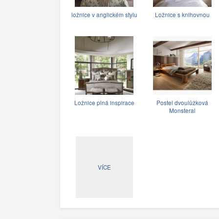
ložnice v anglickém stylu
Ložnice s knihovnou
Ložnice plná inspirace
Postel dvoulůžková
Monsteral
VÍCE