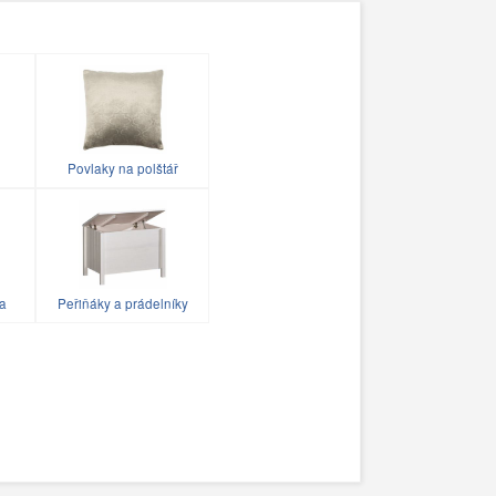
Povlaky na polštář
ka
Peřiňáky a prádelníky