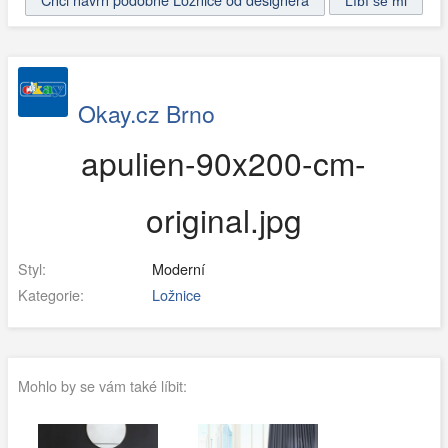
Okay.cz Brno
apulien-90x200-cm-
original.jpg
Styl:
Moderní
Kategorie:
Ložnice
Mohlo by se vám také líbit: