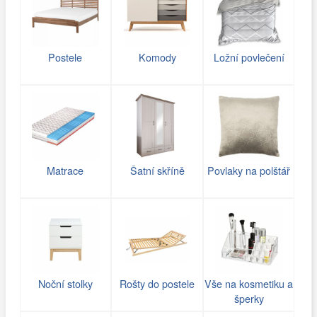
Postele
Komody
Ložní povlečení
Matrace
Šatní skříně
Povlaky na polštář
Noční stolky
Rošty do postele
Vše na kosmetiku a
šperky