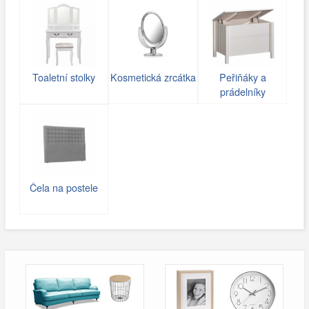
Toaletní stolky
Kosmetická zrcátka
Peřiňáky a
prádelníky
Čela na postele