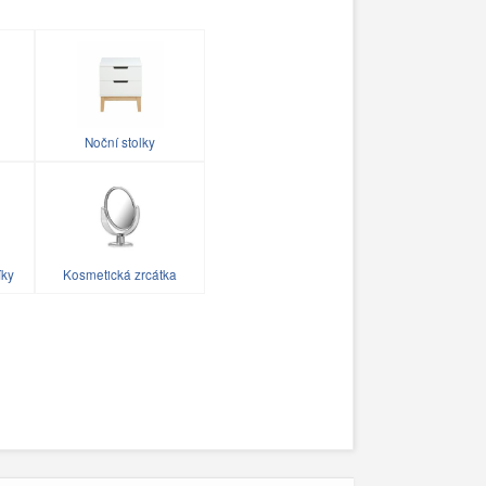
Noční stolky
íky
Kosmetická zrcátka