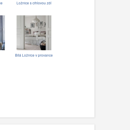
ce
Ložnice s cihlovou zdí
Bílá Ložnice v provance