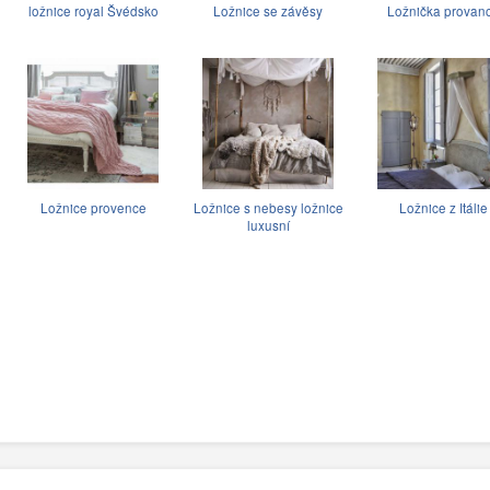
ložnice royal Švédsko
Ložnice se závěsy
Ložnička provan
Ložnice provence
Ložnice s nebesy ložnice
Ložnice z Itálie
luxusní