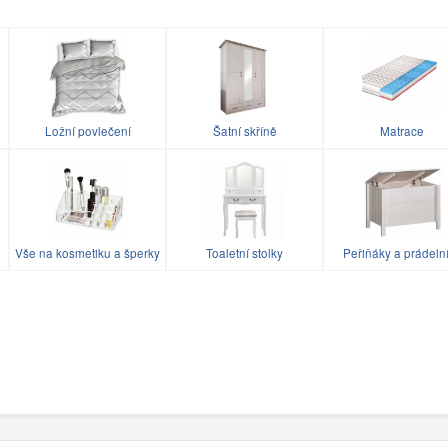
Ložní povlečení
Šatní skříně
Matrace
Vše na kosmetiku a šperky
Toaletní stolky
Peřiňáky a prádeln