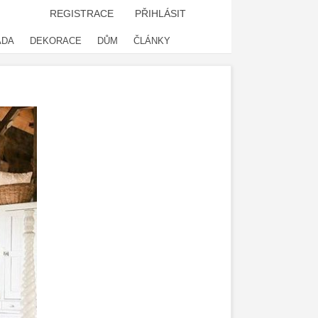
REGISTRACE
PŘIHLÁSIT
ADA
DEKORACE
DŮM
ČLÁNKY