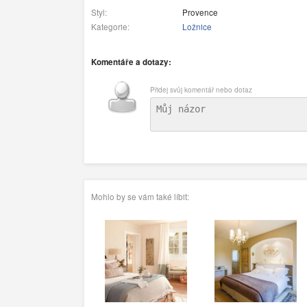
Styl:
Provence
Kategorie:
Ložnice
Komentáře a dotazy:
Přidej svůj komentář nebo dotaz
Mohlo by se vám také líbit: