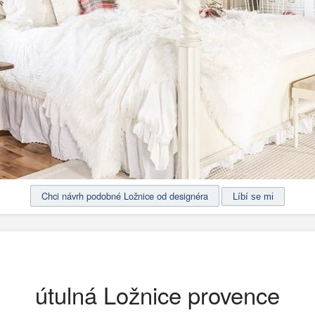
Chci návrh podobné Ložnice od designéra
útulná Ložnice provence