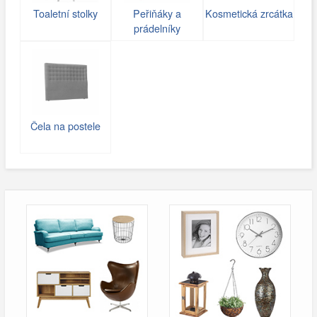
Toaletní stolky
Peřiňáky a
Kosmetická zrcátka
prádelníky
Čela na postele