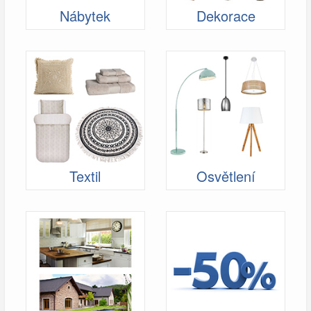
Nábytek
Dekorace
Textil
Osvětlení