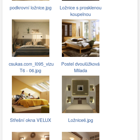
podkrovní ložnice.jpg
Ložnice s prosklenou
koupelnou
csukas.com_I095_vizu
Postel dvoulůžková
T6 - 06.jpg
Milada
Střešní okna VELUX
Ložnice6.jpg