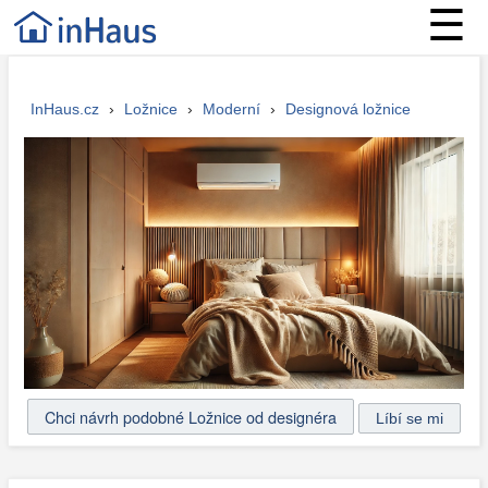
☰
InHaus.cz
›
Ložnice
›
Moderní
›
Designová ložnice
Chci návrh podobné Ložnice od designéra