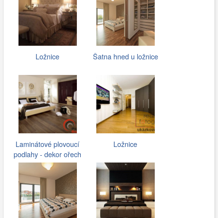
Ložnice
Šatna hned u ložnice
Laminátové plovoucí
Ložnice
podlahy - dekor ořech