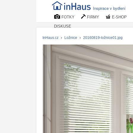
Inspirace v bydlení
FOTKY
FIRMY
E-SHOP
DISKUSE
InHaus.cz
›
Ložnice
›
20160819-ložnice01.jpg