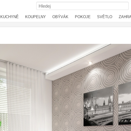
KUCHYNĚ
KOUPELNY
OBÝVÁK
POKOJE
SVĚTLO
ZAHR