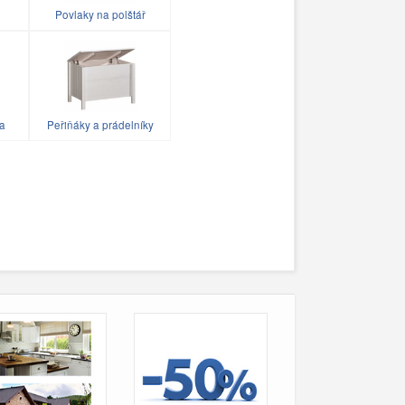
Povlaky na polštář
ka
Peřiňáky a prádelníky