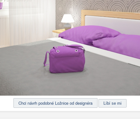
Chci návrh podobné Ložnice od designéra