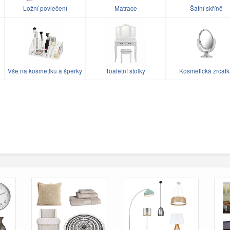
Ložní povlečení
Matrace
Šatní skříně
Vše na kosmetiku a šperky
Toaletní stolky
Kosmetická zrcát