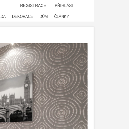
REGISTRACE
PŘIHLÁSIT
ADA
DEKORACE
DŮM
ČLÁNKY