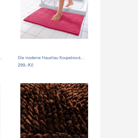
á…
Die moderne Hausfrau Koupelnová…
299,-Kč