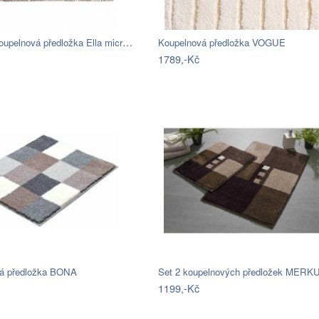
BO-MA, Koupelnová předložka Ella micro…
Koupelnová předložka VOGUE
1789,-Kč
á předložka BONA
Set 2 koupelnových předložek MERK
1199,-Kč