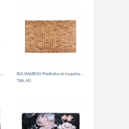
é…
BIG BAMBOO Předložka do koupelny…
799,-Kč