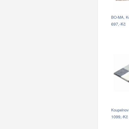
697,-Kč
Koupelnov
1099,-Kč