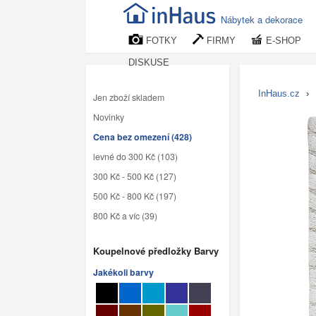
Nábytek a dekorace
FOTKY
FIRMY
E-SHOP
DISKUSE
InHaus.cz
›
Jen zboží skladem
Novinky
Cena bez omezení (428)
levné do 300 Kč (103)
300 Kč - 500 Kč (127)
500 Kč - 800 Kč (197)
800 Kč a víc (39)
Koupelnové předložky Barvy
Jakékoli barvy