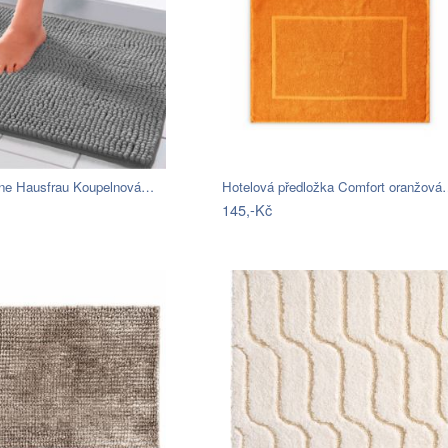
ne Hausfrau Koupelnová…
Hotelová předložka Comfort oranžov
145,-Kč