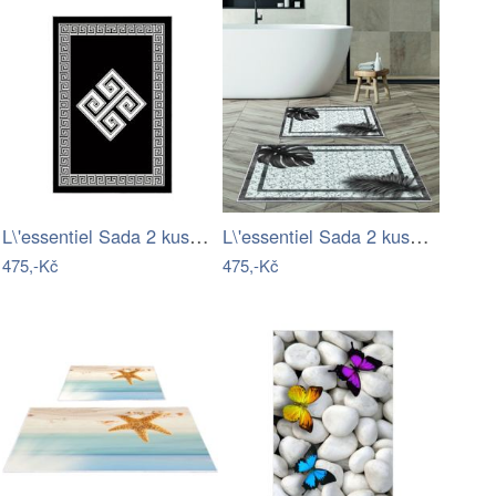
L\'essentiel Sada 2 kusů koupelnových…
L\'essentiel Sada 2 kusů koupelnových…
475,-Kč
475,-Kč