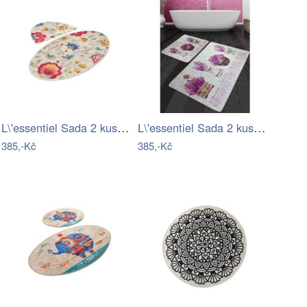
L\'essentiel Sada 2 kusů koupelnových…
L\'essentiel Sada 2 kusů koupelnových…
385,-Kč
385,-Kč