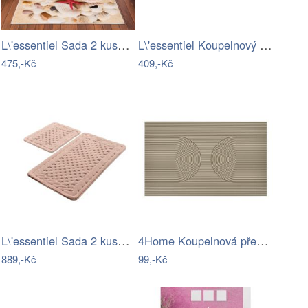
L\'essentiel Sada 2 kusů koupelnových…
L\'essentiel Koupelnový kobereček Damal…
475,-Kč
409,-Kč
L\'essentiel Sada 2 kusů koupelnových…
4Home Koupelnová předložka Infinity, 50…
889,-Kč
99,-Kč