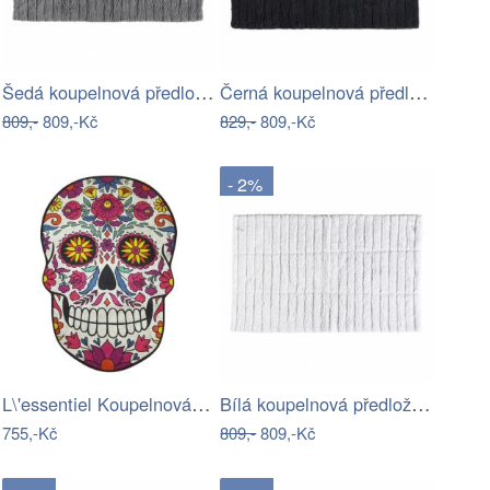
Šedá koupelnová předložka 80x50 cm…
Černá koupelnová předložka 80x50 cm…
809,-
809,-Kč
829,-
809,-Kč
- 2%
L\'essentiel Koupelnová předložka SKULL…
Bílá koupelnová předložka 80x50 cm…
755,-Kč
809,-
809,-Kč