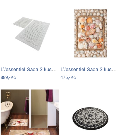
L\'essentiel Sada 2 kusů koupelnových…
L\'essentiel Sada 2 kusů koupelnových…
889,-Kč
475,-Kč