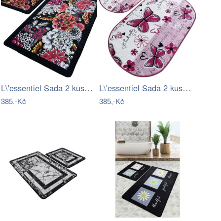
L\'essentiel Sada 2 kusů koupelnových…
L\'essentiel Sada 2 kusů koupelnových…
385,-Kč
385,-Kč