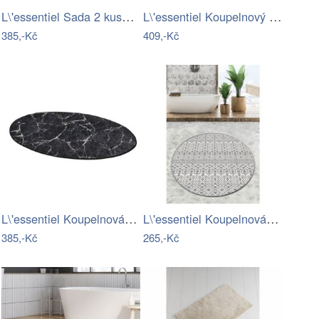
L\'essentiel Sada 2 kusů koupelnových…
L\'essentiel Koupelnový kobereček Kozzy…
385,-Kč
409,-Kč
L\'essentiel Koupelnová předložka…
L\'essentiel Koupelnová předložka…
385,-Kč
265,-Kč