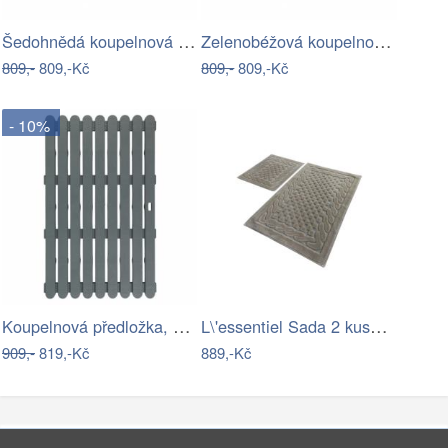
Šedohnědá koupelnová předložka 80x50 cm…
Zelenobéžová koupelnová předložka 80x50…
809,-
809,-Kč
809,-
809,-Kč
- 10%
Koupelnová předložka, 50 x 80 cm, šedá,…
L\'essentiel Sada 2 kusů koupelnových…
909,-
819,-Kč
889,-Kč