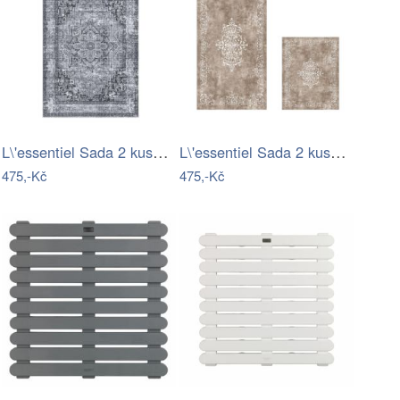
L\'essentiel Sada 2 kusů koupelnových…
L\'essentiel Sada 2 kusů koupelnových…
475,-Kč
475,-Kč