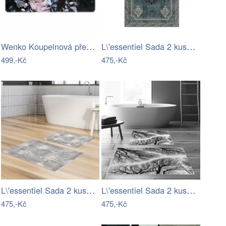
Wenko Koupelnová předložka PEONY s…
L\'essentiel Sada 2 kusů koupelnových…
499,-Kč
475,-Kč
L\'essentiel Sada 2 kusů koupelnových…
L\'essentiel Sada 2 kusů koupelnových…
475,-Kč
475,-Kč