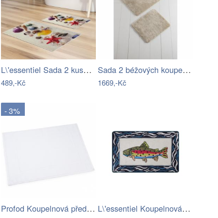
L\'essentiel Sada 2 kusů koupelnových…
Sada 2 béžových koupelnových předložek…
489,-Kč
1669,-Kč
- 3%
Profod Koupelnová předložka 2S bílá…
L\'essentiel Koupelnová předložka…