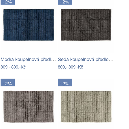
- 2%
- 2%
Modrá koupelnová předložka 80x50 cm…
Šedá koupelnová předložka 80x50 cm…
809,-
809,-Kč
809,-
809,-Kč
- 2%
- 2%