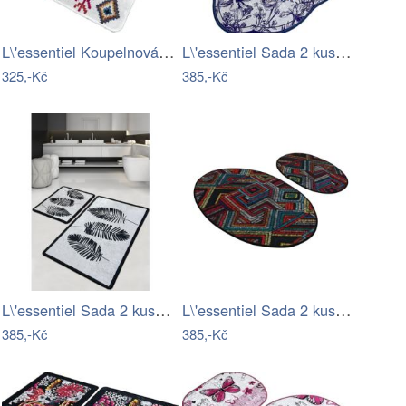
L\'essentiel Koupelnová předložka Raje…
L\'essentiel Sada 2 kusů koupelnových…
325,-Kč
385,-Kč
L\'essentiel Sada 2 kusů koupelnových…
L\'essentiel Sada 2 kusů koupelnových…
385,-Kč
385,-Kč