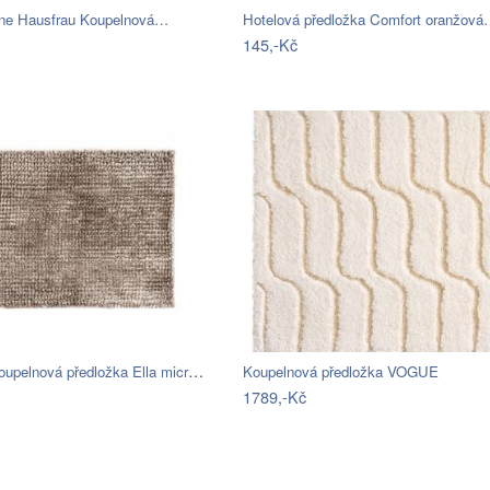
ne Hausfrau Koupelnová…
Hotelová předložka Comfort oranžov
145,-Kč
BO-MA, Koupelnová předložka Ella micro…
Koupelnová předložka VOGUE
1789,-Kč