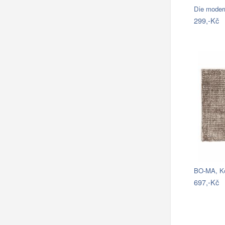
Die moder
299,-Kč
697,-Kč