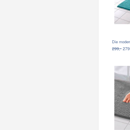
Die moder
299,-
279