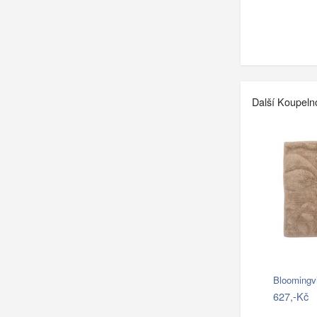
Další Koupeln
Bloomingv
627,-Kč