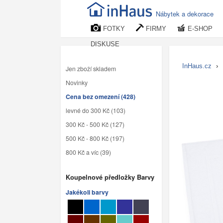
Nábytek a dekorace
FOTKY
FIRMY
E-SHOP
DISKUSE
InHaus.cz
›
Jen zboží skladem
Novinky
Cena bez omezení (428)
levné do 300 Kč (103)
300 Kč - 500 Kč (127)
500 Kč - 800 Kč (197)
800 Kč a víc (39)
Koupelnové předložky Barvy
Jakékoli barvy