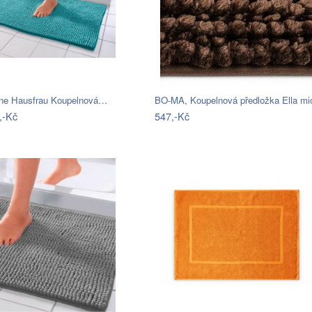
ne Hausfrau Koupelnová…
,-Kč
547,-Kč