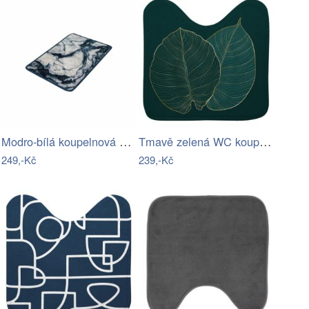
Modro-bílá koupelnová předložka s…
Tmavě zelená WC koupelnová předložka…
249,-Kč
239,-Kč