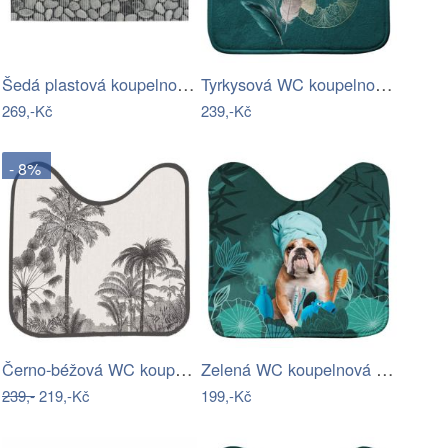
Šedá plastová koupelnová předložka…
Tyrkysová WC koupelnová předložka 45x45…
269,-Kč
239,-Kč
- 8%
Černo-béžová WC koupelnová předložka…
Zelená WC koupelnová předložka 45x45 cm…
239,-
219,-Kč
199,-Kč