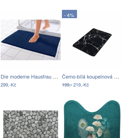
- 4%
Die moderne Hausfrau Koupelnová…
Černo-bílá koupelnová předložka s…
299,-Kč
199,-
219,-Kč