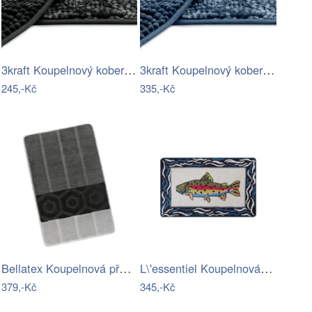
3kraft Koupelnový koberec Bati tmavě…
3kraft Koupelnový koberec Bati I tmavě…
245,-Kč
335,-Kč
Bellatex Koupelnová předložka Bany…
L\'essentiel Koupelnová předložka…
379,-Kč
345,-Kč