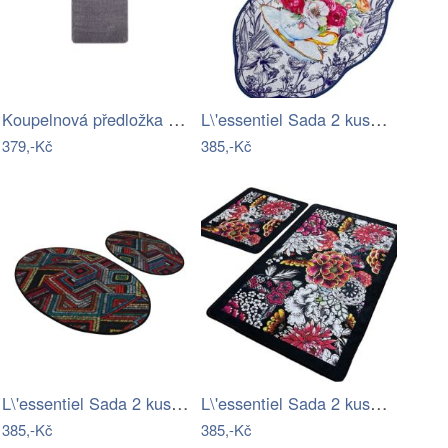
Koupelnová předložka Optima 60x90 cm…
L\'essentiel Sada 2 kusů koupelnových…
379,-Kč
385,-Kč
L\'essentiel Sada 2 kusů koupelnových…
L\'essentiel Sada 2 kusů koupelnových…
385,-Kč
385,-Kč