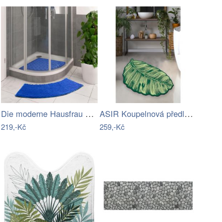
Die moderne Hausfrau Protiskluzová…
ASIR Koupelnová předložka SHEET list
219,-Kč
259,-Kč