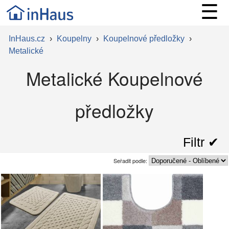
☰
InHaus.cz
›
Koupelny
›
Koupelnové předložky
›
Metalické
Metalické Koupelnové
předložky
Filtr ✔︎
Seřadit podle: