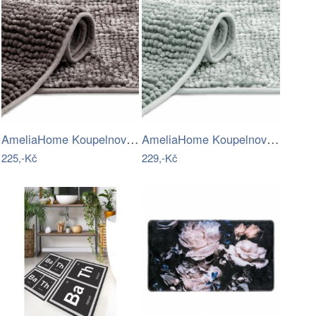
AmeliaHome Koupelnový koberec Bati…
AmeliaHome Koupelnová předložka Bati…
225,-Kč
229,-Kč