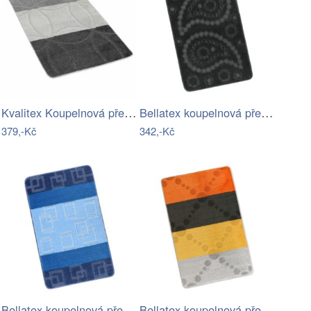
Kvalitex Koupelnová předložka Geometrie…
Bellatex koupelnová předložka BANY…
379,-Kč
342,-Kč
Bellatex koupelnová předložka BANY…
Bellatex koupelnová předložka BANY…