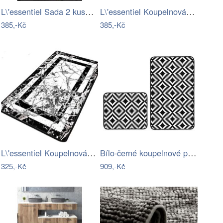
L\'essentiel Sada 2 kusů koupelnových…
L\'essentiel Koupelnová předložka…
385,-Kč
385,-Kč
L\'essentiel Koupelnová předložka…
Bílo-černé koupelnové předložky v sadě…
325,-Kč
909,-Kč