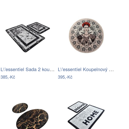
L\'essentiel Sada 2 koupelnových…
L\'essentiel Koupelnový kobereček Frida…
385,-Kč
395,-Kč