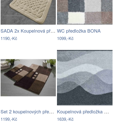
SADA 2x Koupelnová předložka BAMBI 60…
WC předložka BONA
1190,-Kč
1099,-Kč
Set 2 koupelnových předložek MERKUR
Koupelnová předložka HILLS
1199,-Kč
1639,-Kč