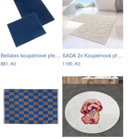
Bellatex koupelnové předložky BANYGOLD…
SADA 2x Koupelnová předložka LINO 60…
881,-Kč
1190,-Kč