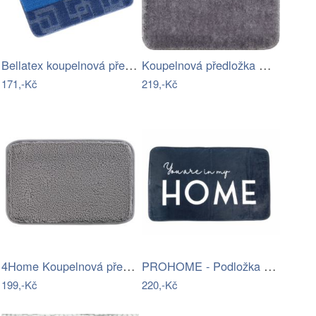
Bellatex koupelnová předložka BANY…
Koupelnová předložka Optima 55x55 cm…
171,-Kč
219,-Kč
4Home Koupelnová předložka Comfort, 50…
PROHOME - Podložka koupelnová různé…
199,-Kč
220,-Kč