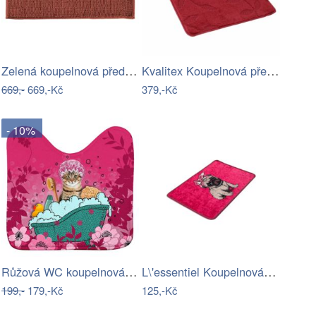
Zelená koupelnová předložka 50x120 cm…
Kvalitex Koupelnová předložka Listy…
669,-
669,-Kč
379,-Kč
- 10%
Růžová WC koupelnová předložka 45x45 cm…
L\'essentiel Koupelnová předložka Pug…
199,-
179,-Kč
125,-Kč