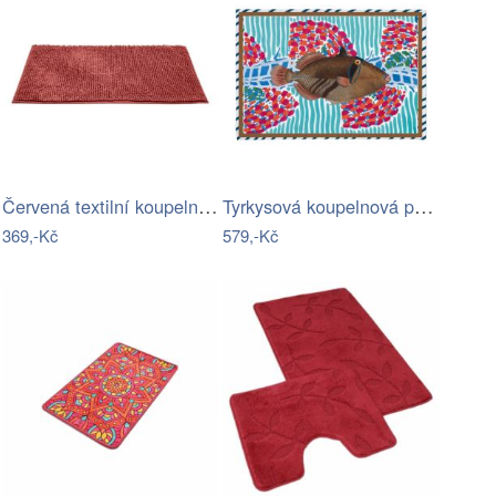
Červená textilní koupelnová předložka…
Tyrkysová koupelnová předložka 40x60 cm…
369,-Kč
579,-Kč