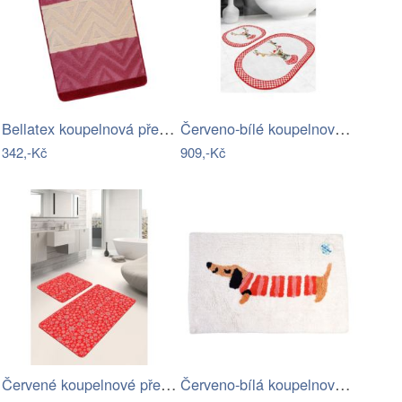
Bellatex koupelnová předložka BANY…
Červeno-bílé koupelnové předložky v…
342,-Kč
909,-Kč
Červené koupelnové předložky v sadě 2…
Červeno-bílá koupelnová předložka 83x52…