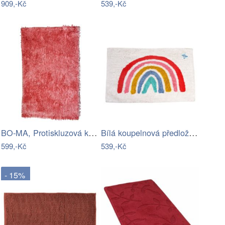
909,-Kč
539,-Kč
BO-MA, Protiskluzová koupelnová…
Bílá koupelnová předložka 83x52,5 cm…
599,-Kč
539,-Kč
- 15%