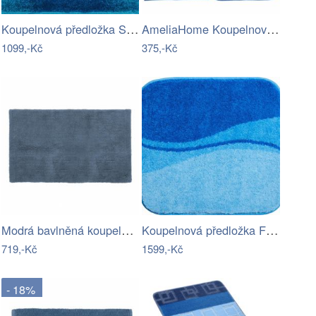
Koupelnová předložka SUNSHINE
AmeliaHome Koupelnová sada koberců Bati…
1099,-Kč
375,-Kč
Modrá bavlněná koupelnová předložka…
Koupelnová předložka FLASH
719,-Kč
1599,-Kč
- 18%