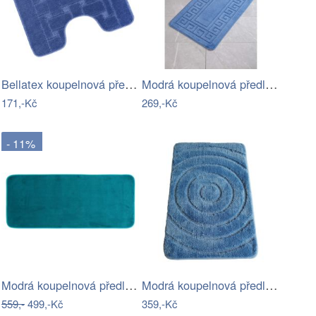
Bellatex koupelnová předložka BANY…
Modrá koupelnová předložka 50x70 cm…
171,-Kč
269,-Kč
- 11%
Modrá koupelnová předložka 50x120 cm…
Modrá koupelnová předložka 50x80 cm –…
559,-
499,-Kč
359,-Kč