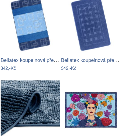
Bellatex koupelnová předložka BANY…
Bellatex koupelnová předložka BANY…
342,-Kč
342,-Kč