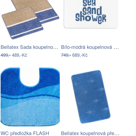
Bellatex Sada koupelnových předložek…
Bílo-modrá koupelnová předložka z…
499,-
489,-Kč
749,-
689,-Kč
Bellatex koupelnová předložka BANY…
WC předložka FLASH