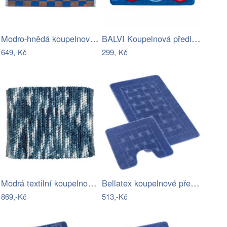
Modro-hnědá koupelnová předložka z bio…
BALVI Koupelnová předložka Shower Rules
649,-Kč
299,-Kč
Modrá textilní koupelnová předložka…
Bellatex koupelnové předložky SADA BANY…
869,-Kč
513,-Kč