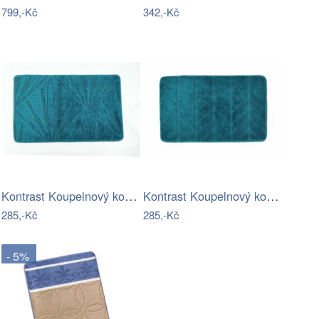
799,-Kč
342,-Kč
Kontrast Koupelnový kobereček PALM…
Kontrast Koupelnový kobereček LEAF…
285,-Kč
285,-Kč
- 5%