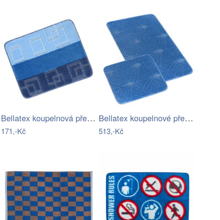
Bellatex koupelnová předložka BANY…
Bellatex koupelnové předložky SADA BANY…
171,-Kč
513,-Kč