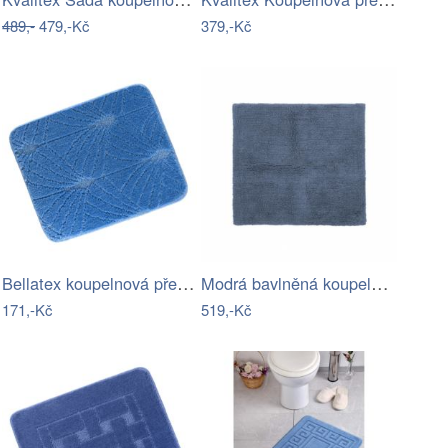
489,-
479,-Kč
379,-Kč
Bellatex koupelnová předložka BANY…
Modrá bavlněná koupelnová předložka…
171,-Kč
519,-Kč