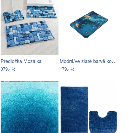
Modrá/ve zlaté barvě koupelnová…
Předložka Mozaika
379,-Kč
179,-Kč