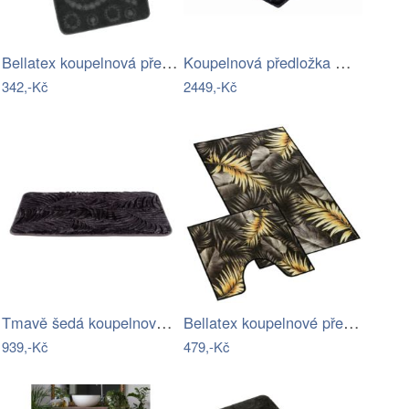
Bellatex koupelnová předložka BANY…
Koupelnová předložka COLANI
342,-Kč
2449,-Kč
Tmavě šedá koupelnová předložka z…
Bellatex koupelnové předložky 3D tisk…
939,-Kč
479,-Kč