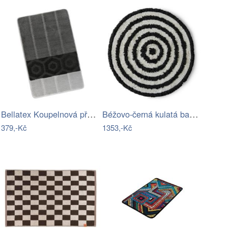
Bellatex Koupelnová předložka Bany…
Béžovo-černá kulatá bavlněná koupelnová…
379,-Kč
1353,-Kč