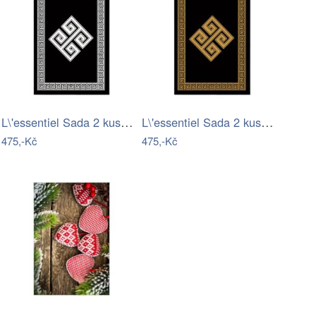
L\'essentiel Sada 2 kusů koupelnových…
L\'essentiel Sada 2 kusů koupelnových…
475,-Kč
475,-Kč