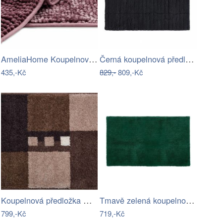
AmeliaHome Koupelnový koberec Bati…
Černá koupelnová předložka 80x50 cm…
435,-Kč
829,-
809,-Kč
Koupelnová předložka MERKUR
Tmavě zelená koupelnová předložka…
799,-Kč
719,-Kč