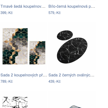
Tmavě šedá koupelnová předložka 50x80…
Bílo-černá koupelnová předložka 60x40…
399,-Kč
579,-Kč
Sada 2 koupelnových předložek Mila Home…
Sada 2 černých oválných koupelnových…
789,-Kč
439,-Kč