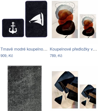
Tmavě modré koupelnové předložky v sadě…
Koupelnové předložky v sadě 2 ks 60x100…
909,-Kč
789,-Kč