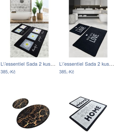
L\'essentiel Sada 2 kusů koupelnových…
L\'essentiel Sada 2 kusů koupelnových…
385,-Kč
385,-Kč