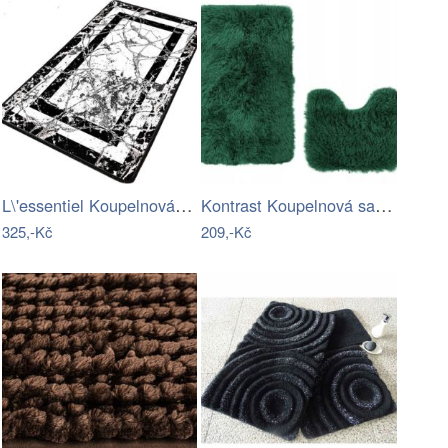
L\'essentiel Koupelnová předložka…
Kontrast Koupelnová sada koberců MEGAN…
325,-Kč
209,-Kč