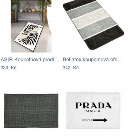
ASIR Koupelnová předložka CASTING listy
Bellatex koupelnová předložka AVANGARD…
339,-Kč
342,-Kč