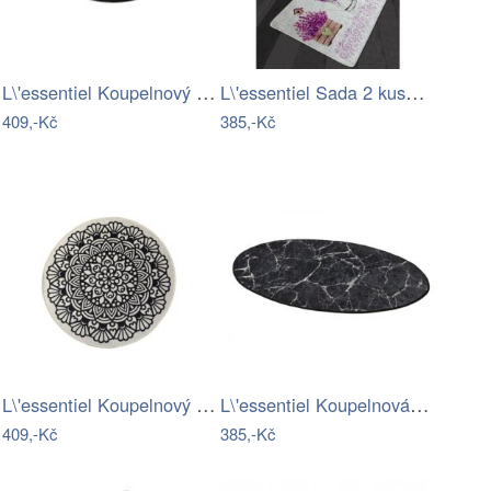
L\'essentiel Koupelnový kobereček Damal…
L\'essentiel Sada 2 kusů koupelnových…
409,-Kč
385,-Kč
L\'essentiel Koupelnový kobereček Kozzy…
L\'essentiel Koupelnová předložka…
409,-Kč
385,-Kč