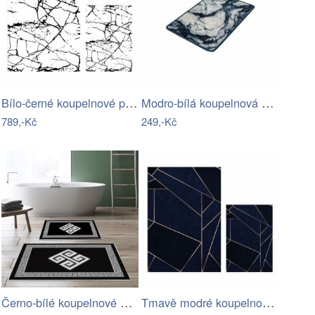
Bílo-černé koupelnové předložky v sadě…
Modro-bílá koupelnová předložka s…
789,-Kč
249,-Kč
Černo-bílé koupelnové předložky v sadě…
Tmavě modré koupelnové předložky v sadě…