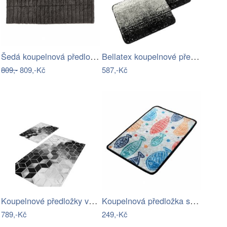
Šedá koupelnová předložka 80x50 cm…
Bellatex koupelnové předložky…
809,-
809,-Kč
587,-Kč
Koupelnové předložky v sadě 2 ks Optic5…
Koupelnová předložka s motivem…
789,-Kč
249,-Kč