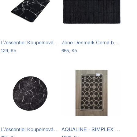
L\'essentiel Koupelnová předložka…
Zone Denmark Černá bavlněná koupelnová…
129,-Kč
655,-Kč
L\'essentiel Koupelnová předložka…
AQUALINE - SIMPLEX ECO skříňka za…