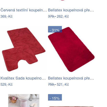
Červená textilní koupelnová předložka…
Bellatex koupelnová předložka MICRO…
369,-Kč
379,-
262,-Kč
- 31%
Kvalitex Sada koupelnových předložek…
Bellatex koupelnová předložka MICRO…
529,-Kč
759,-
521,-Kč
- 15%