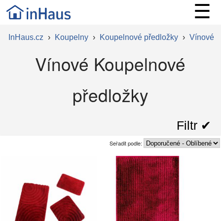
☰
InHaus.cz
›
Koupelny
›
Koupelnové předložky
›
Vínové
Vínové Koupelnové
předložky
Filtr ✔︎
Seřadit podle: