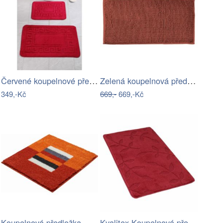
Červené koupelnové předložky v sadě 2…
Zelená koupelnová předložka 50x120 cm…
349,-Kč
669,-
669,-Kč
Koupelnová předložka CAPRICIO
Kvalitex Koupelnová předložka Listy…