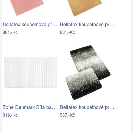
Bellatex koupelnové předložky BANYGOLD…
Bellatex koupelnové předložky BANYGOLD…
881,-Kč
881,-Kč
Zone Denmark Bílá bavlněná koupelnová…
Bellatex koupelnové předložky…
819,-Kč
587,-Kč