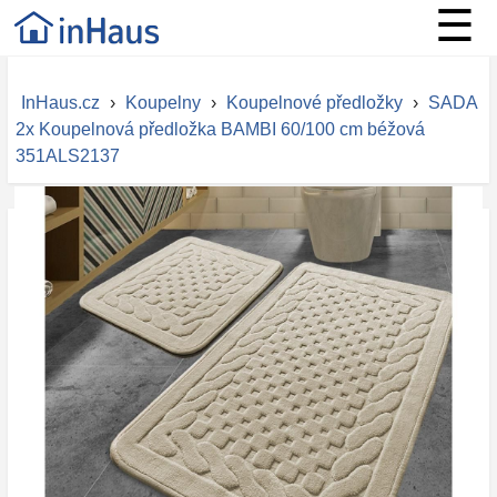
☰
InHaus.cz
›
Koupelny
›
Koupelnové předložky
›
SADA
2x Koupelnová předložka BAMBI 60/100 cm béžová
351ALS2137