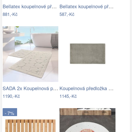
Bellatex koupelnové předložky BANYGOLD…
Bellatex koupelnové předložky…
881,-Kč
587,-Kč
SADA 2x Koupelnová předložka LINO 60…
Koupelnová předložka 100x60 cm Blomus…
1190,-Kč
1145,-Kč
- 7%