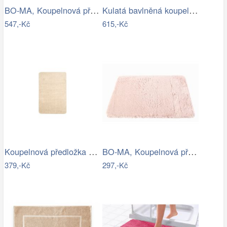
BO-MA, Koupelnová předložka Ella micro…
Kulatá bavlněná koupelnová předložka…
547,-Kč
615,-Kč
Koupelnová předložka Optima 60x90 cm…
BO-MA, Koupelnová předložka Rabbit New…
379,-Kč
297,-Kč