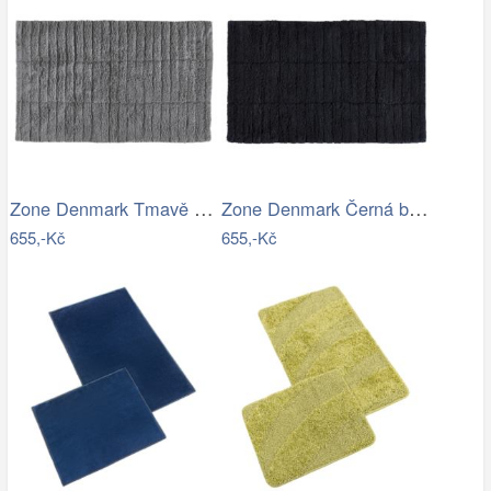
Zone Denmark Tmavě šedá bavlněná…
Zone Denmark Černá bavlněná koupelnová…
655,-Kč
655,-Kč