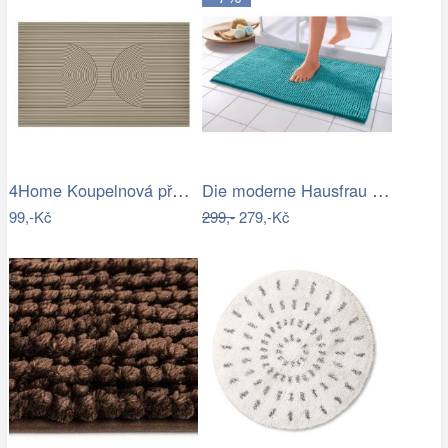
4Home Koupelnová předložka Infinity, 50…
Die moderne Hausfrau Koupelnová…
99,-Kč
299,-
279,-Kč