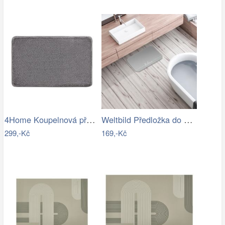
4Home Koupelnová předložka Comfort, 40…
Weltbild Předložka do koupelny Relax,…
299,-Kč
169,-Kč