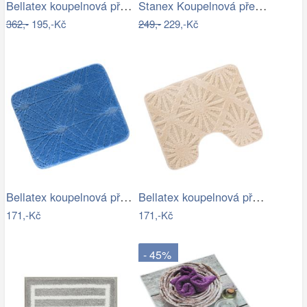
Bellatex koupelnová předložka 3D tisk…
Stanex Koupelnová předložka Mexico…
362,-
195,-Kč
249,-
229,-Kč
Bellatex koupelnová předložka BANY…
Bellatex koupelnová předložka BANY…
171,-Kč
171,-Kč
- 45%