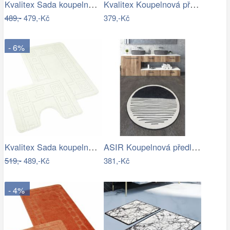
Kvalitex Sada koupelnových předložek…
Kvalitex Koupelnová předložka Elipsy…
489,-
479,-Kč
379,-Kč
- 6%
Kvalitex Sada koupelnových předložek…
ASIR Koupelnová předložka BOMB černobílá
519,-
489,-Kč
381,-Kč
- 4%