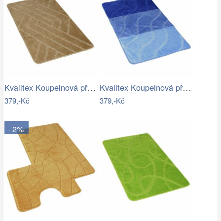
Kvalitex Koupelnová předložka Parkety…
Kvalitex Koupelnová předložka Vlny…
379,-Kč
379,-Kč
- 2%