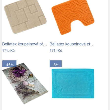
Bellatex koupelnová předložka BANY…
Bellatex koupelnová předložka BANY…
171,-Kč
171,-Kč
- 46%
- 8%