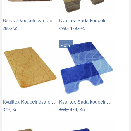
Béžová koupelnová předložka s medvídkem…
Kvalitex Sada koupelnových předložek…
286,-Kč
499,-
479,-Kč
- 2%
Kvalitex Koupelnová předložka Labyrint…
Kvalitex Sada koupelnových předložek…
379,-Kč
489,-
479,-Kč