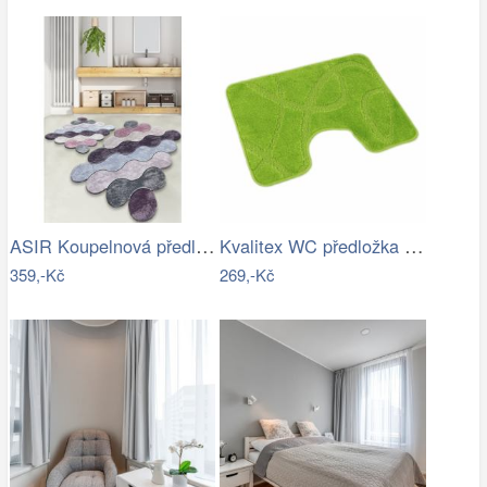
ASIR Koupelnová předložka CIRCLE…
Kvalitex WC předložka Elipsy zelená, 60…
359,-Kč
269,-Kč