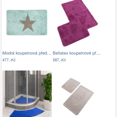
Modrá koupelnová předložka s hvězdou -…
Bellatex koupelnové předložky…
477,-Kč
587,-Kč