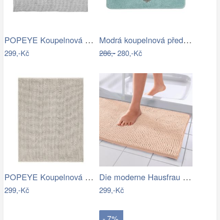
POPEYE Koupelnová předložka 80 x 60 cm …
Modrá koupelnová předložka se srdíčkem …
299,-Kč
286,-
280,-Kč
POPEYE Koupelnová předložka 80 x 60 cm …
Die moderne Hausfrau Koupelnová…
299,-Kč
299,-Kč
- 7%