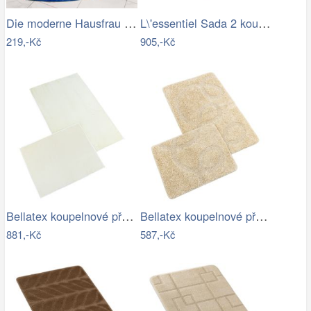
Die moderne Hausfrau Protiskluzová…
L\'essentiel Sada 2 koupelnových…
219,-Kč
905,-Kč
Bellatex koupelnové předložky BANYGOLD…
Bellatex koupelnové předložky…
881,-Kč
587,-Kč