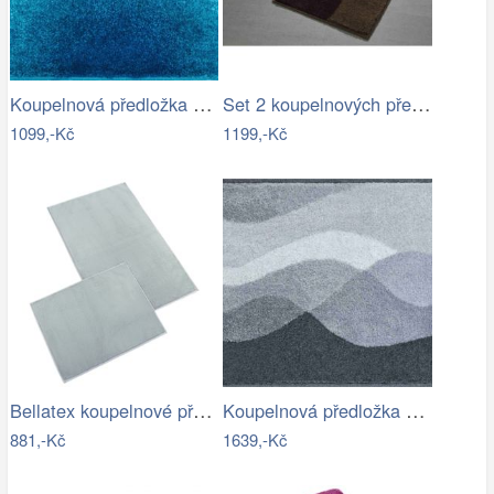
Koupelnová předložka SUNSHINE
Set 2 koupelnových předložek MERKUR
1099,-Kč
1199,-Kč
Bellatex koupelnové předložky BANYGOLD…
Koupelnová předložka HILLS
881,-Kč
1639,-Kč