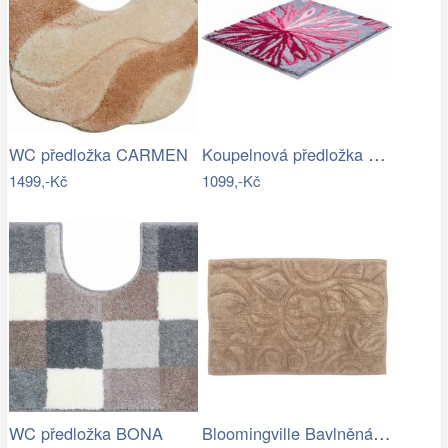
Koupelnová předložka ART
WC předložka CARMEN
1499,-Kč
1099,-Kč
Bloomingville Bavlněná koupelnová…
WC předložka BONA