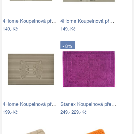
4Home Koupelnová předložka Abstract, 40…
4Home Koupelnová předložka Abstract, 50…
149,-Kč
149,-Kč
- 8%
4Home Koupelnová předložka Infinity, 40…
Stanex Koupelnová předložka Mexico…
199,-Kč
249,-
229,-Kč