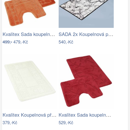
Kvalitex Sada koupelnových předložek…
SADA 2x Koupelnová předložka MARBLE 60…
499,-
479,-Kč
540,-Kč
Kvalitex Koupelnová předložka Ornament…
Kvalitex Sada koupelnových předložek…
379,-Kč
529,-Kč