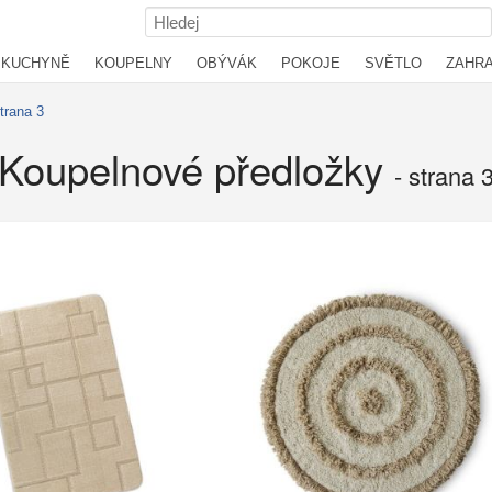
KUCHYNĚ
KOUPELNY
OBÝVÁK
POKOJE
SVĚTLO
ZAHR
trana 3
Koupelnové předložky
- strana 