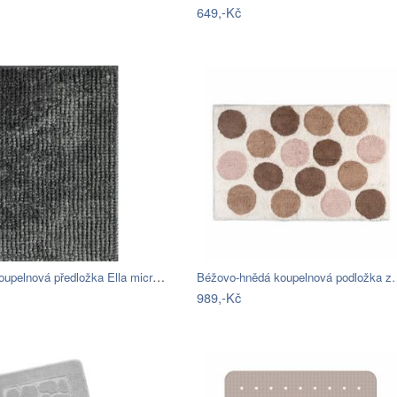
649,-Kč
BO-MA, Koupelnová předložka Ella micro…
Béžovo-hnědá koupelnová podložka 
989,-Kč