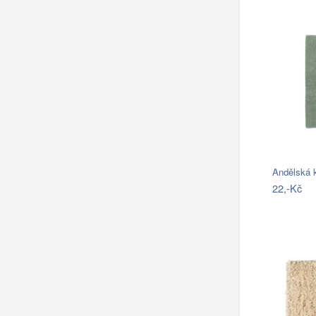
Andělská k
22,-Kč