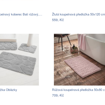
upelnový koberec Bati růžový,…
Žlutá koupelnová předložka 50x120 
559,-Kč
žka Oblázky
Růžová koupelnová předložka 50x80
709,-Kč