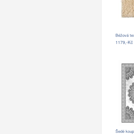
Béžová te
1179,-Kč
Šedé koup