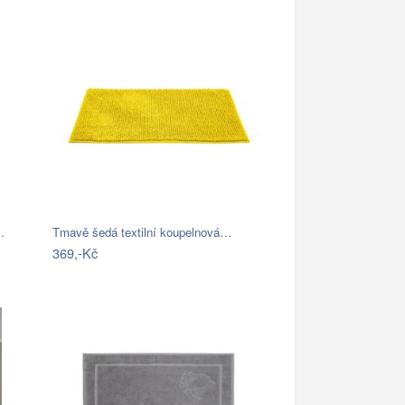
…
Tmavě šedá textilní koupelnová…
369,-Kč