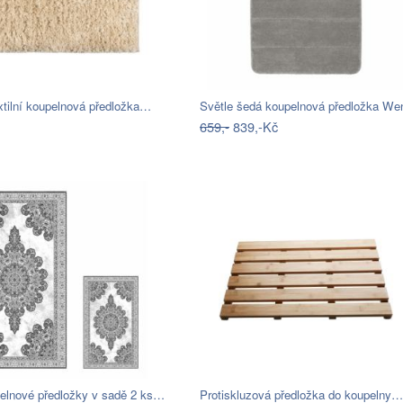
xtilní koupelnová předložka…
659,-
839,-Kč
elnové předložky v sadě 2 ks…
Protiskluzová předložka do koupelny…