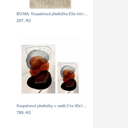
BO-MA, Koupelnová předložka Ella micro…
297,-Kč
Koupelnové předložky v sadě 2 ks 60x100…
789,-Kč