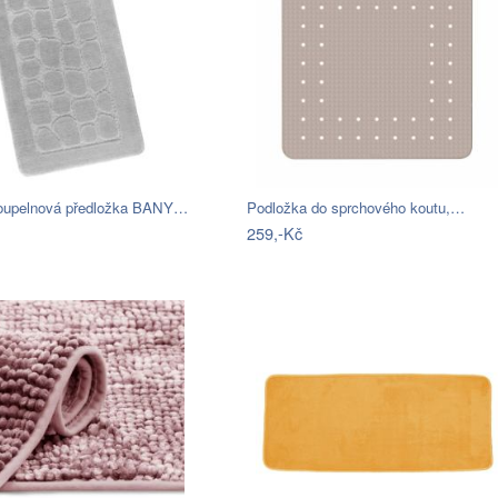
koupelnová předložka BANY…
Podložka do sprchového koutu,…
259,-Kč