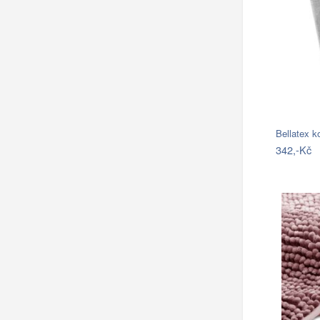
Bellatex 
342,-Kč