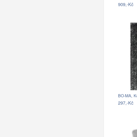
909,-Kč
297,-Kč