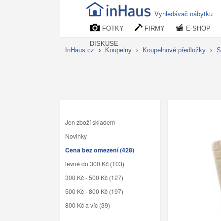
Vyhledávač nábytku
FOTKY
FIRMY
E-SHOP
DISKUSE
InHaus.cz
›
Koupelny
›
Koupelnové předložky
›
S
Jen zboží skladem
Novinky
Cena bez omezení (428)
levné do 300 Kč (103)
300 Kč - 500 Kč (127)
500 Kč - 800 Kč (197)
800 Kč a víc (39)