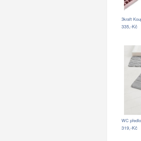
3kraft Ko
335,-Kč
WC předlo
319,-Kč