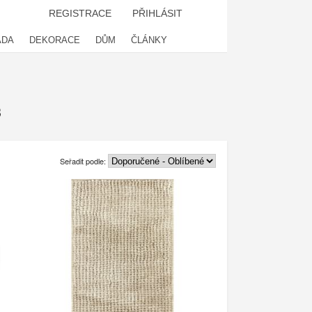
REGISTRACE
PŘIHLÁSIT
ADA
DEKORACE
DŮM
ČLÁNKY
3
Seřadit podle: