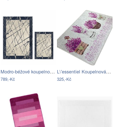
Modro-béžové koupelnové předložky v…
L\'essentiel Koupelnová předložka…
789,-Kč
325,-Kč