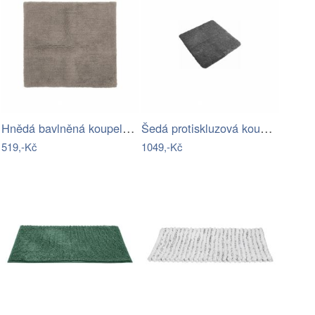
Hnědá bavlněná koupelnová předložka…
Šedá protiskluzová koupelnová předložka…
519,-Kč
1049,-Kč