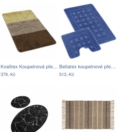
Kvalitex Koupelnová předložka Helga…
Bellatex koupelnové předložky SADA BANY…
379,-Kč
513,-Kč