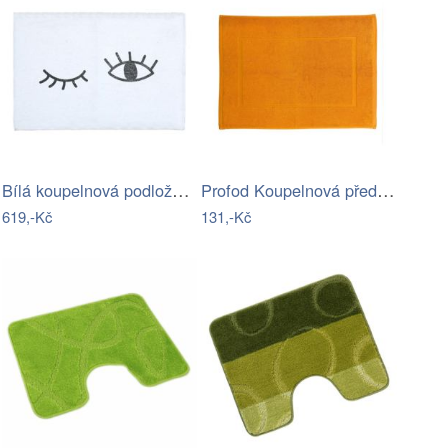
Bílá koupelnová podložka s příměsí…
Profod Koupelnová předložka Comfort…
619,-Kč
131,-Kč