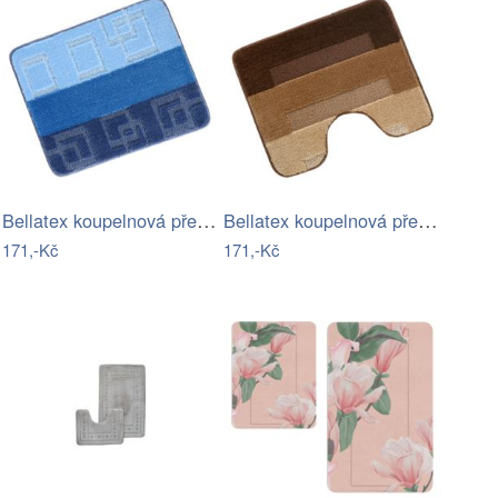
Bellatex koupelnová předložka BANY…
Bellatex koupelnová předložka BANY…
171,-Kč
171,-Kč