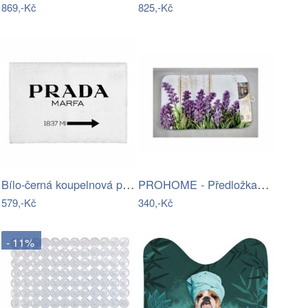
869,-Kč
825,-Kč
Bílo-černá koupelnová předložka 60x40…
PROHOME - Předložka do koupelny 45x70cm
579,-Kč
340,-Kč
- 11%