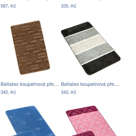
587,-Kč
335,-Kč
Bellatex koupelnová předložka BANY…
Bellatex koupelnová předložka AVANGARD…
342,-Kč
342,-Kč