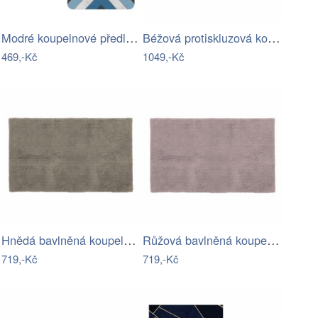
Modré koupelnové předložky v sadě 2 ks…
Béžová protiskluzová koupelnová…
469,-Kč
1049,-Kč
Hnědá bavlněná koupelnová předložka…
Růžová bavlněná koupelnová předložka…
719,-Kč
719,-Kč