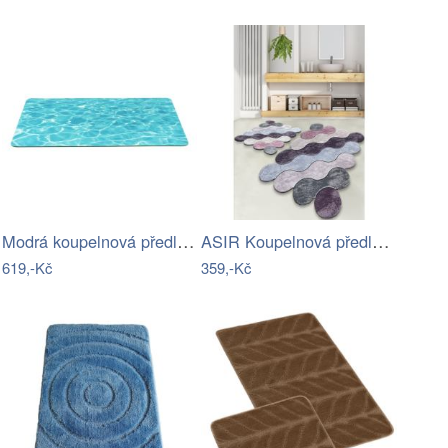
Modrá koupelnová předložka 50x80 cm…
ASIR Koupelnová předložka CIRCLE…
619,-Kč
359,-Kč