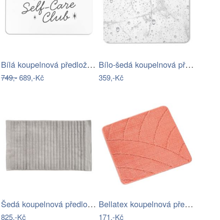
Bílá koupelnová předložka z křemeliny…
Bílo-šedá koupelnová předložka z…
749,-
689,-Kč
359,-Kč
Šedá koupelnová předložka 50x80 cm Inu…
Bellatex koupelnová předložka BANY…
825,-Kč
171,-Kč