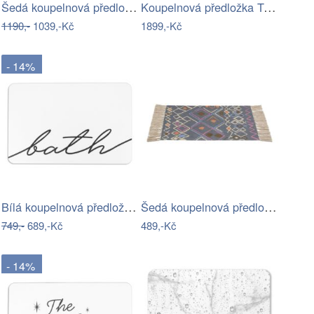
Šedá koupelnová předložka 50x80 cm…
Koupelnová předložka TOUCHME
1190,-
1039,-Kč
1899,-Kč
- 14%
Bílá koupelnová předložka z křemeliny…
Šedá koupelnová předložka 50x80 cm…
749,-
689,-Kč
489,-Kč
- 14%