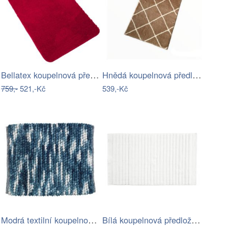
Bellatex koupelnová předložka MICRO…
Hnědá koupelnová předložka 50x80 cm…
759,-
521,-Kč
539,-Kč
Modrá textilní koupelnová předložka…
Bílá koupelnová předložka 50x80 cm Inu…