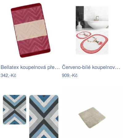
Bellatex koupelnová předložka BANY…
Červeno-bílé koupelnové předložky v…
342,-Kč
909,-Kč