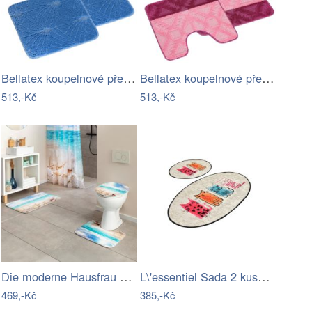
Bellatex koupelnové předložky SADA BANY…
Bellatex koupelnové předložky SADA BANY…
513,-Kč
513,-Kč
Die moderne Hausfrau Koupelnový set…
L\'essentiel Sada 2 kusů koupelnových…
469,-Kč
385,-Kč