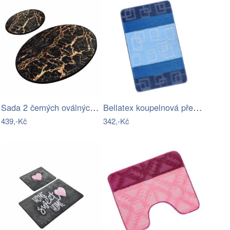
Sada 2 černých oválných koupelnových…
Bellatex koupelnová předložka BANY…
439,-Kč
342,-Kč