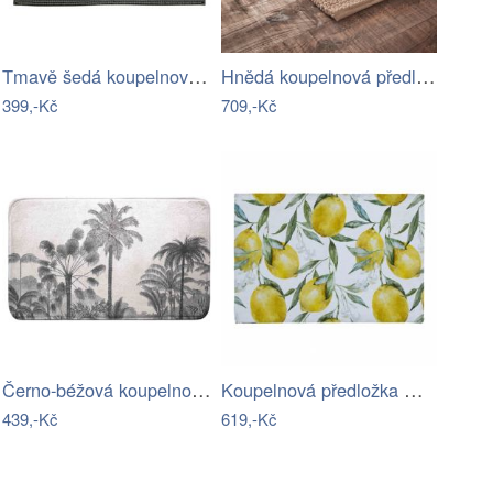
Tmavě šedá koupelnová předložka 50x80…
Hnědá koupelnová předložka 50x80 cm…
399,-Kč
709,-Kč
Černo-béžová koupelnová předložka 45x75…
Koupelnová předložka Really Nice Things…
439,-Kč
619,-Kč