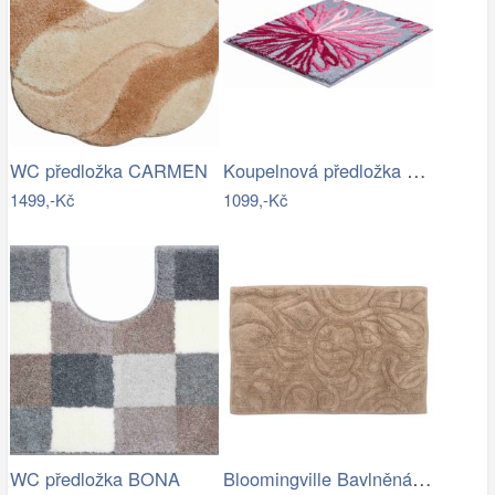
Koupelnová předložka ART
WC předložka CARMEN
1499,-Kč
1099,-Kč
Bloomingville Bavlněná koupelnová…
WC předložka BONA