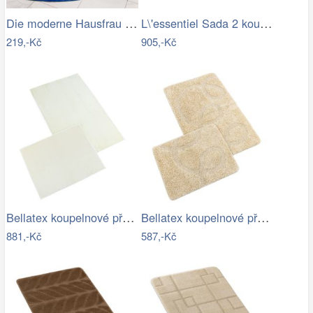
Die moderne Hausfrau Protiskluzová…
L\'essentiel Sada 2 koupelnových…
219,-Kč
905,-Kč
Bellatex koupelnové předložky BANYGOLD…
Bellatex koupelnové předložky…
881,-Kč
587,-Kč