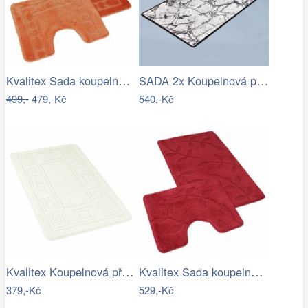
Kvalitex Sada koupelnových předložek…
SADA 2x Koupelnová předložka MARBLE 60…
499,-
479,-Kč
540,-Kč
Kvalitex Koupelnová předložka Ornament…
Kvalitex Sada koupelnových předložek…
379,-Kč
529,-Kč