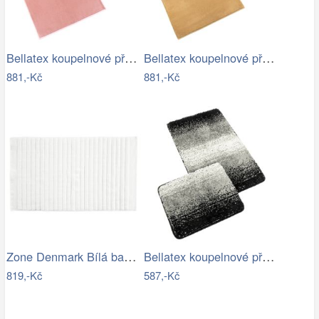
Bellatex koupelnové předložky BANYGOLD…
Bellatex koupelnové předložky BANYGOLD…
881,-Kč
881,-Kč
Zone Denmark Bílá bavlněná koupelnová…
Bellatex koupelnové předložky…
819,-Kč
587,-Kč