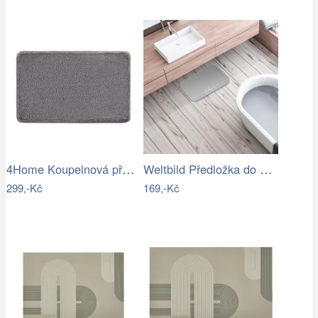
4Home Koupelnová předložka Comfort, 40…
Weltbild Předložka do koupelny Relax,…
299,-Kč
169,-Kč