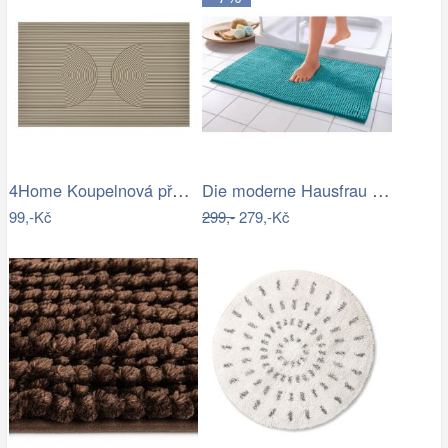
4Home Koupelnová předložka Infinity, 50…
Die moderne Hausfrau Koupelnová…
99,-Kč
299,-
279,-Kč