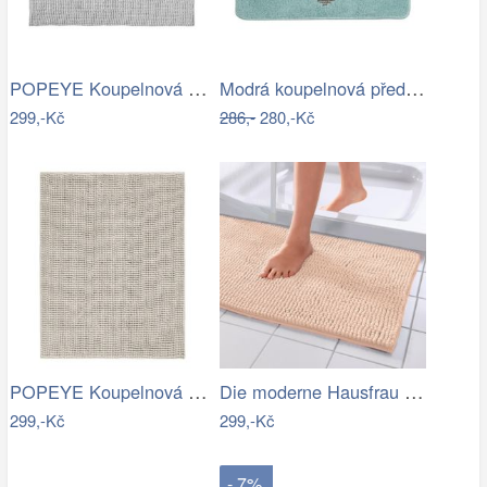
POPEYE Koupelnová předložka 80 x 60 cm …
Modrá koupelnová předložka se srdíčkem …
299,-Kč
286,-
280,-Kč
POPEYE Koupelnová předložka 80 x 60 cm …
Die moderne Hausfrau Koupelnová…
299,-Kč
299,-Kč
- 7%