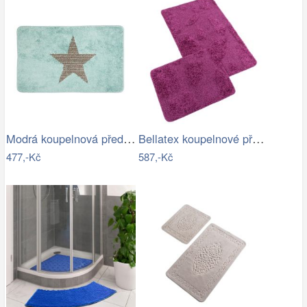
Modrá koupelnová předložka s hvězdou -…
Bellatex koupelnové předložky…
477,-Kč
587,-Kč