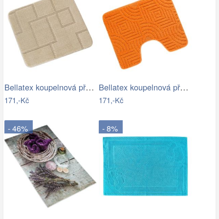
Bellatex koupelnová předložka BANY…
Bellatex koupelnová předložka BANY…
171,-Kč
171,-Kč
- 46%
- 8%