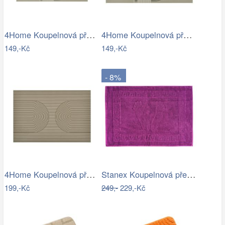
4Home Koupelnová předložka Abstract, 40…
4Home Koupelnová předložka Abstract, 50…
149,-Kč
149,-Kč
- 8%
4Home Koupelnová předložka Infinity, 40…
Stanex Koupelnová předložka Mexico…
199,-Kč
249,-
229,-Kč