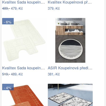
Kvalitex Sada koupelnových předložek…
Kvalitex Koupelnová předložka Elipsy…
489,-
479,-Kč
379,-Kč
- 6%
Kvalitex Sada koupelnových předložek…
ASIR Koupelnová předložka BOMB černobílá
519,-
489,-Kč
381,-Kč
- 4%