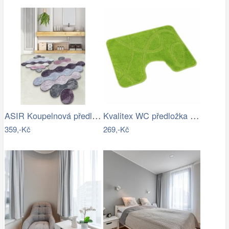
ASIR Koupelnová předložka CIRCLE…
Kvalitex WC předložka Elipsy zelená, 60…
359,-Kč
269,-Kč