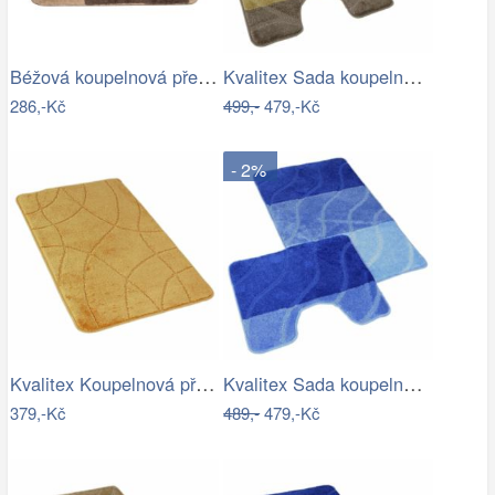
Béžová koupelnová předložka s medvídkem…
Kvalitex Sada koupelnových předložek…
286,-Kč
499,-
479,-Kč
- 2%
Kvalitex Koupelnová předložka Labyrint…
Kvalitex Sada koupelnových předložek…
379,-Kč
489,-
479,-Kč