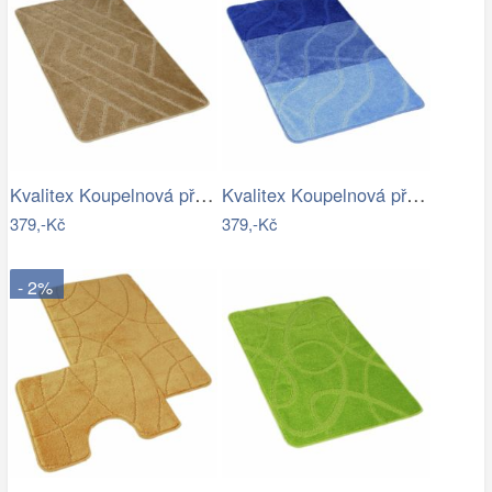
Kvalitex Koupelnová předložka Parkety…
Kvalitex Koupelnová předložka Vlny…
379,-Kč
379,-Kč
- 2%