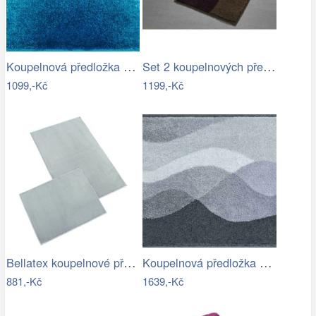
Koupelnová předložka SUNSHINE
Set 2 koupelnových předložek MERKUR
1099,-Kč
1199,-Kč
Bellatex koupelnové předložky BANYGOLD…
Koupelnová předložka HILLS
881,-Kč
1639,-Kč