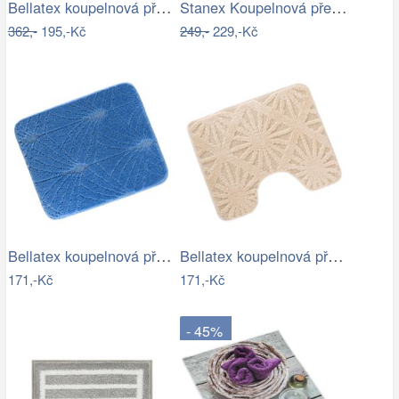
Bellatex koupelnová předložka 3D tisk…
Stanex Koupelnová předložka Mexico…
362,-
195,-Kč
249,-
229,-Kč
Bellatex koupelnová předložka BANY…
Bellatex koupelnová předložka BANY…
171,-Kč
171,-Kč
- 45%