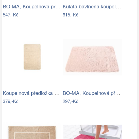
BO-MA, Koupelnová předložka Ella micro…
Kulatá bavlněná koupelnová předložka…
547,-Kč
615,-Kč
Koupelnová předložka Optima 60x90 cm…
BO-MA, Koupelnová předložka Rabbit New…
379,-Kč
297,-Kč