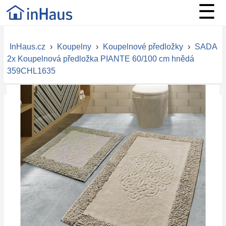
☰
InHaus.cz
›
Koupelny
›
Koupelnové předložky
›
SADA
2x Koupelnová předložka PIANTE 60/100 cm hnědá
359CHL1635