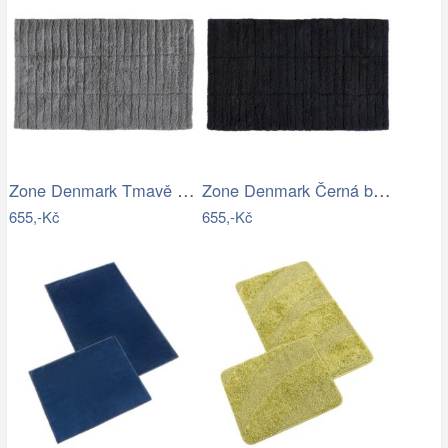
Zone Denmark Tmavě šedá bavlněná…
Zone Denmark Černá bavlněná koupelnová…
655,-Kč
655,-Kč