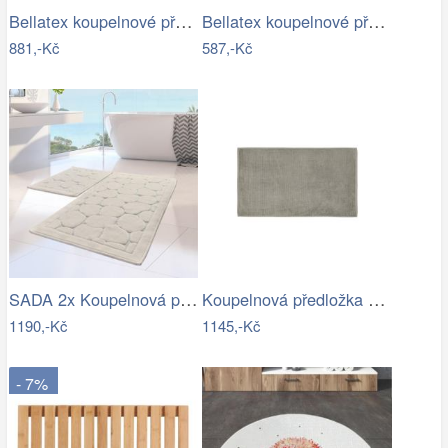
Bellatex koupelnové předložky BANYGOLD…
Bellatex koupelnové předložky…
881,-Kč
587,-Kč
SADA 2x Koupelnová předložka LINO 60…
Koupelnová předložka 100x60 cm Blomus…
1190,-Kč
1145,-Kč
- 7%