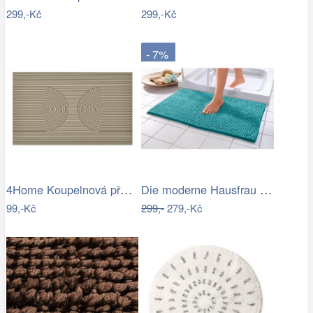
299,-Kč
299,-Kč
- 7%
4Home Koupelnová předložka Infinity, 50…
Die moderne Hausfrau Koupelnová…
99,-Kč
299,-
279,-Kč