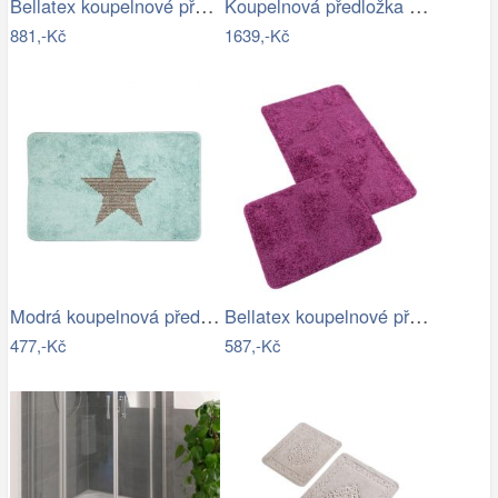
Bellatex koupelnové předložky BANYGOLD…
Koupelnová předložka HILLS
881,-Kč
1639,-Kč
Modrá koupelnová předložka s hvězdou -…
Bellatex koupelnové předložky…
477,-Kč
587,-Kč