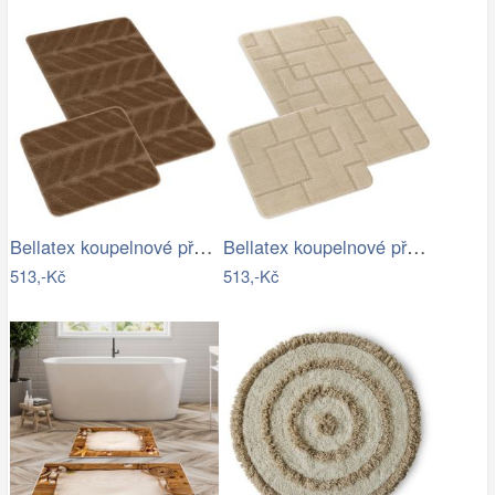
Bellatex koupelnové předložky SADA BANY…
Bellatex koupelnové předložky SADA BANY…
513,-Kč
513,-Kč