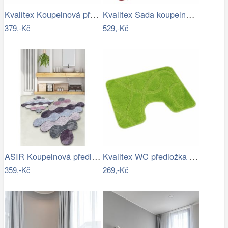
Kvalitex Koupelnová předložka Ornament…
Kvalitex Sada koupelnových předložek…
379,-Kč
529,-Kč
ASIR Koupelnová předložka CIRCLE…
Kvalitex WC předložka Elipsy zelená, 60…
359,-Kč
269,-Kč