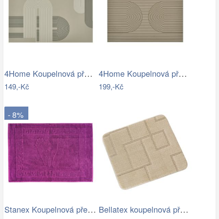
4Home Koupelnová předložka Abstract, 50…
4Home Koupelnová předložka Infinity, 40…
149,-Kč
199,-Kč
- 8%
Stanex Koupelnová předložka Mexico…
Bellatex koupelnová předložka BANY…