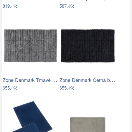
819,-Kč
587,-Kč
Zone Denmark Tmavě šedá bavlněná…
Zone Denmark Černá bavlněná koupelnová…
655,-Kč
655,-Kč