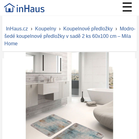
☰
InHaus.cz
›
Koupelny
›
Koupelnové předložky
›
Modro-
šedé koupelnové předložky v sadě 2 ks 60x100 cm – Mila
Home