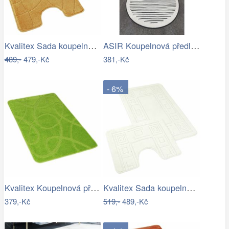
Kvalitex Sada koupelnových předložek…
ASIR Koupelnová předložka BOMB černobílá
489,-
479,-Kč
381,-Kč
- 6%
Kvalitex Koupelnová předložka Elipsy…
Kvalitex Sada koupelnových předložek…
379,-Kč
519,-
489,-Kč