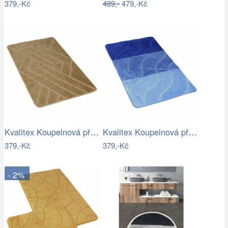
379,-Kč
489,-
479,-Kč
Kvalitex Koupelnová předložka Parkety…
Kvalitex Koupelnová předložka Vlny…
379,-Kč
379,-Kč
- 2%