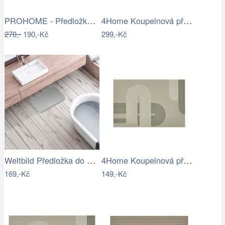
PROHOME - Předložka koupelnová 45x70cm…
4Home Koupelnová předložka Comfort, 40…
270,-
190,-Kč
299,-Kč
Weltbild Předložka do koupelny Relax,…
4Home Koupelnová předložka Abstract, 40…
169,-Kč
149,-Kč