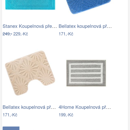
Stanex Koupelnová předložka Mexico…
Bellatex koupelnová předložka BANY…
249,-
229,-Kč
171,-Kč
Bellatex koupelnová předložka BANY…
4Home Koupelnová předložka Grate, 40 x…
171,-Kč
199,-Kč