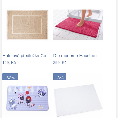
Hotelová předložka Comfort krémová 750g…
Die moderne Hausfrau Koupelnová…
149,-Kč
299,-Kč
- 62%
- 3%