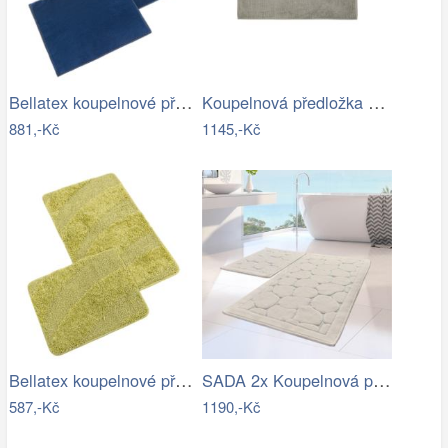
Bellatex koupelnové předložky BANYGOLD…
Koupelnová předložka 100x60 cm Blomus…
881,-Kč
1145,-Kč
Bellatex koupelnové předložky…
SADA 2x Koupelnová předložka LINO 60…
587,-Kč
1190,-Kč