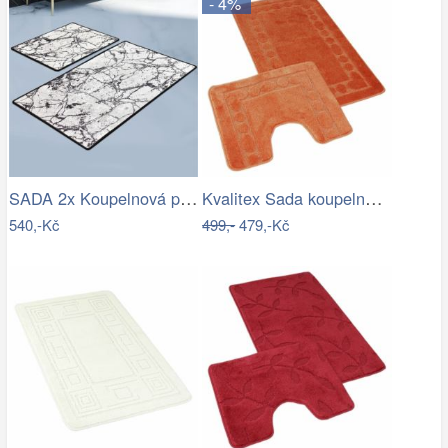
- 4%
SADA 2x Koupelnová předložka MARBLE 60…
Kvalitex Sada koupelnových předložek…
540,-Kč
499,-
479,-Kč