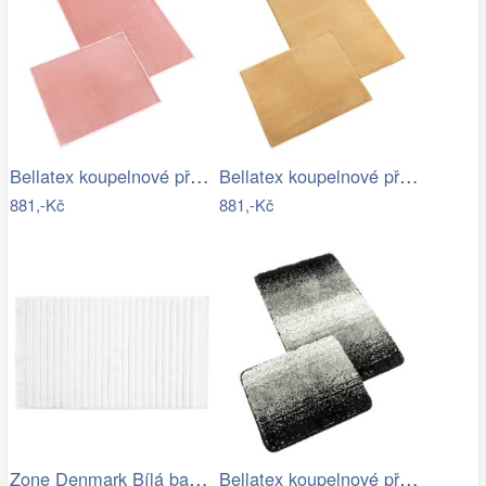
Bellatex koupelnové předložky BANYGOLD…
Bellatex koupelnové předložky BANYGOLD…
881,-Kč
881,-Kč
Zone Denmark Bílá bavlněná koupelnová…
Bellatex koupelnové předložky…