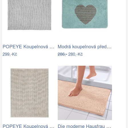
POPEYE Koupelnová předložka 80 x 60 cm …
Modrá koupelnová předložka se srdíčkem …
299,-Kč
286,-
280,-Kč
POPEYE Koupelnová předložka 80 x 60 cm …
Die moderne Hausfrau Koupelnová…