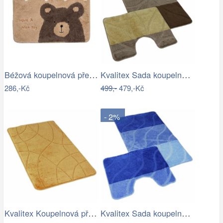
Béžová koupelnová předložka s medvídkem…
Kvalitex Sada koupelnových předložek…
286,-Kč
499,-
479,-Kč
- 2%
Kvalitex Koupelnová předložka Labyrint…
Kvalitex Sada koupelnových předložek…