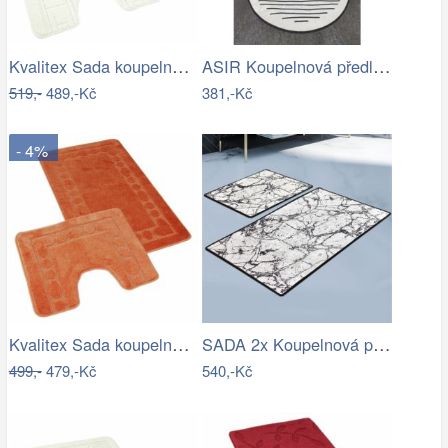
Kvalitex Sada koupelnových předložek…
ASIR Koupelnová předložka BOMB černobílá
519,-
489,-Kč
381,-Kč
- 4%
Kvalitex Sada koupelnových předložek…
SADA 2x Koupelnová předložka MARBLE 60…
499,-
479,-Kč
540,-Kč