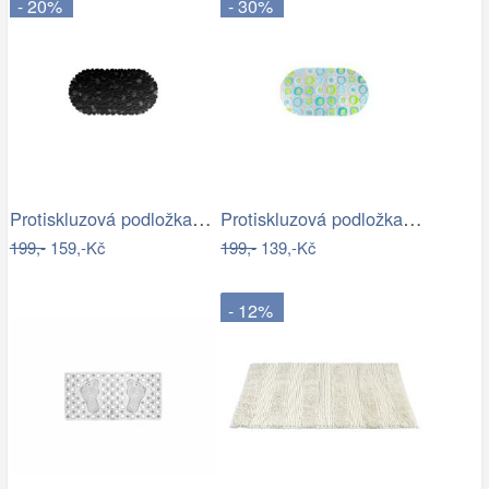
- 20%
- 30%
Protiskluzová podložka do koupelny…
Protiskluzová podložka do koupelny…
199,-
159,-Kč
199,-
139,-Kč
- 12%