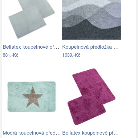
Bellatex koupelnové předložky BANYGOLD…
Koupelnová předložka HILLS
881,-Kč
1639,-Kč
Modrá koupelnová předložka s hvězdou -…
Bellatex koupelnové předložky…