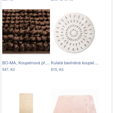
BO-MA, Koupelnová předložka Ella micro…
Kulatá bavlněná koupelnová předložka…
547,-Kč
615,-Kč