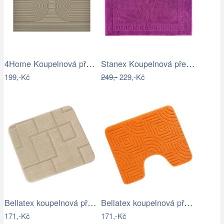
4Home Koupelnová předložka Infinity, 40…
Stanex Koupelnová předložka Mexico…
199,-Kč
249,-
229,-Kč
Bellatex koupelnová předložka BANY…
Bellatex koupelnová předložka BANY…
171,-Kč
171,-Kč