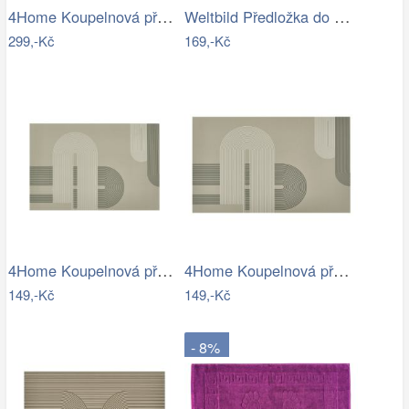
4Home Koupelnová předložka Comfort, 40…
Weltbild Předložka do koupelny Relax,…
299,-Kč
169,-Kč
4Home Koupelnová předložka Abstract, 40…
4Home Koupelnová předložka Abstract, 50…
149,-Kč
149,-Kč
- 8%