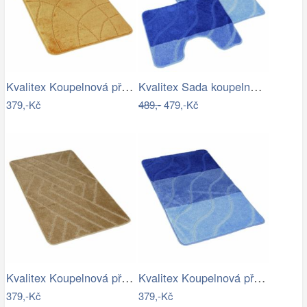
Kvalitex Koupelnová předložka Labyrint…
Kvalitex Sada koupelnových předložek…
379,-Kč
489,-
479,-Kč
Kvalitex Koupelnová předložka Parkety…
Kvalitex Koupelnová předložka Vlny…
379,-Kč
379,-Kč