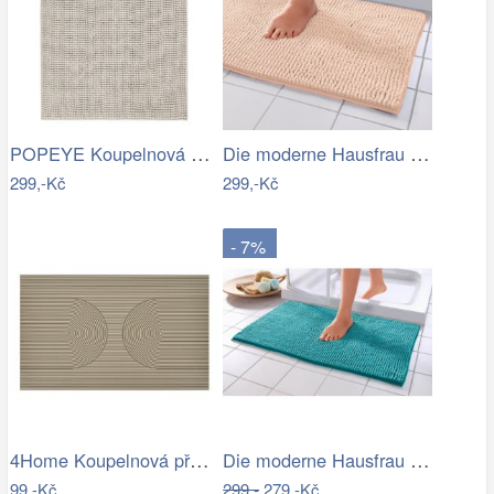
POPEYE Koupelnová předložka 80 x 60 cm …
Die moderne Hausfrau Koupelnová…
299,-Kč
299,-Kč
- 7%
4Home Koupelnová předložka Infinity, 50…
Die moderne Hausfrau Koupelnová…
99,-Kč
299,-
279,-Kč