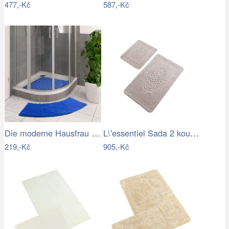
477,-Kč
587,-Kč
Die moderne Hausfrau Protiskluzová…
L\'essentiel Sada 2 koupelnových…
219,-Kč
905,-Kč