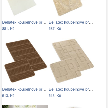
Bellatex koupelnové předložky BANYGOLD…
Bellatex koupelnové předložky…
881,-Kč
587,-Kč
Bellatex koupelnové předložky SADA BANY…
Bellatex koupelnové předložky SADA BANY…
513,-Kč
513,-Kč