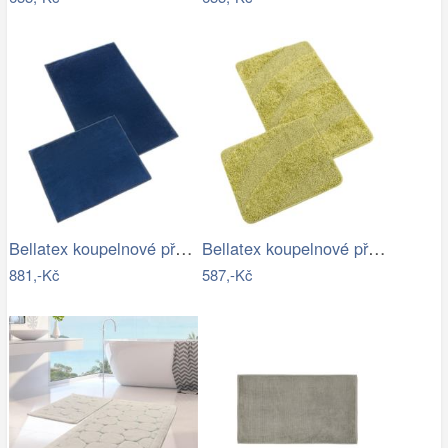
Bellatex koupelnové předložky BANYGOLD…
Bellatex koupelnové předložky…
881,-Kč
587,-Kč