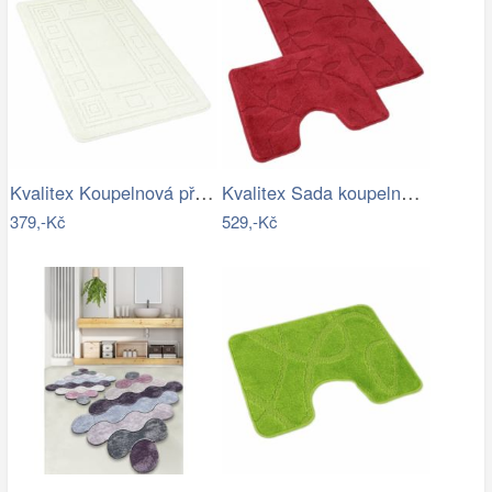
Kvalitex Koupelnová předložka Ornament…
Kvalitex Sada koupelnových předložek…
379,-Kč
529,-Kč