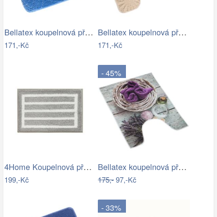
Bellatex koupelnová předložka BANY…
Bellatex koupelnová předložka BANY…
171,-Kč
171,-Kč
- 45%
4Home Koupelnová předložka Grate, 40 x…
Bellatex koupelnová předložka 3D tisk…
199,-Kč
175,-
97,-Kč
- 33%