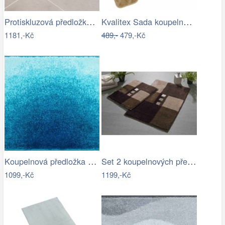
Protiskluzová předložka do koupelny,…
Kvalitex Sada koupelnových předložek…
1181,-Kč
489,-
479,-Kč
Koupelnová předložka SUNSHINE
Set 2 koupelnových předložek MERKUR
1099,-Kč
1199,-Kč