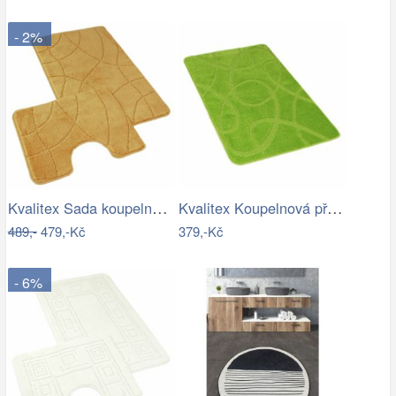
- 2%
Kvalitex Sada koupelnových předložek…
Kvalitex Koupelnová předložka Elipsy…
489,-
479,-Kč
379,-Kč
- 6%