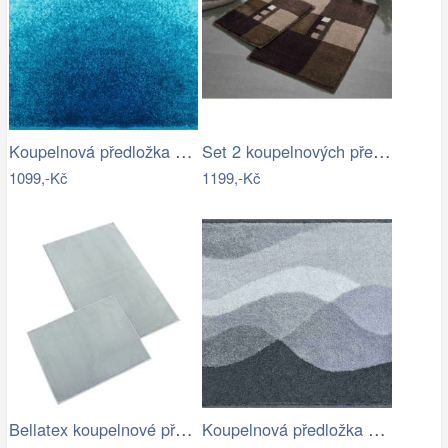
Koupelnová předložka SUNSHINE
Set 2 koupelnových předložek MERKUR
1099,-Kč
1199,-Kč
Bellatex koupelnové předložky BANYGOLD…
Koupelnová předložka HILLS