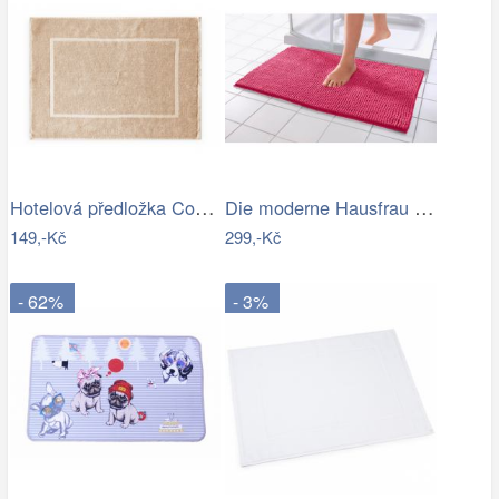
Hotelová předložka Comfort krémová 750g…
Die moderne Hausfrau Koupelnová…
149,-Kč
299,-Kč
- 62%
- 3%