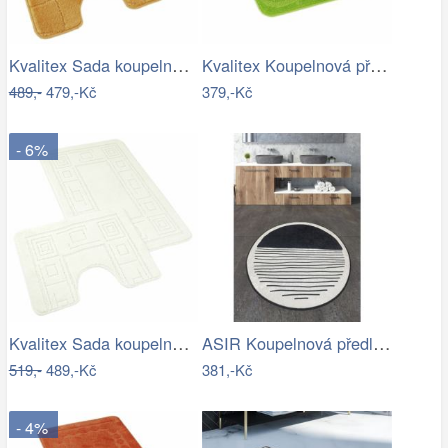
Kvalitex Sada koupelnových předložek…
Kvalitex Koupelnová předložka Elipsy…
489,-
479,-Kč
379,-Kč
- 6%
Kvalitex Sada koupelnových předložek…
ASIR Koupelnová předložka BOMB černobílá
519,-
489,-Kč
381,-Kč
- 4%