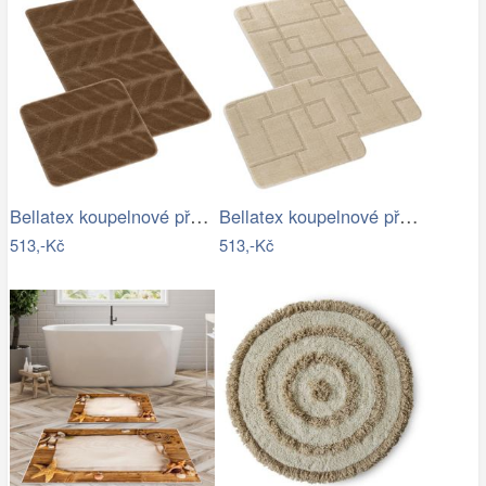
Bellatex koupelnové předložky SADA BANY…
Bellatex koupelnové předložky SADA BANY…
513,-Kč
513,-Kč