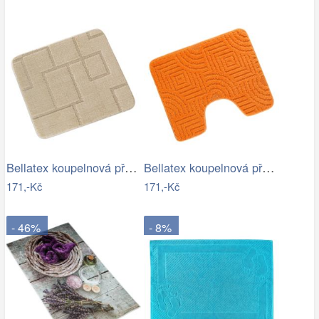
Bellatex koupelnová předložka BANY…
Bellatex koupelnová předložka BANY…
171,-Kč
171,-Kč
- 46%
- 8%