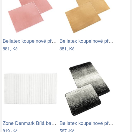
Bellatex koupelnové předložky BANYGOLD…
Bellatex koupelnové předložky BANYGOLD…
881,-Kč
881,-Kč
Zone Denmark Bílá bavlněná koupelnová…
Bellatex koupelnové předložky…
819,-Kč
587,-Kč