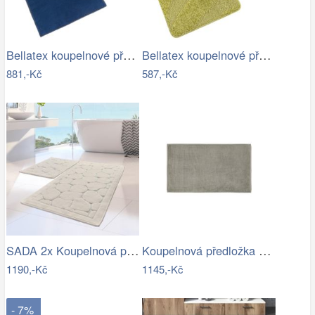
Bellatex koupelnové předložky BANYGOLD…
Bellatex koupelnové předložky…
881,-Kč
587,-Kč
SADA 2x Koupelnová předložka LINO 60…
Koupelnová předložka 100x60 cm Blomus…
1190,-Kč
1145,-Kč
- 7%