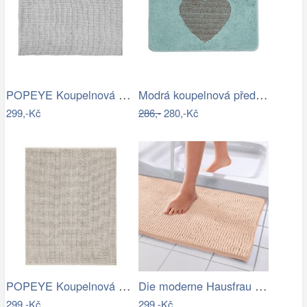
POPEYE Koupelnová předložka 80 x 60 cm …
Modrá koupelnová předložka se srdíčkem …
299,-Kč
286,-
280,-Kč
POPEYE Koupelnová předložka 80 x 60 cm …
Die moderne Hausfrau Koupelnová…
299,-Kč
299,-Kč