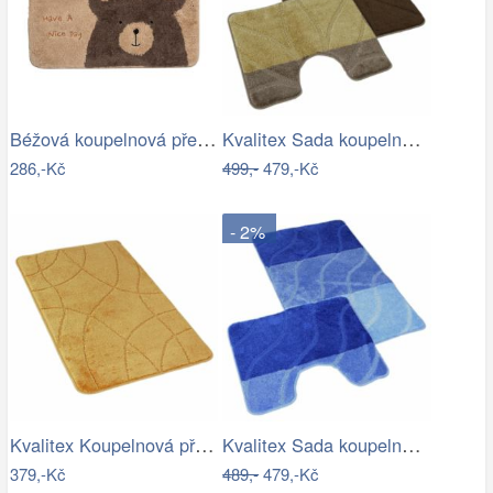
Béžová koupelnová předložka s medvídkem…
Kvalitex Sada koupelnových předložek…
286,-Kč
499,-
479,-Kč
- 2%
Kvalitex Koupelnová předložka Labyrint…
Kvalitex Sada koupelnových předložek…
379,-Kč
489,-
479,-Kč