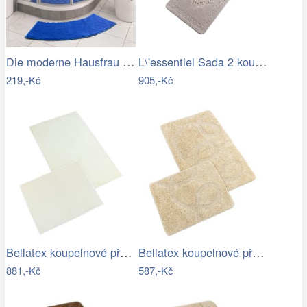
Die moderne Hausfrau Protiskluzová…
L\'essentiel Sada 2 koupelnových…
219,-Kč
905,-Kč
Bellatex koupelnové předložky BANYGOLD…
Bellatex koupelnové předložky…
881,-Kč
587,-Kč