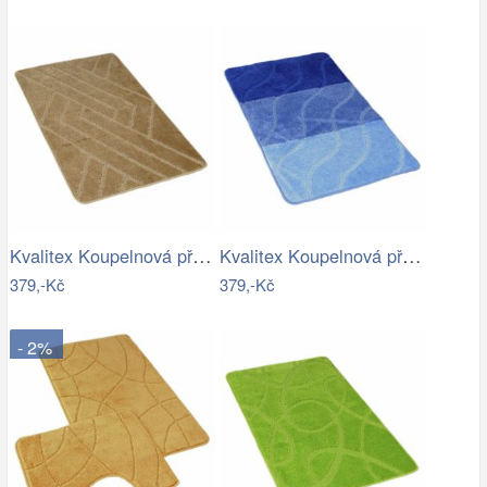
Kvalitex Koupelnová předložka Parkety…
Kvalitex Koupelnová předložka Vlny…
379,-Kč
379,-Kč
- 2%