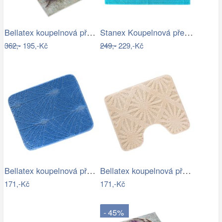
Bellatex koupelnová předložka 3D tisk…
Stanex Koupelnová předložka Mexico…
362,-
195,-Kč
249,-
229,-Kč
Bellatex koupelnová předložka BANY…
Bellatex koupelnová předložka BANY…
171,-Kč
171,-Kč
- 45%