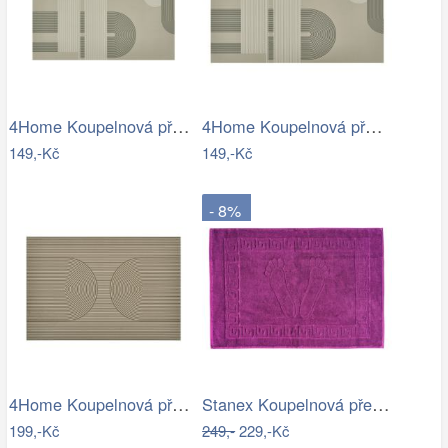
4Home Koupelnová předložka Abstract, 40…
4Home Koupelnová předložka Abstract, 50…
149,-Kč
149,-Kč
- 8%
4Home Koupelnová předložka Infinity, 40…
Stanex Koupelnová předložka Mexico…
199,-Kč
249,-
229,-Kč