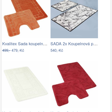
Kvalitex Sada koupelnových předložek…
SADA 2x Koupelnová předložka MARBLE 60…
499,-
479,-Kč
540,-Kč