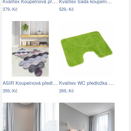
Kvalitex Koupelnová předložka Ornament…
Kvalitex Sada koupelnových předložek…
379,-Kč
529,-Kč
ASIR Koupelnová předložka CIRCLE…
Kvalitex WC předložka Elipsy zelená, 60…
359,-Kč
269,-Kč