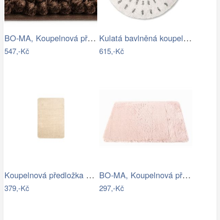
BO-MA, Koupelnová předložka Ella micro…
Kulatá bavlněná koupelnová předložka…
547,-Kč
615,-Kč
Koupelnová předložka Optima 60x90 cm…
BO-MA, Koupelnová předložka Rabbit New…
379,-Kč
297,-Kč