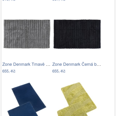
Zone Denmark Tmavě šedá bavlněná…
Zone Denmark Černá bavlněná koupelnová…
655,-Kč
655,-Kč