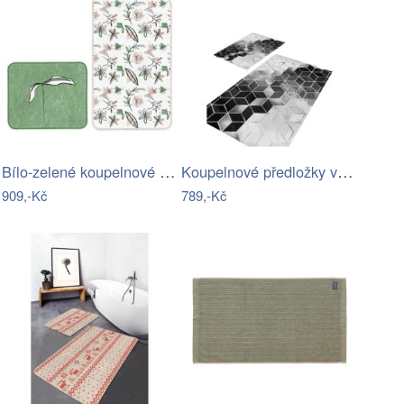
Bílo-zelené koupelnové předložky v sadě…
Koupelnové předložky v sadě 2 ks Optic5…
909,-Kč
789,-Kč