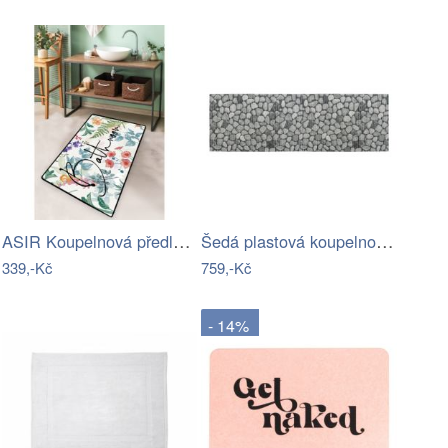
ASIR Koupelnová předložka GREEN IN…
Šedá plastová koupelnová předložka…
339,-Kč
759,-Kč
- 14%