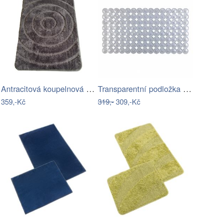
Antracitová koupelnová předložka 50x80…
Transparentní podložka do koupelny…
359,-Kč
319,-
309,-Kč