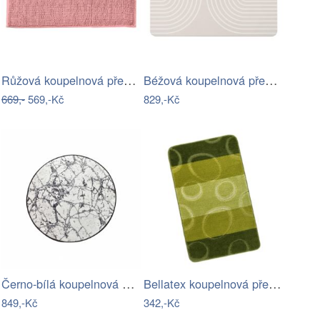
Růžová koupelnová předložka 50x120 cm…
Béžová koupelnová předložka z křemeliny…
669,-
569,-Kč
829,-Kč
Černo-bílá koupelnová předložka…
Bellatex koupelnová předložka BANY…
849,-Kč
342,-Kč