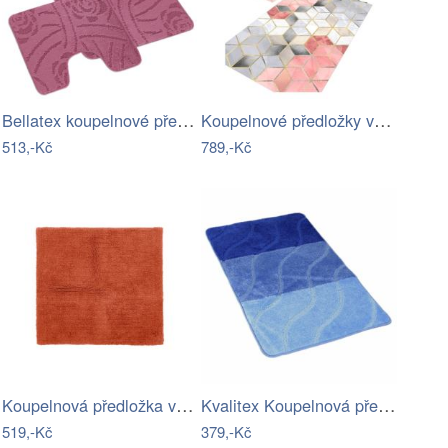
Bellatex koupelnové předložky SADA BANY…
Koupelnové předložky v sadě 2 ks Optic4…
513,-Kč
789,-Kč
Koupelnová předložka v cihlové barvě…
Kvalitex Koupelnová předložka Vlny…
519,-Kč
379,-Kč