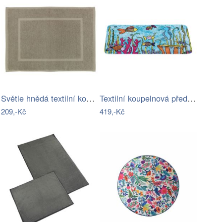
Světle hnědá textilní koupelnová…
Textilní koupelnová předložka 45x70 cm…
209,-Kč
419,-Kč