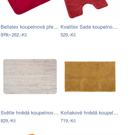
Bellatex koupelnová předložka MICRO…
Kvalitex Sada koupelnových předložek…
379,-
262,-Kč
529,-Kč
Světle hnědá koupelnová předložka z…
Koňakově hnědá koupelnová předložka…
829,-Kč
719,-Kč