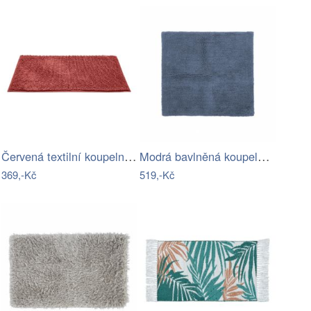
Červená textilní koupelnová předložka…
Modrá bavlněná koupelnová předložka…
369,-Kč
519,-Kč