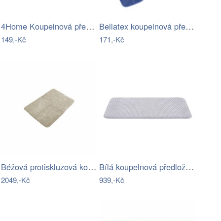
4Home Koupelnová předložka Abstract, 50…
Bellatex koupelnová předložka BANY…
149,-Kč
171,-Kč
Béžová protiskluzová koupelnová…
Bílá koupelnová předložka z paměťové…
2049,-Kč
939,-Kč