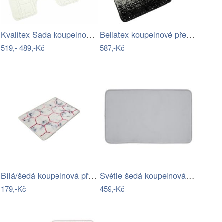
Kvalitex Sada koupelnových předložek…
Bellatex koupelnové předložky…
519,-
489,-Kč
587,-Kč
Bílá/šedá koupelnová předložka 60x40 cm…
Světle šedá koupelnová předložka 50x80…
179,-Kč
459,-Kč