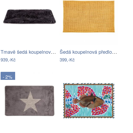
Tmavě šedá koupelnová předložka z…
Šedá koupelnová předložka 50x80 cm…
939,-Kč
399,-Kč
- 2%