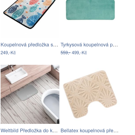
Koupelnová předložka s motivem…
Tyrkysová koupelnová předložka 50x120…
249,-Kč
559,-
499,-Kč
Weltbild Předložka do koupelny Relax,…
Bellatex koupelnová předložka BANY…