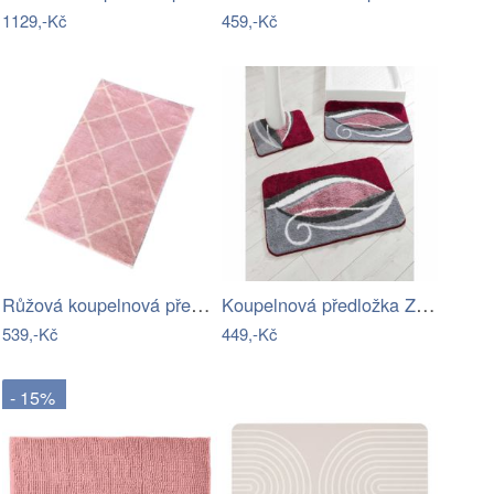
1129,-Kč
459,-Kč
Růžová koupelnová předložka 50x80 cm…
Koupelnová předložka Zilla
539,-Kč
449,-Kč
- 15%