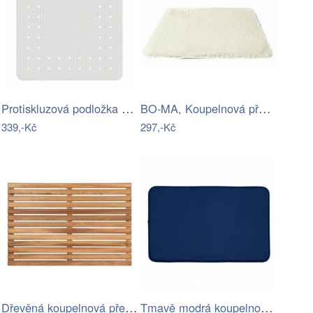
Protiskluzová podložka do sprchy…
BO-MA, Koupelnová předložka Rabbit New…
339,-Kč
297,-Kč
Dřevěná koupelnová předložka v přírodní…
Tmavě modrá koupelnová předložka z…