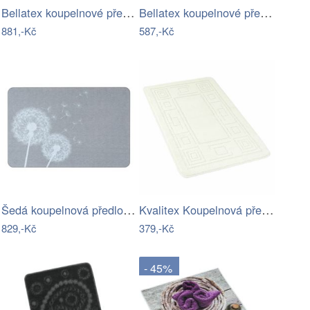
Bellatex koupelnové předložky BANYGOLD…
Bellatex koupelnové předložky…
881,-Kč
587,-Kč
Šedá koupelnová předložka z křemeliny…
Kvalitex Koupelnová předložka Ornament…
829,-Kč
379,-Kč
- 45%