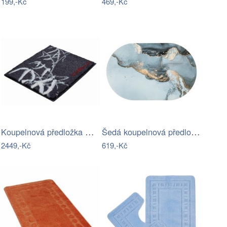
199,-Kč
469,-Kč
Koupelnová předložka COLANI
Šedá koupelnová předložka 50x80 cm…
2449,-Kč
619,-Kč