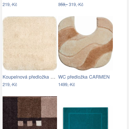
219,-Kč
359,-
319,-Kč
Koupelnová předložka Optima 55x55 cm…
WC předložka CARMEN
219,-Kč
1499,-Kč