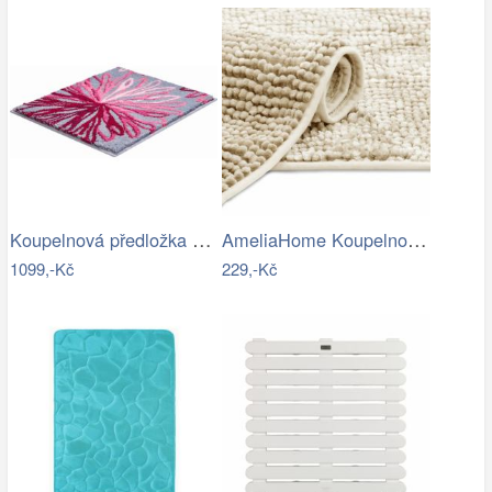
Koupelnová předložka ART
AmeliaHome Koupelnová předložka Bati…
1099,-Kč
229,-Kč