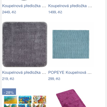
Koupelnová předložka CARMEN
Koupelnová předložka DUETTO
2449,-Kč
1499,-Kč
Koupelnová předložka Optima 55x55 cm…
POPEYE Koupelnová předložka 80 x 60 cm …
219,-Kč
299,-Kč
- 28%