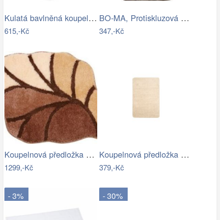
Kulatá bavlněná koupelnová předložka…
BO-MA, Protiskluzová koupelnová…
615,-Kč
347,-Kč
Koupelnová předložka AOSTA
Koupelnová předložka Optima 60x90 cm…
1299,-Kč
379,-Kč
- 3%
- 30%