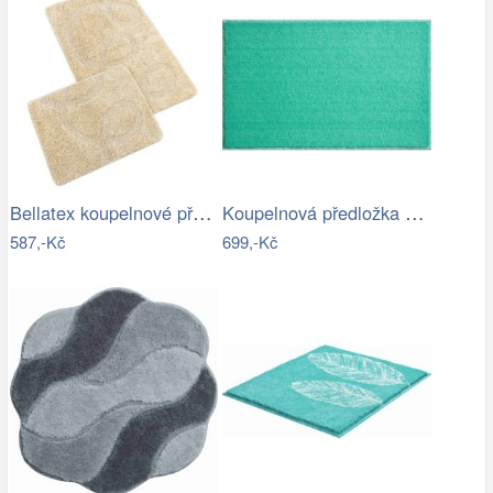
Bellatex koupelnové předložky…
Koupelnová předložka ROMAN
587,-Kč
699,-Kč