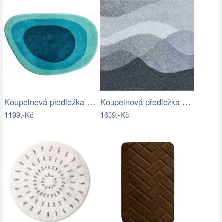
Koupelnová předložka LAKE
Koupelnová předložka HILLS
1199,-Kč
1639,-Kč