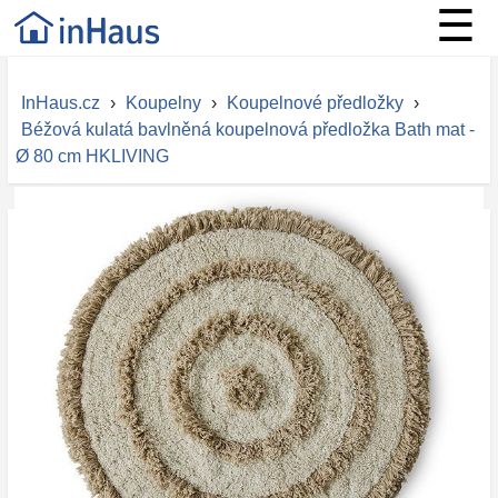
☰
InHaus.cz
›
Koupelny
›
Koupelnové předložky
›
Béžová kulatá bavlněná koupelnová předložka Bath mat -
Ø 80 cm HKLIVING