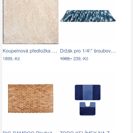
Koupelnová předložka MARLA
Držák pro 1/4\" šroubováky a nástrčné…
1899,-Kč
1069,-
239,-Kč
BIG BAMBOO Předložka do koupelny…
TORO KELÍMEK NA ZUBNÍ KARTÁČEK, PLAST