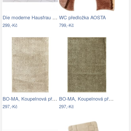
Die moderne Hausfrau Koupelnová…
WC předložka AOSTA
299,-Kč
799,-Kč
BO-MA, Koupelnová předložka Ella micro…
BO-MA, Koupelnová předložka Ella micro…
297,-Kč
297,-Kč