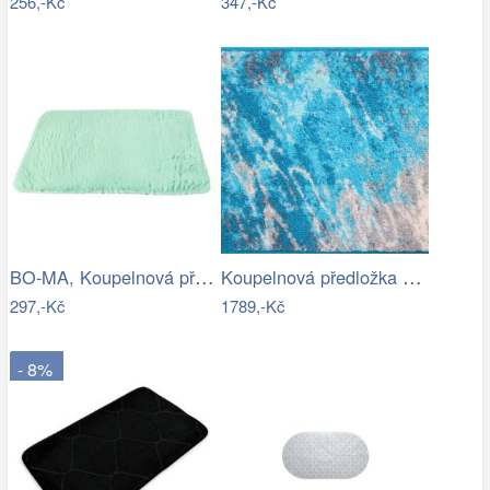
256,-Kč
347,-Kč
BO-MA, Koupelnová předložka Rabbit New…
Koupelnová předložka MAGMA
297,-Kč
1789,-Kč
- 8%