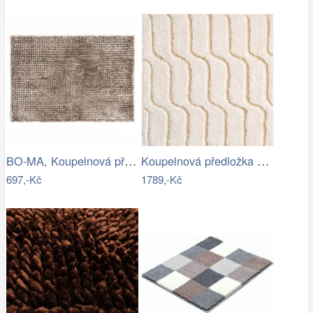
BO-MA, Koupelnová předložka Ella micro…
Koupelnová předložka VOGUE
697,-Kč
1789,-Kč