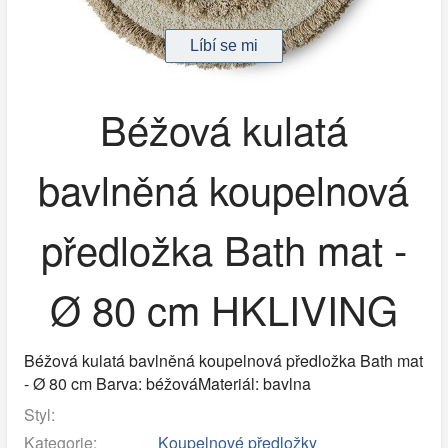
Béžová kulatá
bavlněná koupelnová
předložka Bath mat -
Ø 80 cm HKLIVING
Béžová kulatá bavlněná koupelnová předložka Bath mat
- Ø 80 cm Barva: béžováMateriál: bavlna
Styl:
Kategorie:
Koupelnové předložky