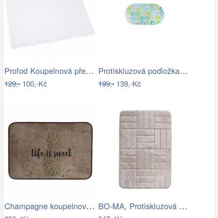
Profod Koupelnová předložka 2S bílá…
Protiskluzová podložka do koupelny…
129,-
100,-Kč
199,-
139,-Kč
Champagne koupelnová předložka se…
BO-MA, Protiskluzová koupelnová…