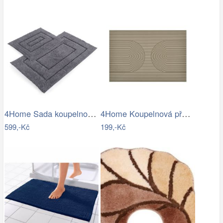
4Home Sada koupelnových předložek Retta…
4Home Koupelnová předložka Infinity, 40…
599,-Kč
199,-Kč