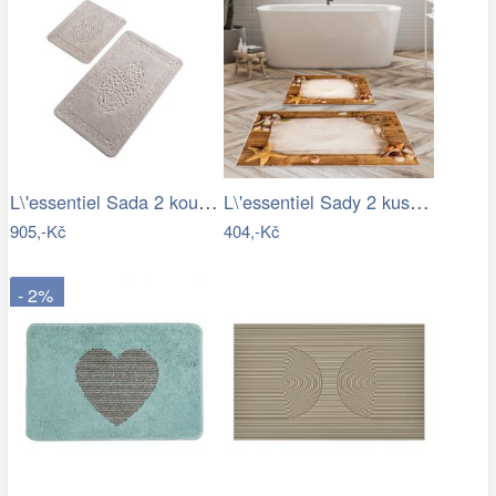
L\'essentiel Sada 2 koupelnových…
L\'essentiel Sady 2 kusů koupelnových…
905,-Kč
404,-Kč
- 2%