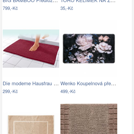
799,-Kč
35,-Kč
Die moderne Hausfrau Koupelnová…
Wenko Koupelnová předložka PEONY s…
299,-Kč
499,-Kč