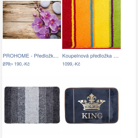
PROHOME - Předložka koupelnová 45x70cm…
Koupelnová předložka SUMMERTIME
270,-
190,-Kč
1099,-Kč