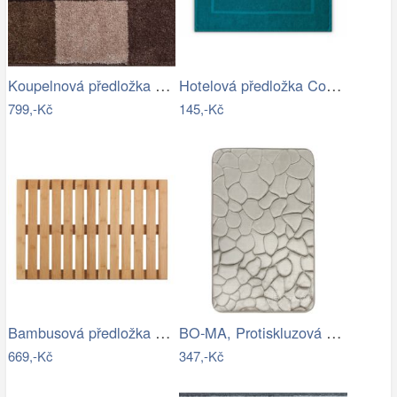
Koupelnová předložka MERKUR
Hotelová předložka Comfort azurová 750g…
799,-Kč
145,-Kč
Bambusová předložka WENKO
BO-MA, Protiskluzová koupelnová…
669,-Kč
347,-Kč