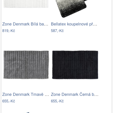
Zone Denmark Bílá bavlněná koupelnová…
Bellatex koupelnové předložky…
819,-Kč
587,-Kč
Zone Denmark Tmavě šedá bavlněná…
Zone Denmark Černá bavlněná koupelnová…
655,-Kč
655,-Kč