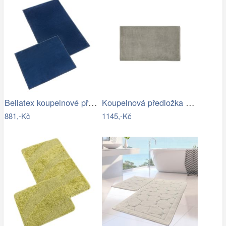
Bellatex koupelnové předložky BANYGOLD…
Koupelnová předložka 100x60 cm Blomus…
881,-Kč
1145,-Kč