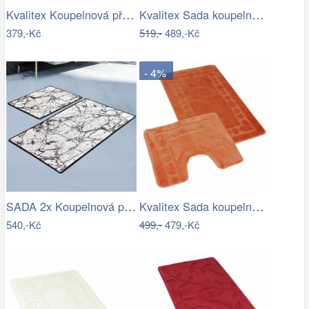
Kvalitex Koupelnová předložka Elipsy…
Kvalitex Sada koupelnových předložek…
379,-Kč
519,-
489,-Kč
- 4%
SADA 2x Koupelnová předložka MARBLE 60…
Kvalitex Sada koupelnových předložek…
540,-Kč
499,-
479,-Kč