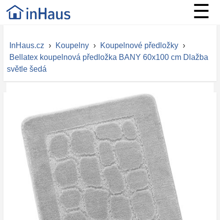
☰
InHaus.cz
›
Koupelny
›
Koupelnové předložky
›
Bellatex koupelnová předložka BANY 60x100 cm Dlažba
světle šedá