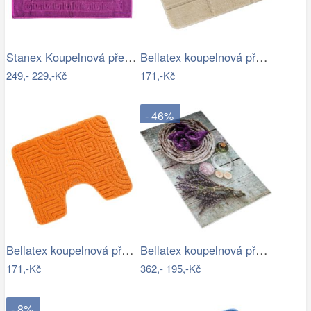
Stanex Koupelnová předložka Mexico…
Bellatex koupelnová předložka BANY…
249,-
229,-Kč
171,-Kč
- 46%
Bellatex koupelnová předložka BANY…
Bellatex koupelnová předložka 3D tisk…
171,-Kč
362,-
195,-Kč
- 8%