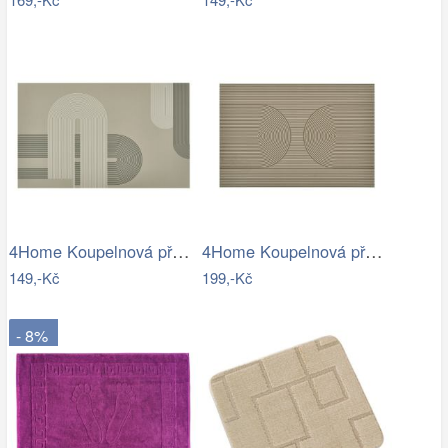
4Home Koupelnová předložka Abstract, 50…
4Home Koupelnová předložka Infinity, 40…
149,-Kč
199,-Kč
- 8%