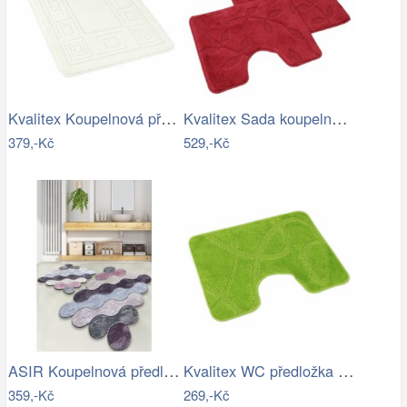
Kvalitex Koupelnová předložka Ornament…
Kvalitex Sada koupelnových předložek…
379,-Kč
529,-Kč
ASIR Koupelnová předložka CIRCLE…
Kvalitex WC předložka Elipsy zelená, 60…
359,-Kč
269,-Kč