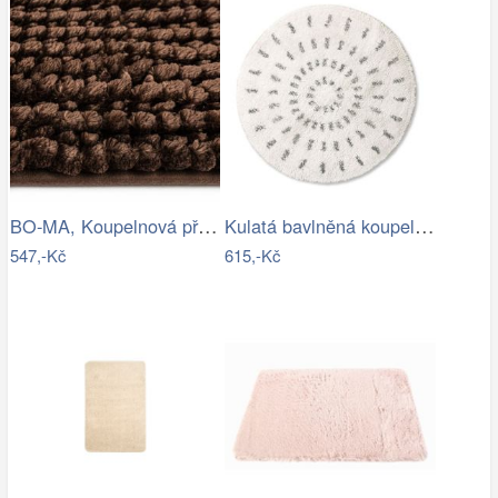
BO-MA, Koupelnová předložka Ella micro…
Kulatá bavlněná koupelnová předložka…
547,-Kč
615,-Kč