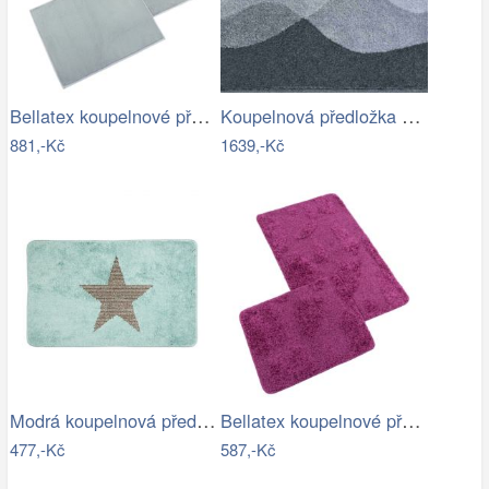
Bellatex koupelnové předložky BANYGOLD…
Koupelnová předložka HILLS
881,-Kč
1639,-Kč
Modrá koupelnová předložka s hvězdou -…
Bellatex koupelnové předložky…
477,-Kč
587,-Kč