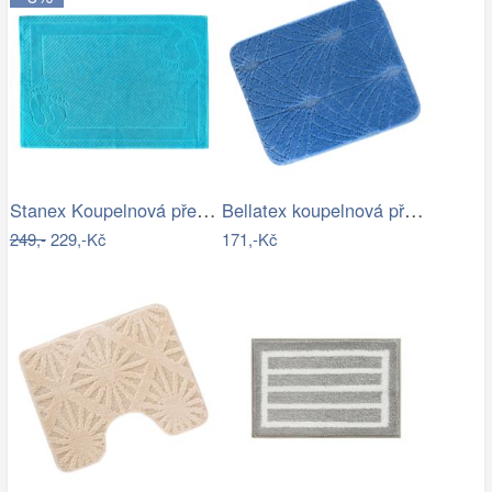
Stanex Koupelnová předložka Mexico…
Bellatex koupelnová předložka BANY…
249,-
229,-Kč
171,-Kč