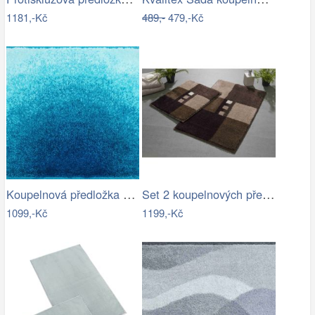
1181,-Kč
489,-
479,-Kč
Koupelnová předložka SUNSHINE
Set 2 koupelnových předložek MERKUR
1099,-Kč
1199,-Kč