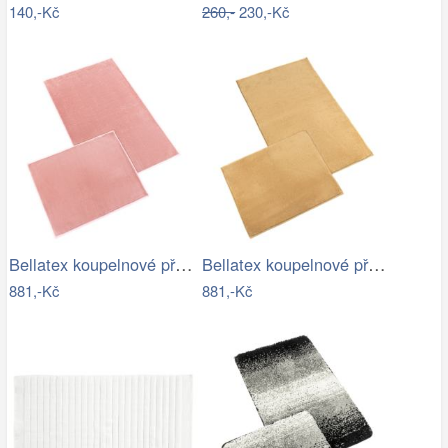
140,-Kč
260,-
230,-Kč
Bellatex koupelnové předložky BANYGOLD…
Bellatex koupelnové předložky BANYGOLD…
881,-Kč
881,-Kč