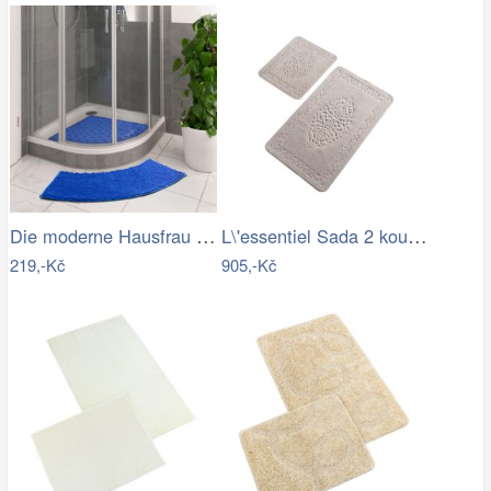
Die moderne Hausfrau Protiskluzová…
L\'essentiel Sada 2 koupelnových…
219,-Kč
905,-Kč