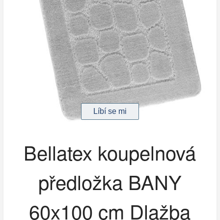
Bellatex koupelnová
předložka BANY
60x100 cm Dlažba