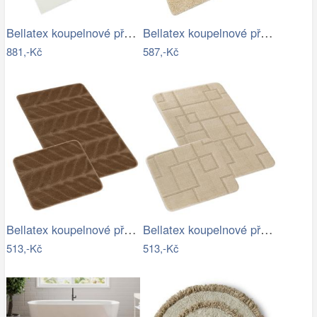
Bellatex koupelnové předložky BANYGOLD…
Bellatex koupelnové předložky…
881,-Kč
587,-Kč
Bellatex koupelnové předložky SADA BANY…
Bellatex koupelnové předložky SADA BANY…
513,-Kč
513,-Kč