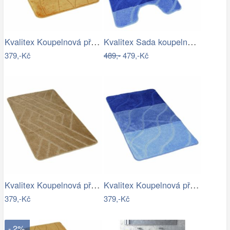
Kvalitex Koupelnová předložka Labyrint…
Kvalitex Sada koupelnových předložek…
379,-Kč
489,-
479,-Kč
Kvalitex Koupelnová předložka Parkety…
Kvalitex Koupelnová předložka Vlny…
379,-Kč
379,-Kč
- 2%