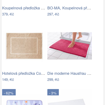
Koupelnová předložka Optima 60x90 cm…
BO-MA, Koupelnová předložka Rabbit New…
379,-Kč
297,-Kč
Hotelová předložka Comfort krémová 750g…
Die moderne Hausfrau Koupelnová…
149,-Kč
299,-Kč
- 62%
- 3%