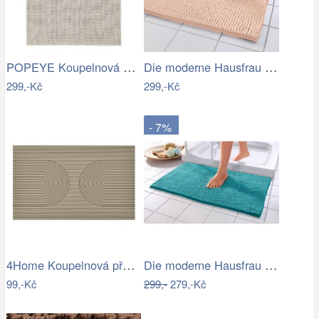
POPEYE Koupelnová předložka 80 x 60 cm …
Die moderne Hausfrau Koupelnová…
299,-Kč
299,-Kč
- 7%
4Home Koupelnová předložka Infinity, 50…
Die moderne Hausfrau Koupelnová…
99,-Kč
299,-
279,-Kč