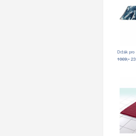
Držák pro
1069,-
23