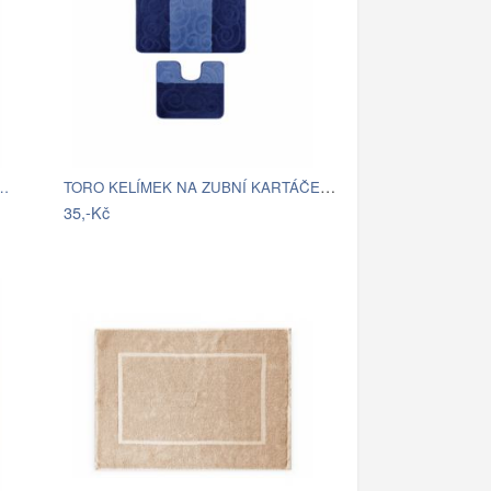
TORO KELÍMEK NA ZUBNÍ KARTÁČEK, PLAST
y…
35,-Kč