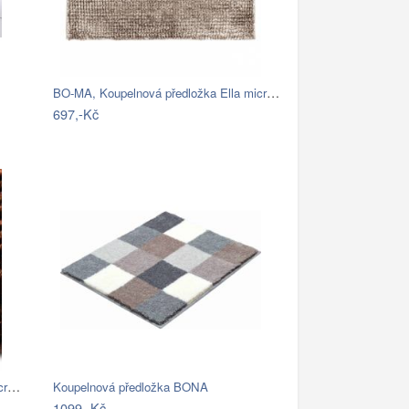
BO-MA, Koupelnová předložka Ella micro…
697,-Kč
BO-MA, Koupelnová předložka Ella micro…
Koupelnová předložka BONA
1099,-Kč