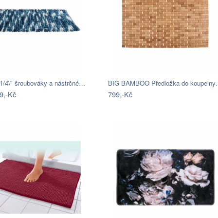
 1/4\" šroubováky a nástrčné…
BIG BAMBOO Předložka do koupeln
9,-Kč
799,-Kč