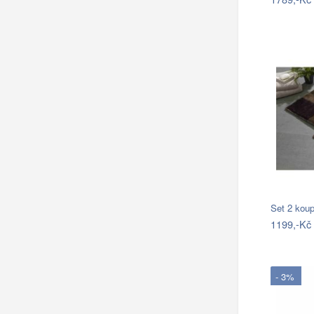
Set 2 kou
1199,-Kč
- 3%