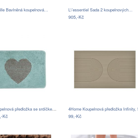
ille Bavlněná koupelnová…
L\'essentiel Sada 2 koupelnových…
905,-Kč
Modrá koupelnová předložka se srdíčkem …
,-Kč
99,-Kč