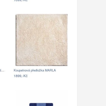
Koupelnová předložka, 50 x 80 cm, šedá,…
Koupelnová předložka MARLA
1899,-Kč