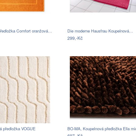
předložka Comfort oranžová…
Die moderne Hausfrau Koupelnová…
299,-Kč
á předložka VOGUE
697,-Kč