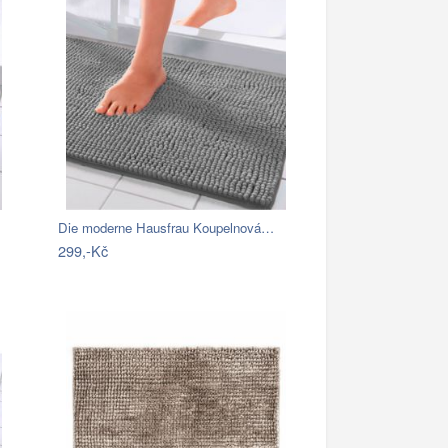
Die moderne Hausfrau Koupelnová…
299,-Kč