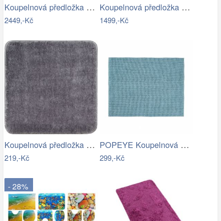
Koupelnová předložka CARMEN
Koupelnová předložka DUETTO
2449,-Kč
1499,-Kč
Koupelnová předložka Optima 55x55 cm…
POPEYE Koupelnová předložka 80 x 60 cm …
219,-Kč
299,-Kč
- 28%