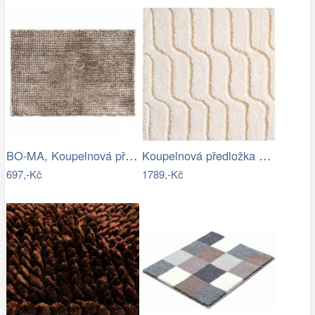
BO-MA, Koupelnová předložka Ella micro…
Koupelnová předložka VOGUE
697,-Kč
1789,-Kč