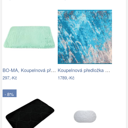
BO-MA, Koupelnová předložka Rabbit New…
Koupelnová předložka MAGMA
297,-Kč
1789,-Kč
- 8%