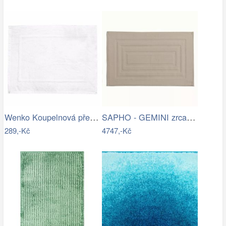
Wenko Koupelnová předložka TERRY…
SAPHO - GEMINI zrcadlo s LED osvětlením…
289,-Kč
4747,-Kč