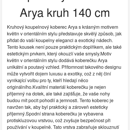
Arya kruh 140 cm
Kruhový koupelnový koberec Arya s krásným motivem
květin v orientálním stylu představuje skvělý způsob, jak
přidat do vaší koupelny eleganci a exotický nádech.
Tento kousek není pouze praktickým doplňkem, ale také
estetickým prvkem, který okouzlí vaše smysly.Motiv
květin v orientálním stylu dodává koberečku Arya
unikátní a poutavý vzhled. Přítomnost takového designu
může vytvořit dojem luxusu a exotiky, což z něj činí
vynikající volbu pro ty, kteří hledají něco
originálního.Kvalitní materiál koberečku je nejen
příjemný na dotek, ale také zajišťuje, že vaše nohy
budou mít pocit pohodlí a jemnosti. Tento koberec je
navržen tak, aby byl praktický a zároveň esteticky
příjemný.Spodní strana koberečku je vybavena
protiskluzovou vrstvou, což zvyšuje bezpečnost při
používání v koupelně. Tato vrstva zabraňuje sklouznutí