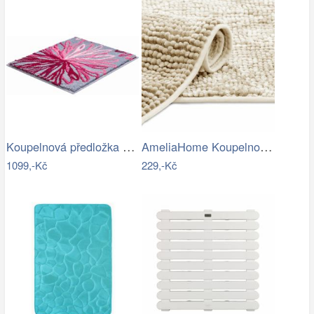
Koupelnová předložka ART
AmeliaHome Koupelnová předložka Bati…
1099,-Kč
229,-Kč