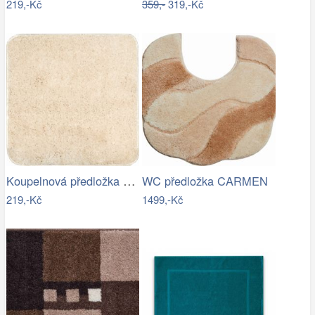
219,-Kč
359,-
319,-Kč
Koupelnová předložka Optima 55x55 cm…
WC předložka CARMEN
219,-Kč
1499,-Kč