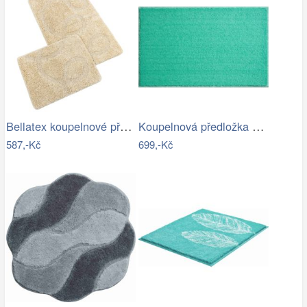
Bellatex koupelnové předložky…
Koupelnová předložka ROMAN
587,-Kč
699,-Kč