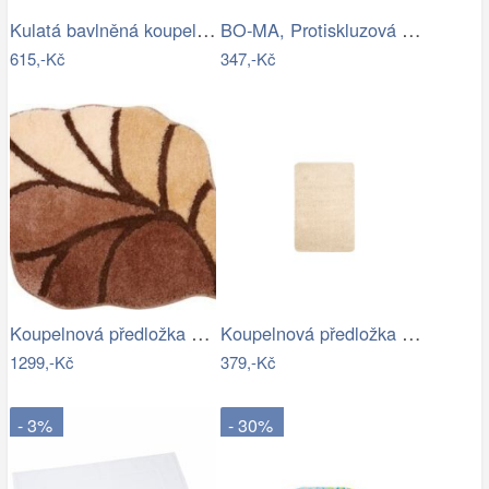
Kulatá bavlněná koupelnová předložka…
BO-MA, Protiskluzová koupelnová…
615,-Kč
347,-Kč
Koupelnová předložka AOSTA
Koupelnová předložka Optima 60x90 cm…
1299,-Kč
379,-Kč
- 3%
- 30%