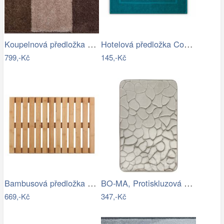
Koupelnová předložka MERKUR
Hotelová předložka Comfort azurová 750g…
799,-Kč
145,-Kč
Bambusová předložka WENKO
BO-MA, Protiskluzová koupelnová…
669,-Kč
347,-Kč