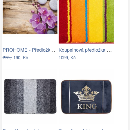
PROHOME - Předložka koupelnová 45x70cm…
Koupelnová předložka SUMMERTIME
270,-
190,-Kč
1099,-Kč