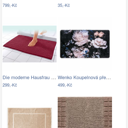
799,-Kč
35,-Kč
Die moderne Hausfrau Koupelnová…
Wenko Koupelnová předložka PEONY s…
299,-Kč
499,-Kč