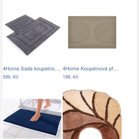
4Home Sada koupelnových předložek Retta…
4Home Koupelnová předložka Infinity, 40…
599,-Kč
199,-Kč