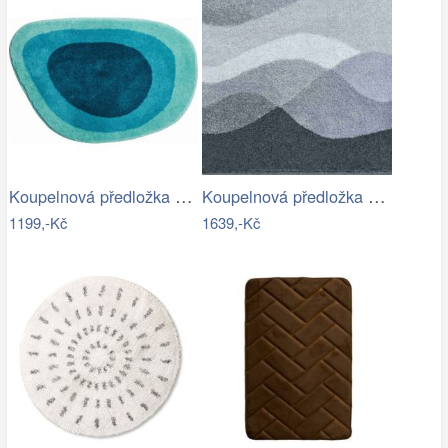
Koupelnová předložka LAKE
Koupelnová předložka HILLS
1199,-Kč
1639,-Kč