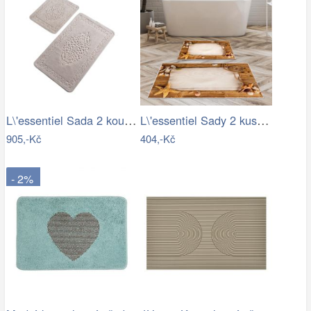
L\'essentiel Sada 2 koupelnových…
L\'essentiel Sady 2 kusů koupelnových…
905,-Kč
404,-Kč
- 2%