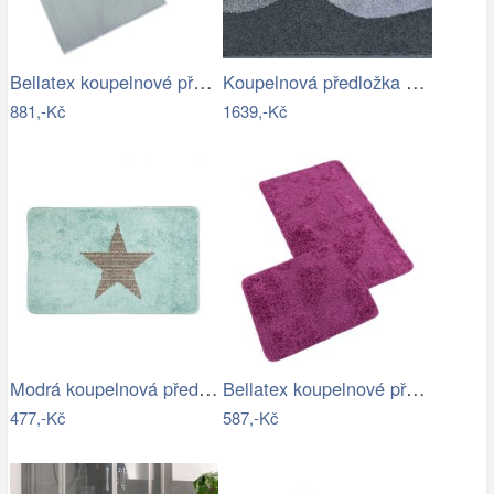
Bellatex koupelnové předložky BANYGOLD…
Koupelnová předložka HILLS
881,-Kč
1639,-Kč
Modrá koupelnová předložka s hvězdou -…
Bellatex koupelnové předložky…
477,-Kč
587,-Kč