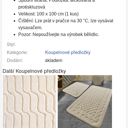
Spodní strana: Podložka: tečkovaná a
protiskluzová
Velikost: 100 x 100 cm (1 kus)
Čištění: Lze prát v pračce na 30 °C, lze vysávat
vysavačem.
Pozor: Nepoužívejte na výrobek bělidlo.
Styl:
Kategorie:
Koupelnové předložky
Dodání:
skladem
Další Koupelnové předložky