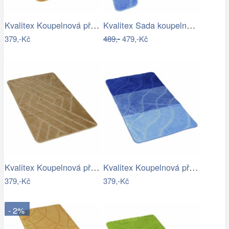
Kvalitex Koupelnová předložka Labyrint…
Kvalitex Sada koupelnových předložek…
379,-Kč
489,-
479,-Kč
Kvalitex Koupelnová předložka Parkety…
Kvalitex Koupelnová předložka Vlny…
379,-Kč
379,-Kč
- 2%