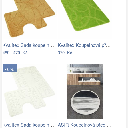
Kvalitex Sada koupelnových předložek…
Kvalitex Koupelnová předložka Elipsy…
489,-
479,-Kč
379,-Kč
- 6%
Kvalitex Sada koupelnových předložek…
ASIR Koupelnová předložka BOMB černobílá