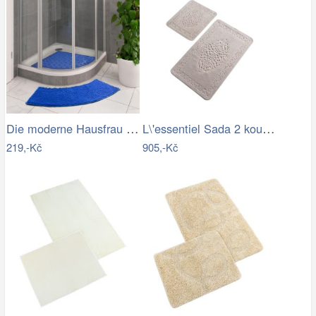
Die moderne Hausfrau Protiskluzová…
L\'essentiel Sada 2 koupelnových…
219,-Kč
905,-Kč