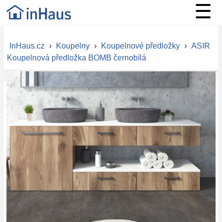
☰
InHaus.cz
›
Koupelny
›
Koupelnové předložky
›
ASIR
Koupelnová předložka BOMB černobílá