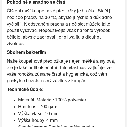
Pohodlné a snadno se čistí
Čištění naší koupelnové předložky je hračka. Stačí ji
hodit do pračky na 30 °C, abyste ji rychle a důkladně
vyčistili. K odstranění prachu a nečistot můžete také
použít vysavač. Nepoužívejte však na tento výrobek
bělidlo, abyste zachovali jeho kvalitu a dlouhou
životnost.
Sbohem bakteriím
Naše koupelnová předložka je nejen měkká a stylová,
ale je také antibakteriální. Tato vlastnost zajišťuje, že
vaše rohožka zůstane čistá a hygienická, což vám
poskytne bezstarostný zážitek z koupání.
Technické údaje:
Materiál: Materiál: 100% polyester
Hmotnost: 700 g/m²
Výška vlasu: 10 mm
Výška houby: 4 mm