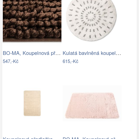
BO-MA, Koupelnová předložka Ella micro…
Kulatá bavlněná koupelnová předložka…
547,-Kč
615,-Kč
Koupelnová předložka Optima 60x90 cm…
BO-MA, Koupelnová předložka Rabbit New…