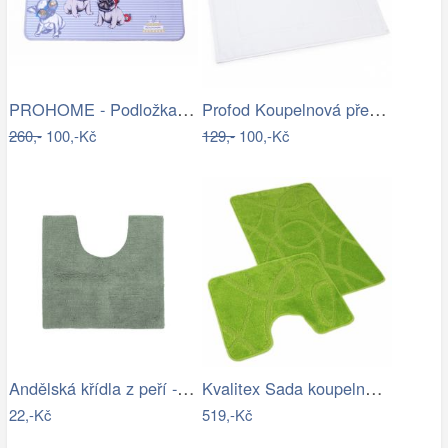
PROHOME - Podložka 80x50cm Pes
Profod Koupelnová předložka 2S bílá…
260,-
100,-Kč
129,-
100,-Kč
Andělská křídla z peří - zápich, bílá,…
Kvalitex Sada koupelnových předložek…
22,-Kč
519,-Kč