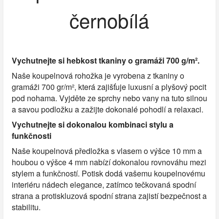
černobílá
Vychutnejte si hebkost tkaniny o gramáži 700 g/m².
Naše koupelnová rohožka je vyrobena z tkaniny o
gramáži 700 gr/m², která zajišťuje luxusní a plyšový pocit
pod nohama. Vyjděte ze sprchy nebo vany na tuto silnou
a savou podložku a zažijte dokonalé pohodlí a relaxaci.
Vychutnejte si dokonalou kombinaci stylu a
funkčnosti
Naše koupelnová předložka s vlasem o výšce 10 mm a
houbou o výšce 4 mm nabízí dokonalou rovnováhu mezi
stylem a funkčností. Potisk dodá vašemu koupelnovému
interiéru nádech elegance, zatímco tečkovaná spodní
strana a protiskluzová spodní strana zajistí bezpečnost a
stabilitu.