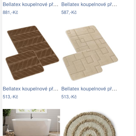
Bellatex koupelnové předložky BANYGOLD…
Bellatex koupelnové předložky…
881,-Kč
587,-Kč
Bellatex koupelnové předložky SADA BANY…
Bellatex koupelnové předložky SADA BANY…
513,-Kč
513,-Kč