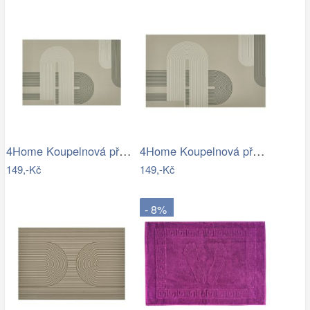
4Home Koupelnová předložka Abstract, 40…
4Home Koupelnová předložka Abstract, 50…
149,-Kč
149,-Kč
- 8%