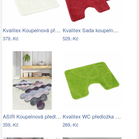
Kvalitex Koupelnová předložka Ornament…
Kvalitex Sada koupelnových předložek…
379,-Kč
529,-Kč
ASIR Koupelnová předložka CIRCLE…
Kvalitex WC předložka Elipsy zelená, 60…
359,-Kč
269,-Kč