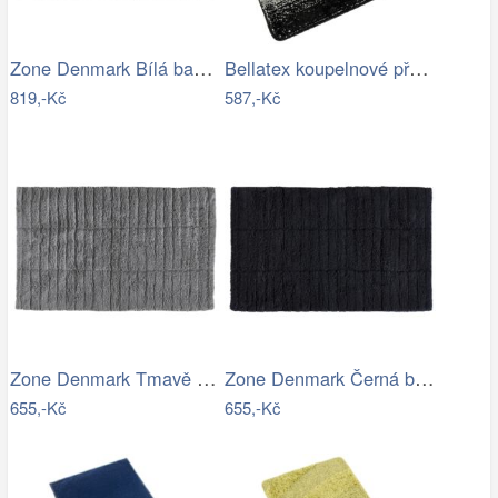
Zone Denmark Bílá bavlněná koupelnová…
Bellatex koupelnové předložky…
819,-Kč
587,-Kč
Zone Denmark Tmavě šedá bavlněná…
Zone Denmark Černá bavlněná koupelnová…
655,-Kč
655,-Kč