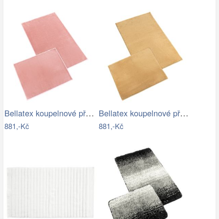
Bellatex koupelnové předložky BANYGOLD…
Bellatex koupelnové předložky BANYGOLD…
881,-Kč
881,-Kč