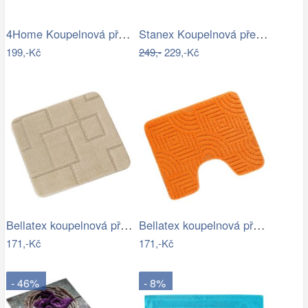
4Home Koupelnová předložka Infinity, 40…
Stanex Koupelnová předložka Mexico…
199,-Kč
249,-
229,-Kč
Bellatex koupelnová předložka BANY…
Bellatex koupelnová předložka BANY…
171,-Kč
171,-Kč
- 46%
- 8%