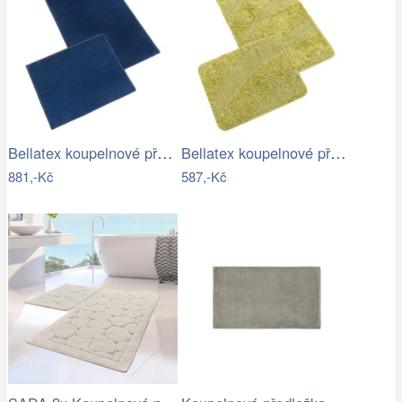
Bellatex koupelnové předložky BANYGOLD…
Bellatex koupelnové předložky…
881,-Kč
587,-Kč