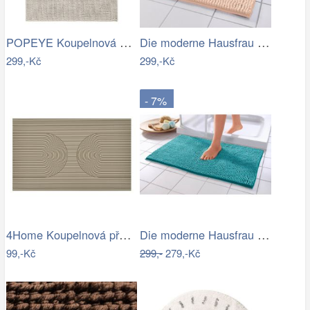
POPEYE Koupelnová předložka 80 x 60 cm …
Die moderne Hausfrau Koupelnová…
299,-Kč
299,-Kč
- 7%
4Home Koupelnová předložka Infinity, 50…
Die moderne Hausfrau Koupelnová…
99,-Kč
299,-
279,-Kč