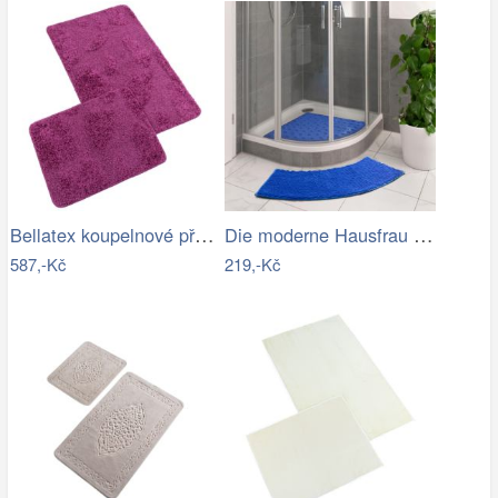
Bellatex koupelnové předložky…
Die moderne Hausfrau Protiskluzová…
587,-Kč
219,-Kč