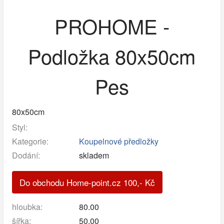
PROHOME -
Podložka 80x50cm
Pes
80x50cm
Styl:
Kategorie:
Koupelnové předložky
Dodání:
skladem
Do obchodu Home-point.cz
100
,-
Kč
hloubka:
80.00
šířka:
50.00