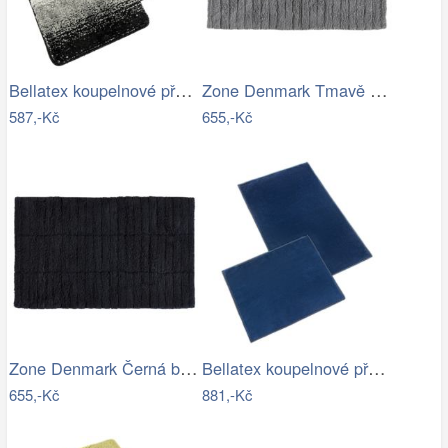
Bellatex koupelnové předložky…
Zone Denmark Tmavě šedá bavlněná…
587,-Kč
655,-Kč
Zone Denmark Černá bavlněná koupelnová…
Bellatex koupelnové předložky BANYGOLD…
655,-Kč
881,-Kč