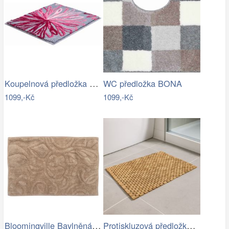
Koupelnová předložka ART
WC předložka BONA
1099,-Kč
1099,-Kč
Bloomingville Bavlněná koupelnová…
Protiskluzová předložka do koupelny,…