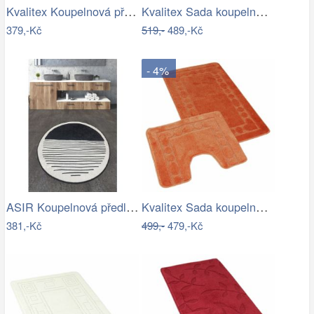
Kvalitex Koupelnová předložka Elipsy…
Kvalitex Sada koupelnových předložek…
379,-Kč
519,-
489,-Kč
- 4%
ASIR Koupelnová předložka BOMB černobílá
Kvalitex Sada koupelnových předložek…
381,-Kč
499,-
479,-Kč