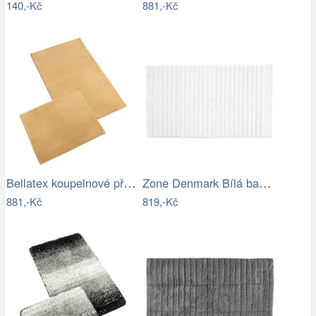
140,-Kč
881,-Kč
Bellatex koupelnové předložky BANYGOLD…
Zone Denmark Bílá bavlněná koupelnová…
881,-Kč
819,-Kč