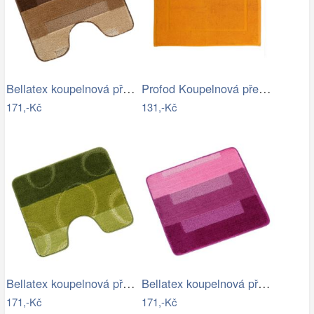
Bellatex koupelnová předložka BANY…
Profod Koupelnová předložka Comfort…
171,-Kč
131,-Kč
Bellatex koupelnová předložka BANY…
Bellatex koupelnová předložka BANY…
171,-Kč
171,-Kč