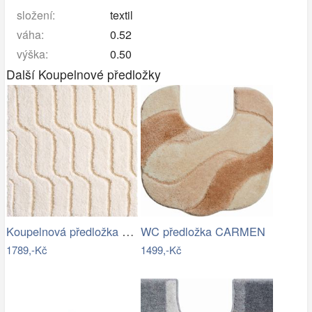
složení:
textil
váha:
0.52
výška:
0.50
Další Koupelnové předložky
Koupelnová předložka VOGUE
WC předložka CARMEN
1789,-Kč
1499,-Kč