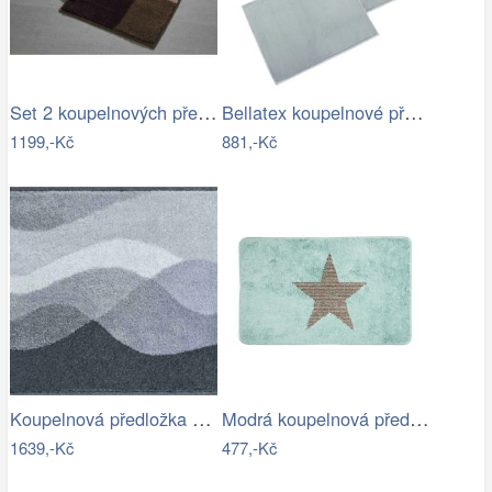
Set 2 koupelnových předložek MERKUR
Bellatex koupelnové předložky BANYGOLD…
1199,-Kč
881,-Kč
Koupelnová předložka HILLS
Modrá koupelnová předložka s hvězdou -…
1639,-Kč
477,-Kč