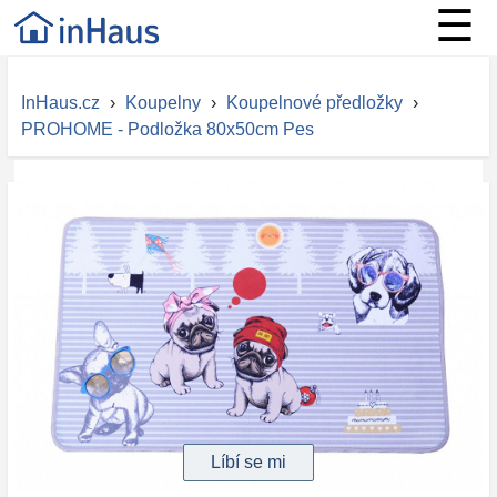
☰
InHaus.cz
›
Koupelny
›
Koupelnové předložky
›
PROHOME - Podložka 80x50cm Pes