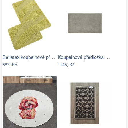
Bellatex koupelnové předložky…
Koupelnová předložka 100x60 cm Blomus…
587,-Kč
1145,-Kč