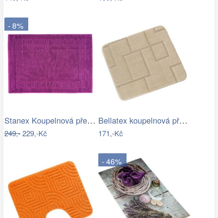
- 8%
Stanex Koupelnová předložka Mexico…
Bellatex koupelnová předložka BANY…
249,-
229,-Kč
171,-Kč
- 46%