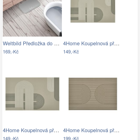
Weltbild Předložka do koupelny Relax,…
4Home Koupelnová předložka Abstract, 40…
169,-Kč
149,-Kč
4Home Koupelnová předložka Abstract, 50…
4Home Koupelnová předložka Infinity, 40…
149,-Kč
199,-Kč