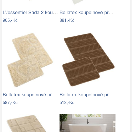
L\'essentiel Sada 2 koupelnových…
Bellatex koupelnové předložky BANYGOLD…
905,-Kč
881,-Kč
Bellatex koupelnové předložky…
Bellatex koupelnové předložky SADA BANY…
587,-Kč
513,-Kč