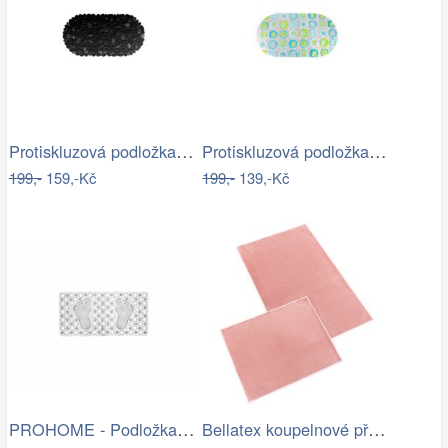
Protiskluzová podložka do koupelny…
Protiskluzová podložka do koupelny…
199,-
159,-Kč
199,-
139,-Kč
PROHOME - Podložka do vany 66x35cm
Bellatex koupelnové předložky BANYGOLD…