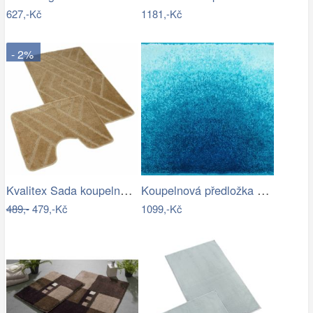
627,-Kč
1181,-Kč
- 2%
Kvalitex Sada koupelnových předložek…
Koupelnová předložka SUNSHINE
489,-
479,-Kč
1099,-Kč