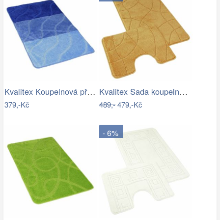
Kvalitex Koupelnová předložka Vlny…
Kvalitex Sada koupelnových předložek…
379,-Kč
489,-
479,-Kč
- 6%