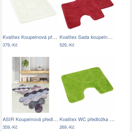
Kvalitex Koupelnová předložka Ornament…
Kvalitex Sada koupelnových předložek…
379,-Kč
529,-Kč
ASIR Koupelnová předložka CIRCLE…
Kvalitex WC předložka Elipsy zelená, 60…
359,-Kč
269,-Kč