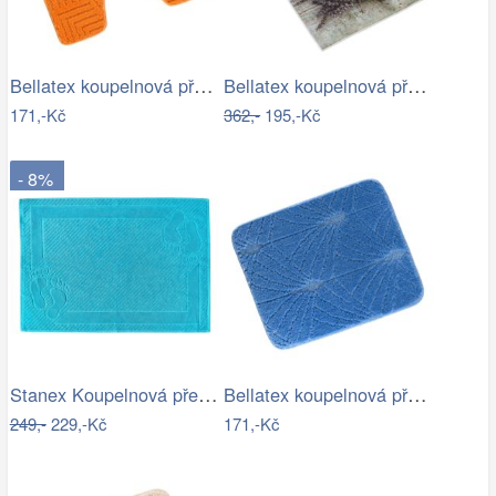
Bellatex koupelnová předložka BANY…
Bellatex koupelnová předložka 3D tisk…
171,-Kč
362,-
195,-Kč
- 8%
Stanex Koupelnová předložka Mexico…
Bellatex koupelnová předložka BANY…
249,-
229,-Kč
171,-Kč