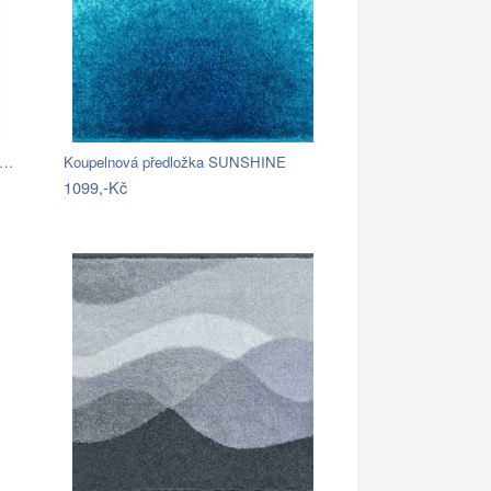
k…
Koupelnová předložka SUNSHINE
1099,-Kč