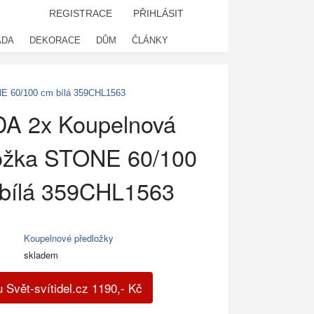
REGISTRACE
PŘIHLÁSIT
ADA
DEKORACE
DŮM
ČLÁNKY
E 60/100 cm bílá 359CHL1563
A 2x Koupelnová
ožka STONE 60/100
bílá 359CHL1563
Koupelnové předložky
skladem
 Svět-svítidel.cz
1190
,-
Kč