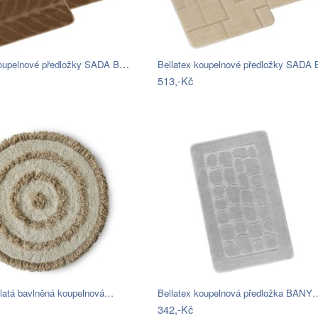
Bellatex koupelnové předložky SADA BANY…
513,-Kč
latá bavlněná koupelnová…
Bellatex koupelnová předložka BANY
342,-Kč