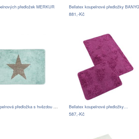
pelnových předložek MERKUR
881,-Kč
Modrá koupelnová předložka s hvězdou -…
Bellatex koupelnové předložky…
587,-Kč