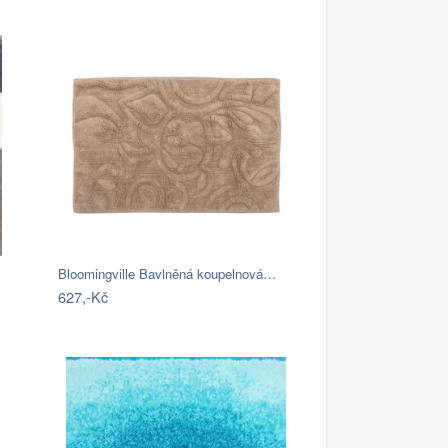
Bloomingville Bavlněná koupelnová…
627,-Kč