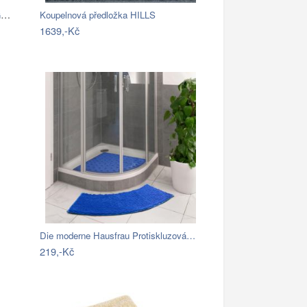
Bellatex koupelnové předložky BANYGOLD…
Koupelnová předložka HILLS
1639,-Kč
Die moderne Hausfrau Protiskluzová…
219,-Kč