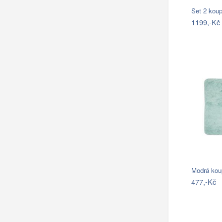
Set 2 kou
1199,-Kč
477,-Kč