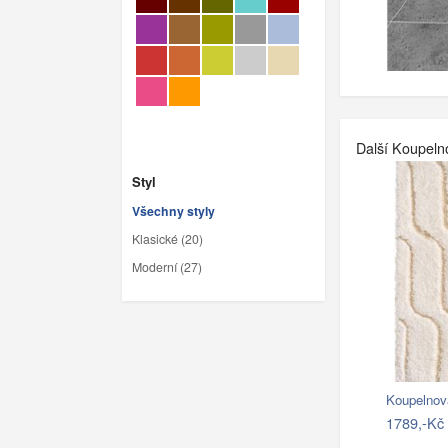
Další Koupeln
Styl
Všechny styly
Klasické (20)
Moderní (27)
Koupelnov
1789,-Kč