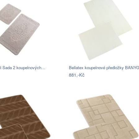
iel Sada 2 koupelnových…
881,-Kč