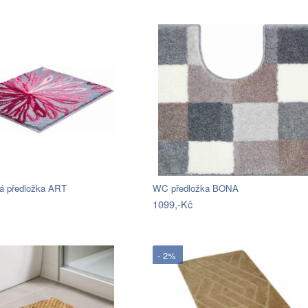
á předložka ART
WC předložka BONA
1099,-Kč
- 2%