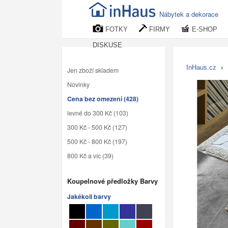
Nábytek a dekorace
FOTKY
FIRMY
E-SHOP
DISKUSE
InHaus.cz
›
Jen zboží skladem
Novinky
Cena bez omezení (428)
levné do 300 Kč (103)
300 Kč - 500 Kč (127)
500 Kč - 800 Kč (197)
800 Kč a víc (39)
Koupelnové předložky Barvy
Jakékoli barvy