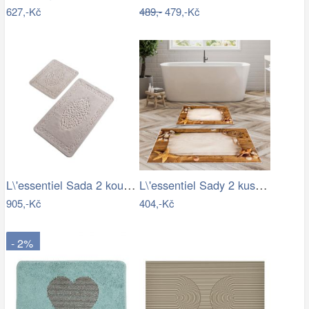
627,-Kč
489,-
479,-Kč
L\'essentiel Sada 2 koupelnových…
L\'essentiel Sady 2 kusů koupelnových…
905,-Kč
404,-Kč
- 2%