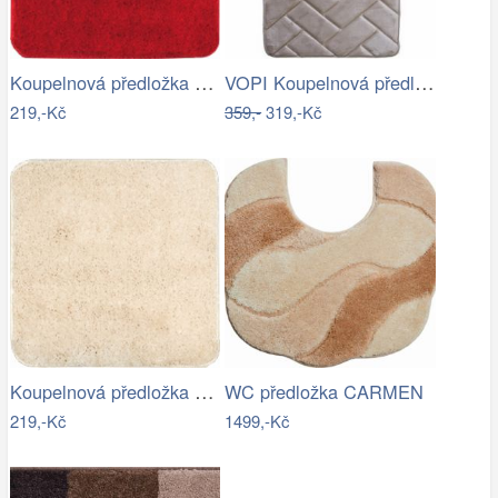
Koupelnová předložka Optima 55x55 cm…
VOPI Koupelnová předložka s paměťovou…
219,-Kč
359,-
319,-Kč
Koupelnová předložka Optima 55x55 cm…
WC předložka CARMEN
219,-Kč
1499,-Kč