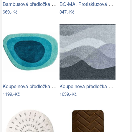
Bambusová předložka WENKO
BO-MA, Protiskluzová koupelnová…
669,-Kč
347,-Kč
Koupelnová předložka LAKE
Koupelnová předložka HILLS
1199,-Kč
1639,-Kč