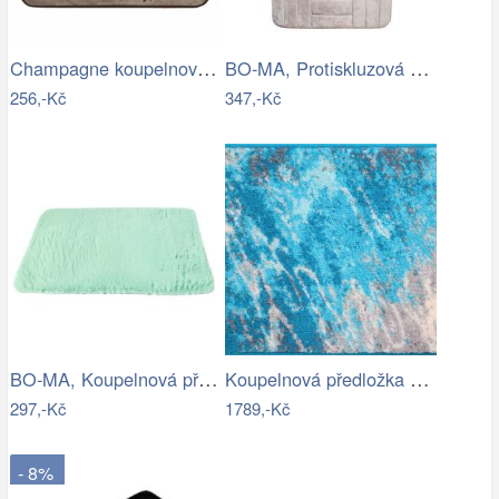
Champagne koupelnová předložka se…
BO-MA, Protiskluzová koupelnová…
256,-Kč
347,-Kč
BO-MA, Koupelnová předložka Rabbit New…
Koupelnová předložka MAGMA
297,-Kč
1789,-Kč
- 8%