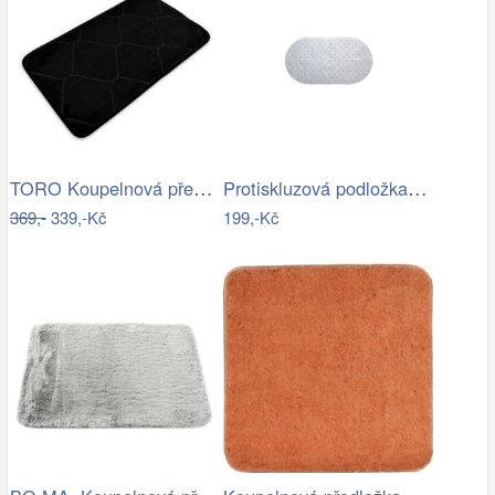
TORO Koupelnová předložka 50x80 černá
Protiskluzová podložka do koupelny…
369,-
339,-Kč
199,-Kč