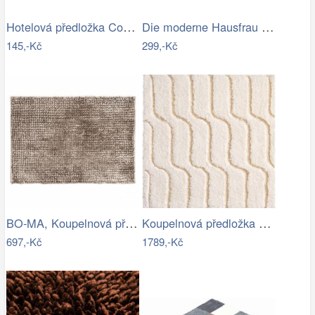
Hotelová předložka Comfort oranžová…
Die moderne Hausfrau Koupelnová…
145,-Kč
299,-Kč
BO-MA, Koupelnová předložka Ella micro…
Koupelnová předložka VOGUE
697,-Kč
1789,-Kč