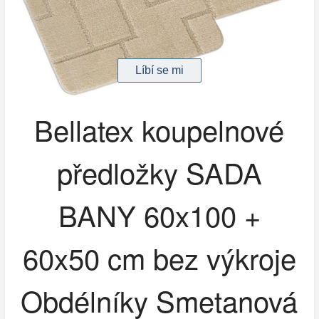
Bellatex koupelnové
předložky SADA
BANY 60x100 +
60x50 cm bez výkroje
Obdélníky Smetanová