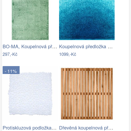
BO-MA, Koupelnová předložka Ella micro…
Koupelnová předložka SUNSHINE
297,-Kč
1099,-Kč
- 11%
Protiskluzová podložka do sprchy…
Dřevěná koupelnová předložka, akatové…