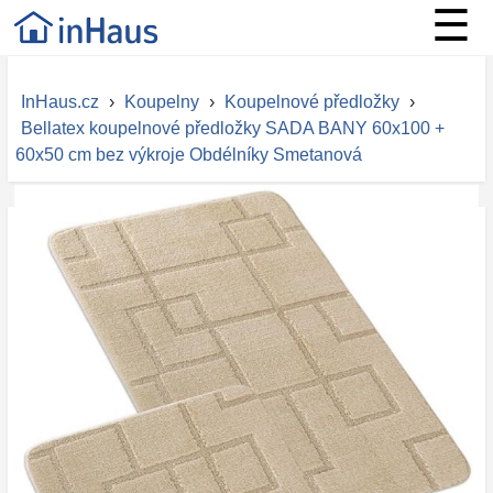
☰
InHaus.cz
›
Koupelny
›
Koupelnové předložky
›
Bellatex koupelnové předložky SADA BANY 60x100 +
60x50 cm bez výkroje Obdélníky Smetanová