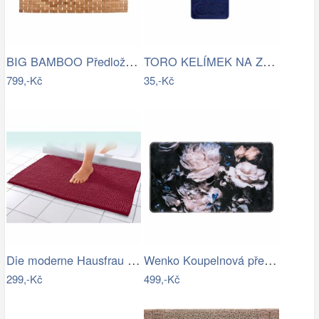
BIG BAMBOO Předložka do koupelny…
TORO KELÍMEK NA ZUBNÍ KARTÁČEK, PLAST
799,-Kč
35,-Kč
Die moderne Hausfrau Koupelnová…
Wenko Koupelnová předložka PEONY s…
299,-Kč
499,-Kč