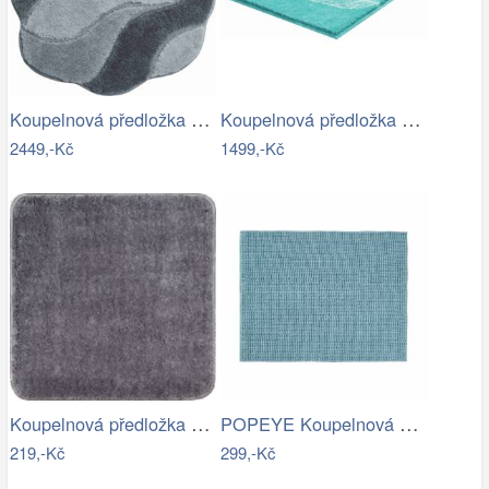
Koupelnová předložka CARMEN
Koupelnová předložka DUETTO
2449,-Kč
1499,-Kč
Koupelnová předložka Optima 55x55 cm…
POPEYE Koupelnová předložka 80 x 60 cm …
219,-Kč
299,-Kč