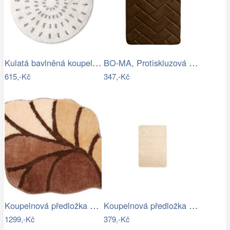
Kulatá bavlněná koupelnová předložka…
BO-MA, Protiskluzová koupelnová…
615,-Kč
347,-Kč
Koupelnová předložka AOSTA
Koupelnová předložka Optima 60x90 cm…
1299,-Kč
379,-Kč