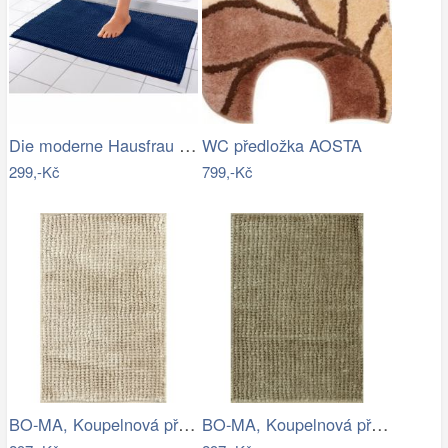
Die moderne Hausfrau Koupelnová…
WC předložka AOSTA
299,-Kč
799,-Kč
BO-MA, Koupelnová předložka Ella micro…
BO-MA, Koupelnová předložka Ella micro…