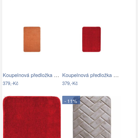
Koupelnová předložka Optima 60x90 cm…
Koupelnová předložka Optima 60x90 cm…
379,-Kč
379,-Kč
- 11%