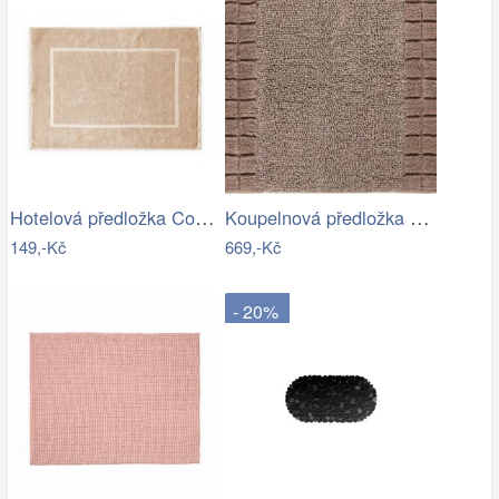
Hotelová předložka Comfort krémová 750g…
Koupelnová předložka CHESS
149,-Kč
669,-Kč
- 20%