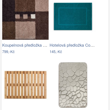
Koupelnová předložka MERKUR
Hotelová předložka Comfort azurová 750g…
799,-Kč
145,-Kč