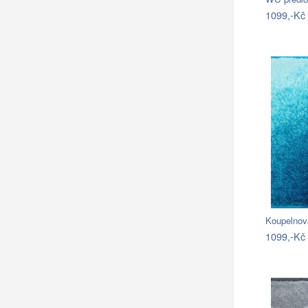
1099,-Kč
Koupelno
1099,-Kč