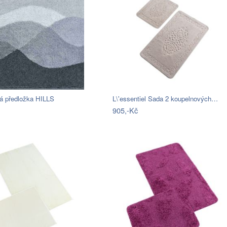
á předložka HILLS
L\'essentiel Sada 2 koupelnových…
905,-Kč