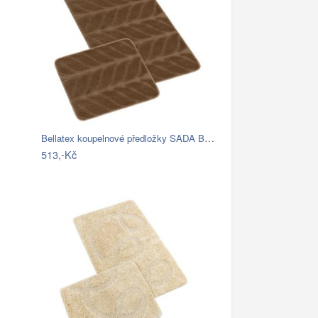
Bellatex koupelnové předložky SADA BANY…
513,-Kč