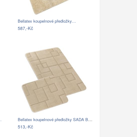
Bellatex koupelnové předložky…
587,-Kč
Bellatex koupelnové předložky SADA BANY…
…
513,-Kč