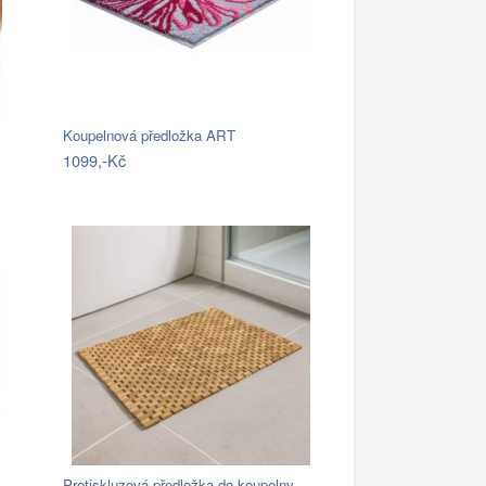
Koupelnová předložka ART
1099,-Kč
Protiskluzová předložka do koupelny,…