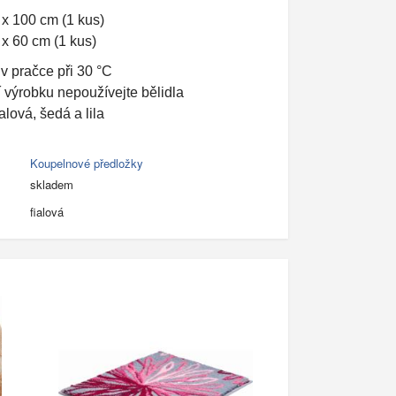
 x 100 cm (1 kus)
 x 60 cm (1 kus)
 v pračce při 30 °C
í výrobku nepoužívejte bělidla
alová, šedá a lila
Koupelnové předložky
skladem
fialová