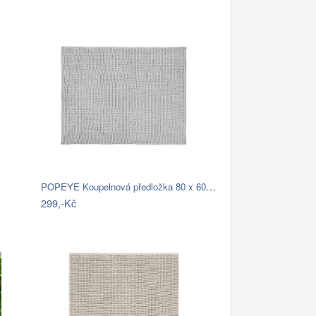
POPEYE Koupelnová předložka 80 x 60 cm …
299,-Kč