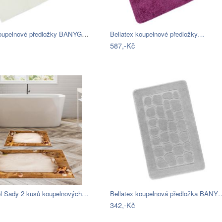
Bellatex koupelnové předložky BANYGOLD…
Bellatex koupelnové předložky…
587,-Kč
iel Sady 2 kusů koupelnových…
Bellatex koupelnová předložka BANY
342,-Kč