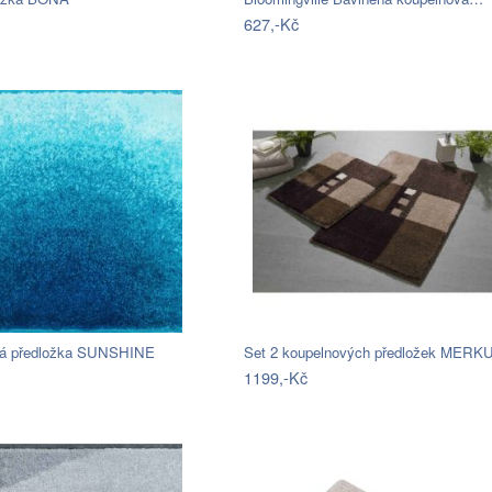
627,-Kč
vá předložka SUNSHINE
Set 2 koupelnových předložek MERK
1199,-Kč