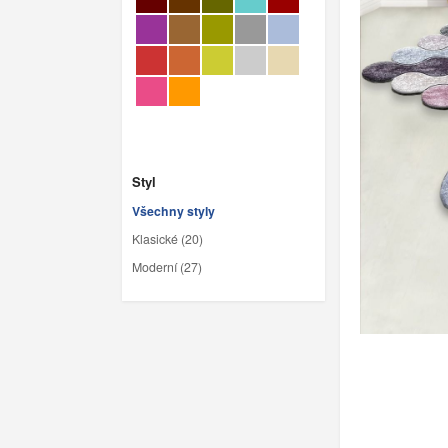
Styl
Všechny styly
Klasické (20)
Moderní (27)