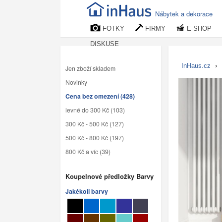
Nábytek a dekorace
FOTKY
FIRMY
E-SHOP
DISKUSE
InHaus.cz
›
Jen zboží skladem
Novinky
Cena bez omezení (428)
levné do 300 Kč (103)
300 Kč - 500 Kč (127)
500 Kč - 800 Kč (197)
800 Kč a víc (39)
Koupelnové předložky Barvy
Jakékoli barvy