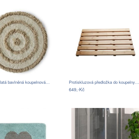
latá bavlněná koupelnová…
Protiskluzová předložka do koupelny…
649,-Kč