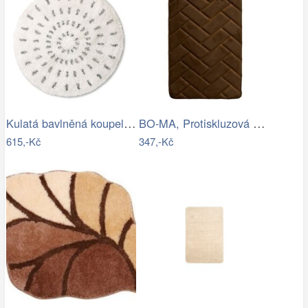
Kulatá bavlněná koupelnová předložka…
BO-MA, Protiskluzová koupelnová…
615,-Kč
347,-Kč