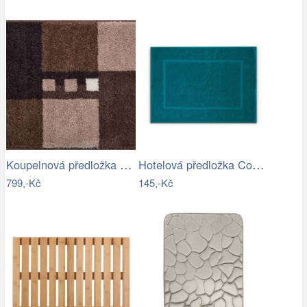
Koupelnová předložka MERKUR
Hotelová předložka Comfort azurová 750g…
799,-Kč
145,-Kč