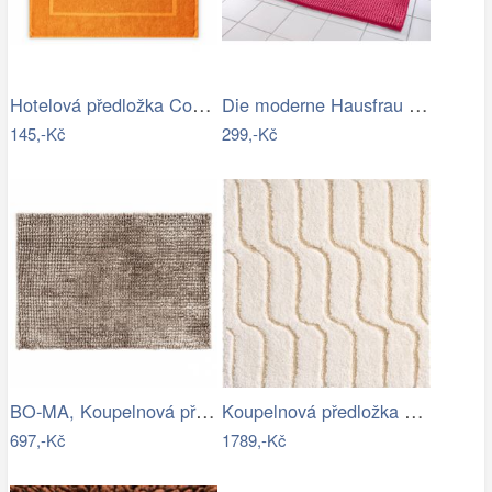
Hotelová předložka Comfort oranžová…
Die moderne Hausfrau Koupelnová…
145,-Kč
299,-Kč
BO-MA, Koupelnová předložka Ella micro…
Koupelnová předložka VOGUE
697,-Kč
1789,-Kč