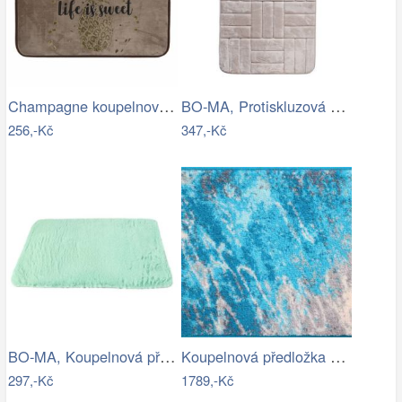
Champagne koupelnová předložka se…
BO-MA, Protiskluzová koupelnová…
256,-Kč
347,-Kč
BO-MA, Koupelnová předložka Rabbit New…
Koupelnová předložka MAGMA
297,-Kč
1789,-Kč