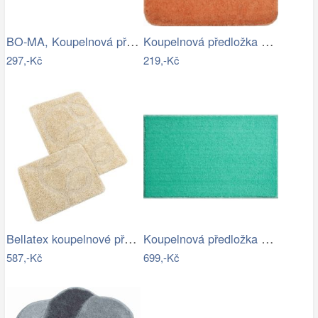
BO-MA, Koupelnová předložka Rabbit New…
Koupelnová předložka Optima 55x55 cm…
297,-Kč
219,-Kč
Bellatex koupelnové předložky…
Koupelnová předložka ROMAN
587,-Kč
699,-Kč