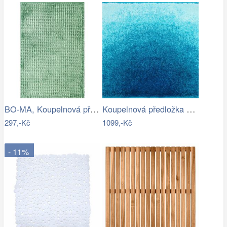
BO-MA, Koupelnová předložka Ella micro…
Koupelnová předložka SUNSHINE
297,-Kč
1099,-Kč
- 11%