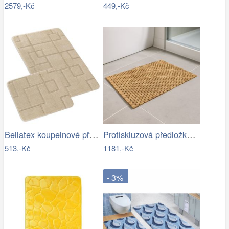
2579,-Kč
449,-Kč
Bellatex koupelnové předložky SADA BANY…
Protiskluzová předložka do koupelny,…
513,-Kč
1181,-Kč
- 3%