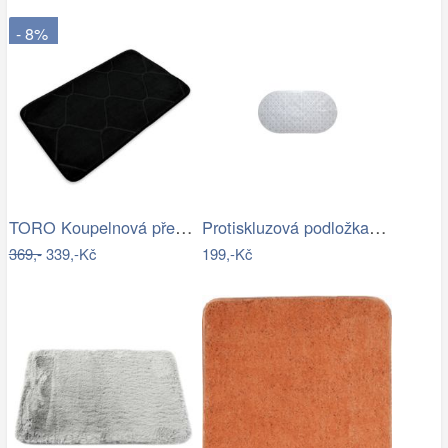
- 8%
TORO Koupelnová předložka 50x80 černá
Protiskluzová podložka do koupelny…
369,-
339,-Kč
199,-Kč