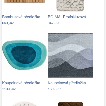
Bambusová předložka WENKO
BO-MA, Protiskluzová koupelnová…
669,-Kč
347,-Kč
Koupelnová předložka LAKE
Koupelnová předložka HILLS
1199,-Kč
1639,-Kč