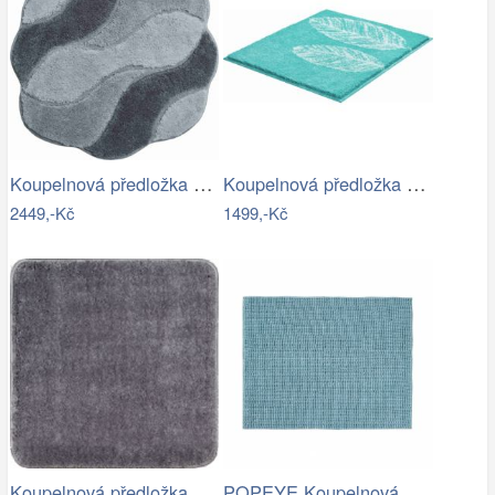
Koupelnová předložka CARMEN
Koupelnová předložka DUETTO
2449,-Kč
1499,-Kč
Koupelnová předložka Optima 55x55 cm…
POPEYE Koupelnová předložka 80 x 60 cm …