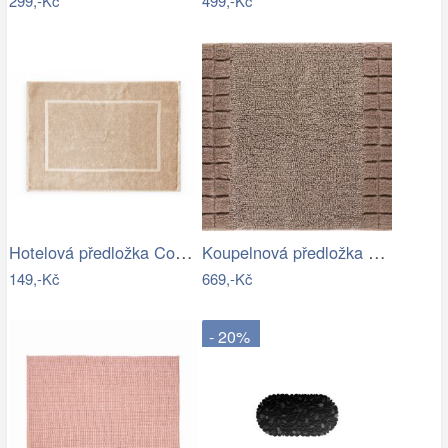
299,-Kč
499,-Kč
Hotelová předložka Comfort krémová 750g…
Koupelnová předložka CHESS
149,-Kč
669,-Kč
- 20%