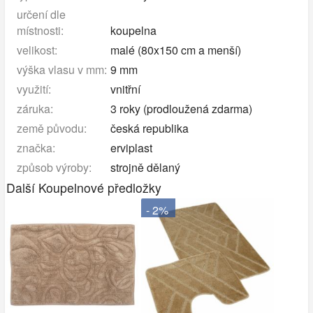
určení dle
místnosti:
koupelna
velikost:
malé (80x150 cm a menší)
výška vlasu v mm:
9 mm
využití:
vnitřní
záruka:
3 roky (prodloužená zdarma)
země původu:
česká republika
značka:
erviplast
způsob výroby:
strojně dělaný
Další Koupelnové předložky
- 2%