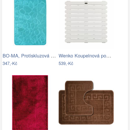
BO-MA, Protiskluzová koupelnová…
Wenko Koupelnová podložka do sprchy…
347,-Kč
539,-Kč