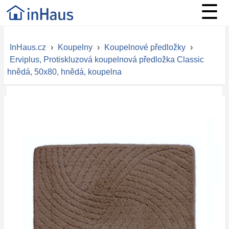
☰
InHaus.cz
›
Koupelny
›
Koupelnové předložky
›
Erviplus, Protiskluzová koupelnová předložka Classic
hnědá, 50x80, hnědá, koupelna