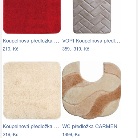
Koupelnová předložka Optima 55x55 cm…
VOPI Koupelnová předložka s paměťovou…
219,-Kč
359,-
319,-Kč
Koupelnová předložka Optima 55x55 cm…
WC předložka CARMEN
219,-Kč
1499,-Kč