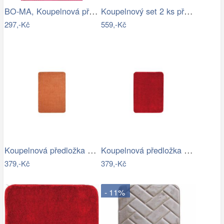
BO-MA, Koupelnová předložka Ella micro…
Koupelnový set 2 ks předložek WAYMORE
297,-Kč
559,-Kč
Koupelnová předložka Optima 60x90 cm…
Koupelnová předložka Optima 60x90 cm…
379,-Kč
379,-Kč
- 11%