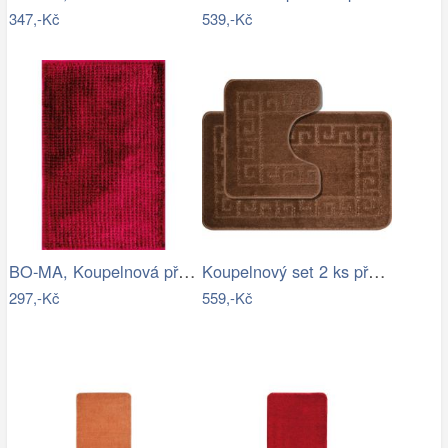
347,-Kč
539,-Kč
BO-MA, Koupelnová předložka Ella micro…
Koupelnový set 2 ks předložek WAYMORE
297,-Kč
559,-Kč