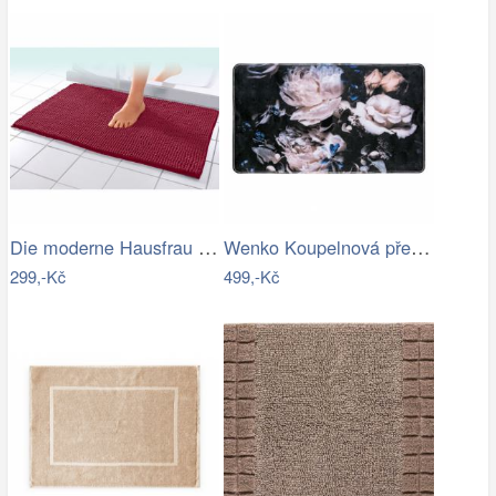
Die moderne Hausfrau Koupelnová…
Wenko Koupelnová předložka PEONY s…
299,-Kč
499,-Kč