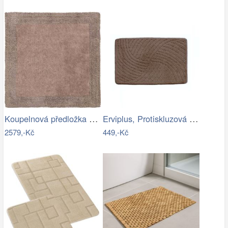
Koupelnová předložka LUXOR
Erviplus, Protiskluzová koupelnová…
2579,-Kč
449,-Kč