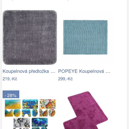
Koupelnová předložka Optima 55x55 cm…
POPEYE Koupelnová předložka 80 x 60 cm …
219,-Kč
299,-Kč
- 28%