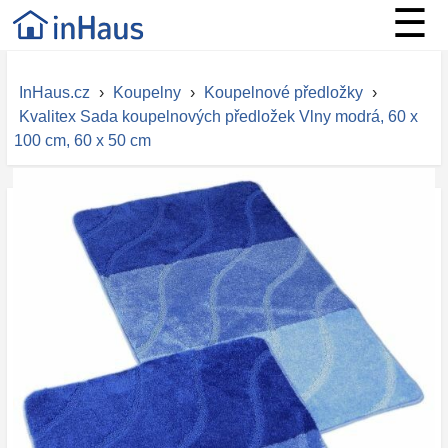
☰
InHaus.cz
›
Koupelny
›
Koupelnové předložky
›
Kvalitex Sada koupelnových předložek Vlny modrá, 60 x
100 cm, 60 x 50 cm