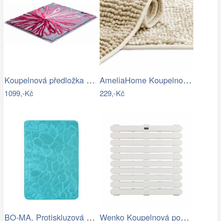
Koupelnová předložka ART
AmeliaHome Koupelnová předložka Bati…
1099,-Kč
229,-Kč
BO-MA, Protiskluzová koupelnová…
Wenko Koupelnová podložka do sprchy…