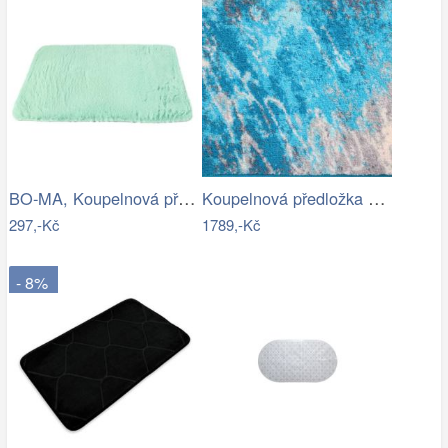
BO-MA, Koupelnová předložka Rabbit New…
Koupelnová předložka MAGMA
297,-Kč
1789,-Kč
- 8%