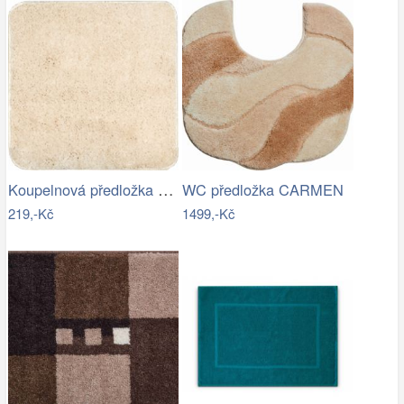
Koupelnová předložka Optima 55x55 cm…
WC předložka CARMEN
219,-Kč
1499,-Kč