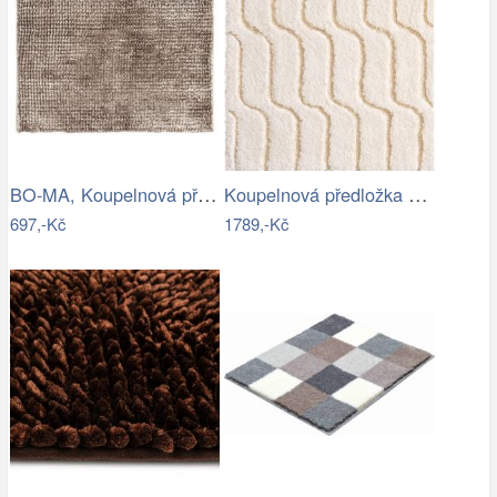
BO-MA, Koupelnová předložka Ella micro…
Koupelnová předložka VOGUE
697,-Kč
1789,-Kč