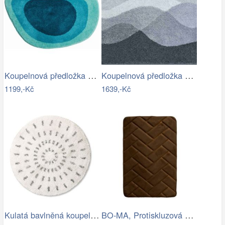
Koupelnová předložka LAKE
Koupelnová předložka HILLS
1199,-Kč
1639,-Kč
Kulatá bavlněná koupelnová předložka…
BO-MA, Protiskluzová koupelnová…