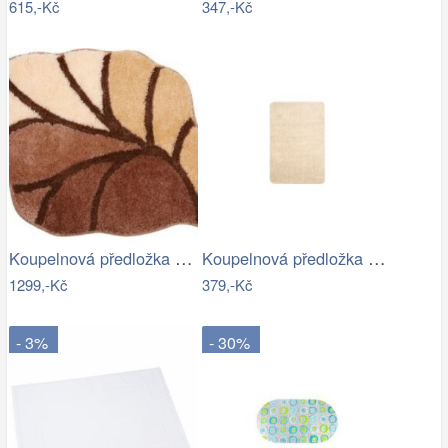
615,-Kč
347,-Kč
Koupelnová předložka AOSTA
Koupelnová předložka Optima 60x90 cm…
1299,-Kč
379,-Kč
- 3%
- 30%