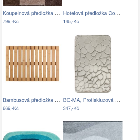
Koupelnová předložka MERKUR
Hotelová předložka Comfort azurová 750g…
799,-Kč
145,-Kč
Bambusová předložka WENKO
BO-MA, Protiskluzová koupelnová…
669,-Kč
347,-Kč