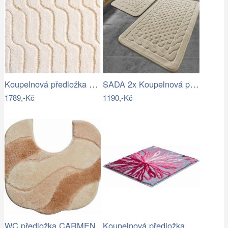
Koupelnová předložka VOGUE
SADA 2x Koupelnová předložka BAMBI 60…
1789,-Kč
1190,-Kč
Koupelnová předložka ART
WC předložka CARMEN