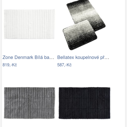
Zone Denmark Bílá bavlněná koupelnová…
Bellatex koupelnové předložky…
819,-Kč
587,-Kč