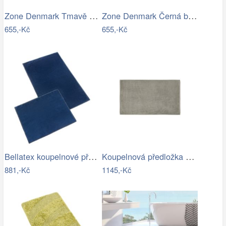
Zone Denmark Tmavě šedá bavlněná…
Zone Denmark Černá bavlněná koupelnová…
655,-Kč
655,-Kč
Bellatex koupelnové předložky BANYGOLD…
Koupelnová předložka 100x60 cm Blomus…
881,-Kč
1145,-Kč