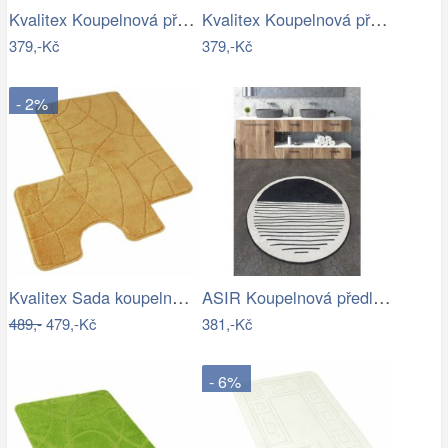
Kvalitex Koupelnová předložka Parkety…
Kvalitex Koupelnová předložka Vlny…
379,-Kč
379,-Kč
- 2%
Kvalitex Sada koupelnových předložek…
ASIR Koupelnová předložka BOMB černobílá
489,-
479,-Kč
381,-Kč
- 6%