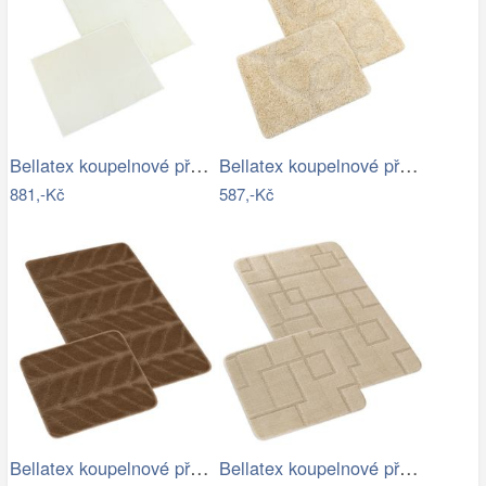
Bellatex koupelnové předložky BANYGOLD…
Bellatex koupelnové předložky…
881,-Kč
587,-Kč
Bellatex koupelnové předložky SADA BANY…
Bellatex koupelnové předložky SADA BANY…