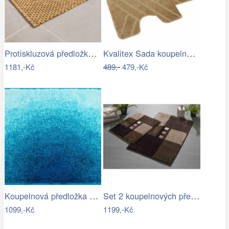
Protiskluzová předložka do koupelny,…
Kvalitex Sada koupelnových předložek…
1181,-Kč
489,-
479,-Kč
Koupelnová předložka SUNSHINE
Set 2 koupelnových předložek MERKUR
1099,-Kč
1199,-Kč