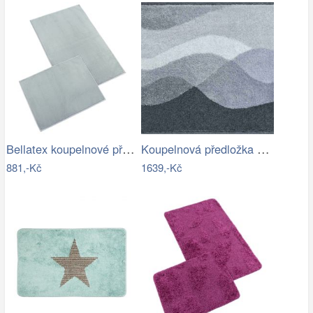
Bellatex koupelnové předložky BANYGOLD…
Koupelnová předložka HILLS
881,-Kč
1639,-Kč