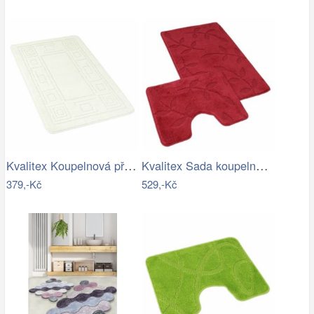
Kvalitex Koupelnová předložka Ornament…
Kvalitex Sada koupelnových předložek…
379,-Kč
529,-Kč