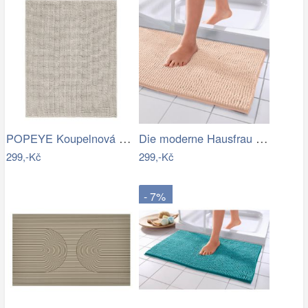
POPEYE Koupelnová předložka 80 x 60 cm …
Die moderne Hausfrau Koupelnová…
299,-Kč
299,-Kč
- 7%