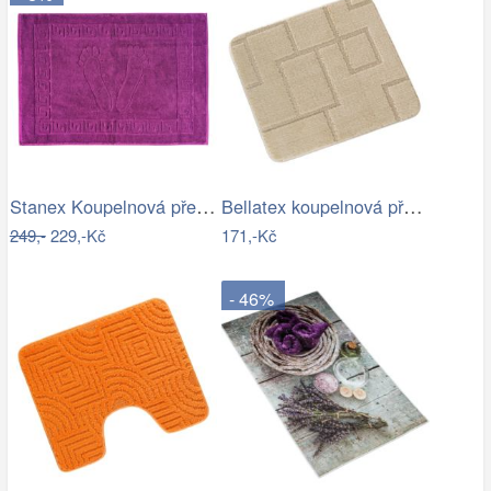
Stanex Koupelnová předložka Mexico…
Bellatex koupelnová předložka BANY…
249,-
229,-Kč
171,-Kč
- 46%