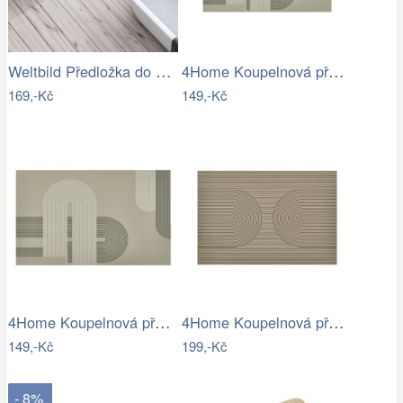
Weltbild Předložka do koupelny Relax,…
4Home Koupelnová předložka Abstract, 40…
169,-Kč
149,-Kč
4Home Koupelnová předložka Abstract, 50…
4Home Koupelnová předložka Infinity, 40…
149,-Kč
199,-Kč
- 8%