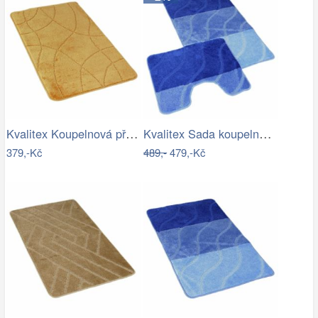
Kvalitex Koupelnová předložka Labyrint…
Kvalitex Sada koupelnových předložek…
379,-Kč
489,-
479,-Kč