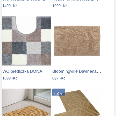
1499,-Kč
1099,-Kč
Bloomingville Bavlněná koupelnová…
WC předložka BONA
1099,-Kč
627,-Kč
- 2%