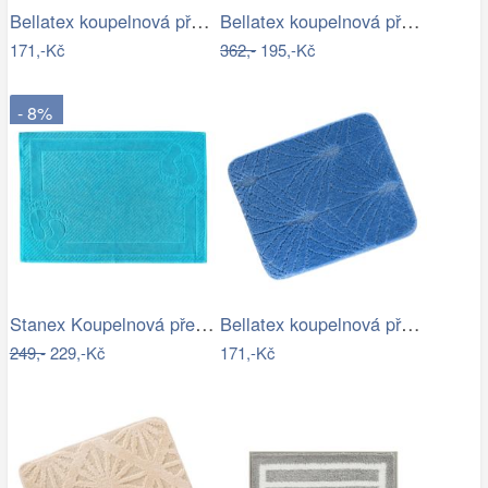
Bellatex koupelnová předložka BANY…
Bellatex koupelnová předložka 3D tisk…
171,-Kč
362,-
195,-Kč
- 8%
Stanex Koupelnová předložka Mexico…
Bellatex koupelnová předložka BANY…
249,-
229,-Kč
171,-Kč