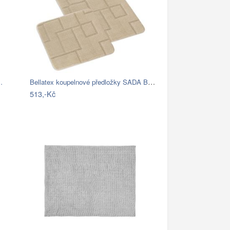
Bellatex koupelnové předložky SADA BANY…
…
513,-Kč