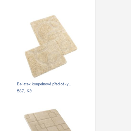
Bellatex koupelnové předložky…
587,-Kč