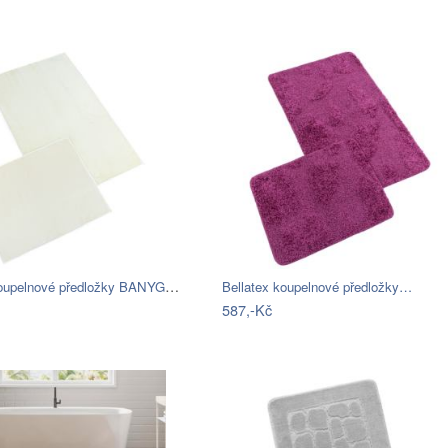
Bellatex koupelnové předložky BANYGOLD…
Bellatex koupelnové předložky…
587,-Kč