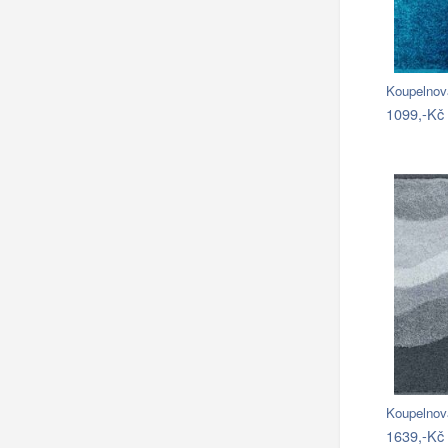
Koupelno
1099,-Kč
Koupelnov
1639,-Kč