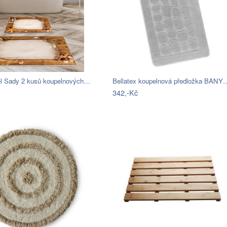
iel Sady 2 kusů koupelnových…
Bellatex koupelnová předložka BANY
342,-Kč