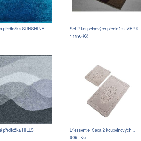
vá předložka SUNSHINE
Set 2 koupelnových předložek MERK
1199,-Kč
á předložka HILLS
L\'essentiel Sada 2 koupelnových…
905,-Kč