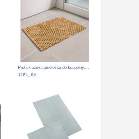
Protiskluzová předložka do koupelny,…
1181,-Kč