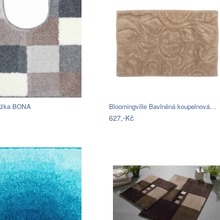
ožka BONA
Bloomingville Bavlněná koupelnová…
627,-Kč