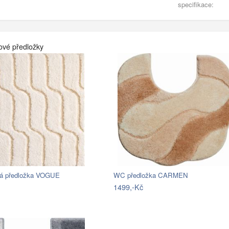
specifikace:
ové předložky
á předložka VOGUE
WC předložka CARMEN
1499,-Kč