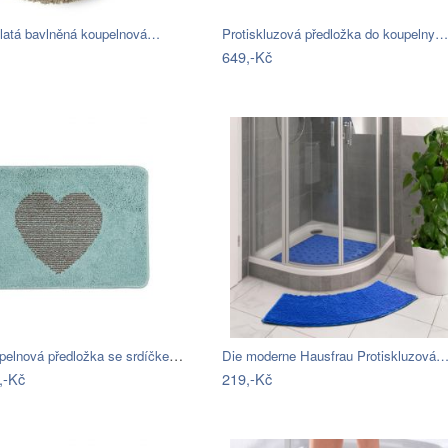
latá bavlněná koupelnová…
Protiskluzová předložka do koupelny…
649,-Kč
Modrá koupelnová předložka se srdíčkem …
Die moderne Hausfrau Protiskluzová
,-Kč
219,-Kč