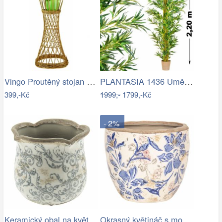
Vingo Proutěný stojan na květiny…
PLANTASIA 1436 Umělá květina strom - …
399,-Kč
1999,-
1799,-Kč
- 2%
Keramický obal na květináč s ornamenty …
Okrasný květináč s modrými květy - Ø…