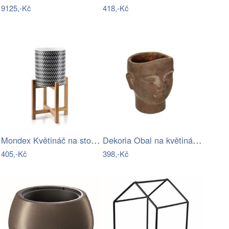
9125,-Kč
418,-Kč
Mondex Květináč na stojanu Ava I černý…
Dekoria Obal na květináč Vincent 8cm,…
405,-Kč
398,-Kč