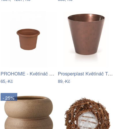
PROHOME - Květináč CAMPANULA 23 terakota
Prosperplast Květináč Tubus Bronze…
65,-Kč
89,-Kč
- 25%