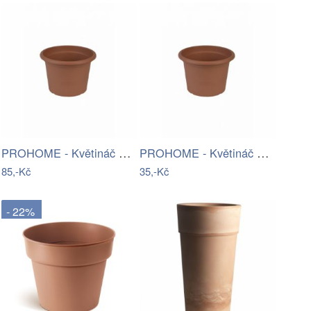
PROHOME - Květináč CAMPANULA 28 terakota
PROHOME - Květináč CAMPANULA 17 terakota
85,-Kč
35,-Kč
- 22%