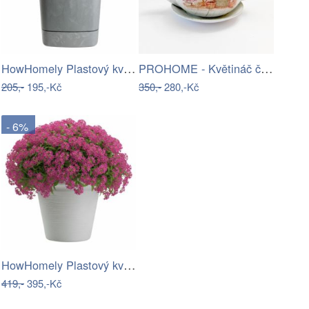
HowHomely Plastový květináč s podmiskou…
PROHOME - Květináč čajník Levandule
205,-
195,-Kč
350,-
280,-Kč
- 6%
HowHomely Plastový květináč Riflo 40x46…
419,-
395,-Kč