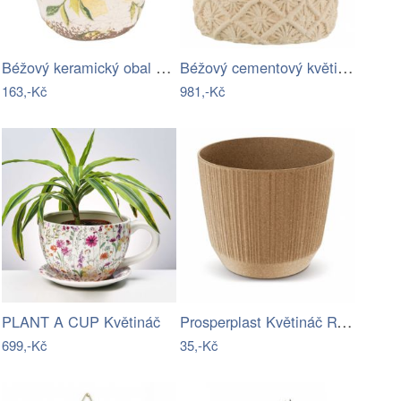
Béžový keramický obal na květináč s…
Béžový cementový květináč s drhaným…
163,-Kč
981,-Kč
Prosperplast Květináč RYWO ECO natural…
PLANT A CUP Květináč
699,-Kč
35,-Kč