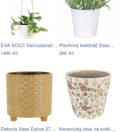
EVA SOLO Samozavlažovací závěsný…
Plechový květináč Esschert Design
1499,-Kč
269,-Kč
Dekoria Vase Estiva 27x27x36 cm,…
Keramický obal na květináč s růžovými…