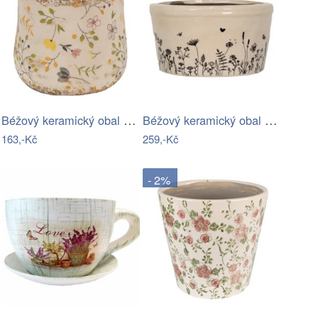
Béžový keramický obal na květináč se…
Béžový keramický obal na květináč s…
163,-Kč
259,-Kč
- 2%