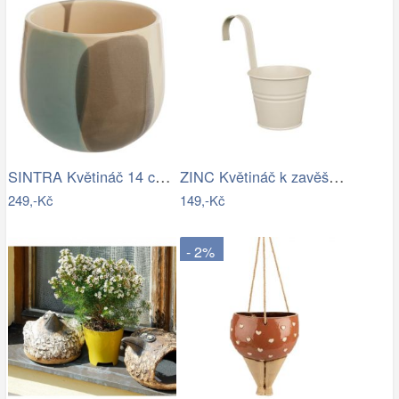
SINTRA Květináč 14 cm - šedá
ZINC Květináč k zavěšení 13 cm - béžová
249,-Kč
149,-Kč
- 2%