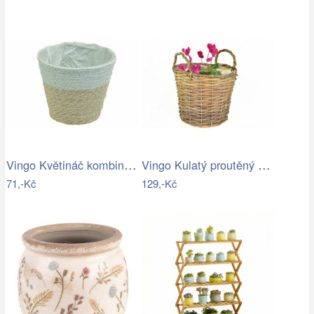
Vingo Květináč kombinace přírodní a…
Vingo Kulatý proutěný obal na…
71,-Kč
129,-Kč