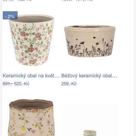
- 2%
Keramický obal na květináč s růžovými…
Béžový keramický obal na květináč s…
531,-
520,-Kč
259,-Kč