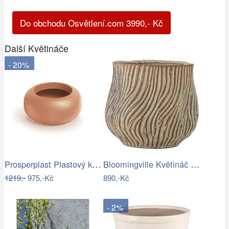
Do obchodu Osvětlení.com
3990
,-
Kč
Další Květináče
- 20%
Prosperplast Plastový květináč Ulpo…
Bloomingville Květináč Dua Ø 19 cm
1219,-
975,-Kč
890,-Kč
- 2%