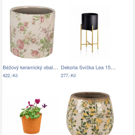
Béžový keramický obal na květináč s…
Dekoria Svíčka Lea 15cm coffee, 7 x 15…
422,-Kč
277,-Kč