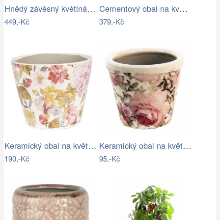
Hnědý závěsný květináč - 19*19*53 cm…
Cementový obal na květináč s jitrocelem…
449,-Kč
379,-Kč
Keramický obal na květináč s květy…
Keramický obal na květináč s růžemi…
190,-Kč
95,-Kč