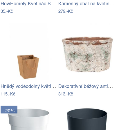
HowHomely Květináč SILVA LINE 12,7x14,5…
Kamenný obal na květináč Deer – Sass &…
35,-Kč
279,-Kč
Hnědý voděodolný květináč ve tvaru…
Dekorativní béžový antik terakotový…
115,-Kč
313,-Kč
- 20%