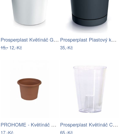
Prosperplast Květináč GROW bílý,…
Prosperplast Plastový květináč TUBOS P…
15,-
12,-Kč
35,-Kč
PROHOME - Květináč CAMPANULA 11 terakota
Prosperplast Květináč Coubi Orchidea…
17,-Kč
65,-Kč