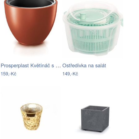
Prosperplast Květináč s vkladem HEOSE…
Ostředivka na salát
159,-Kč
149,-Kč