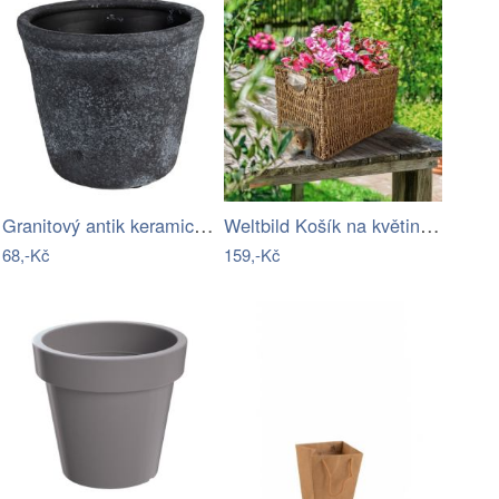
Granitový antik keramický obal na…
Weltbild Košík na květináč z mořské…
68,-Kč
159,-Kč