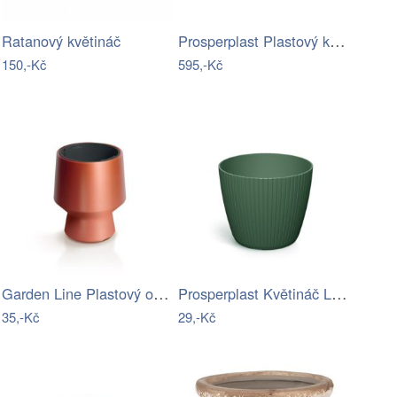
Prosperplast Plastový květináč SIERRAS…
Ratanový květináč
150,-Kč
595,-Kč
Garden Line Plastový obal na květináč…
Prosperplast Květináč LAMIE tmavě…
35,-Kč
29,-Kč