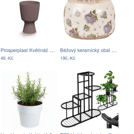
Prosperplast Květináč Milla Round…
Béžový keramický obal na květináč s…
49,-Kč
190,-Kč