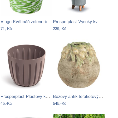
Vingo Květináč zeleno-bílé kombinace s…
Prosperplast Vysoký květináč GRACIE…
71,-Kč
239,-Kč
Prosperplast Plastový květináč WARIOS…
Béžový antik terakotový obal na…
45,-Kč
545,-Kč