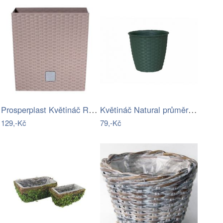
Prosperplast Květináč Rato Flat hnědý,…
Květináč Natural průměr 14 cm
129,-Kč
79,-Kč