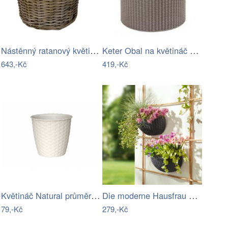
Nástěnný ratanový květináč s uchem šedá…
Keter Obal na květináč Cylinder Planter…
643,-Kč
419,-Kč
Květináč Natural průměr 14 cm
Die moderne Hausfrau Nástěnný květináč…
79,-Kč
279,-Kč