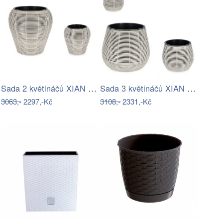
Sada 2 květináčů XIAN Šedá
Sada 3 květináčů XIAN Šedá
3063,-
2297,-Kč
3108,-
2331,-Kč