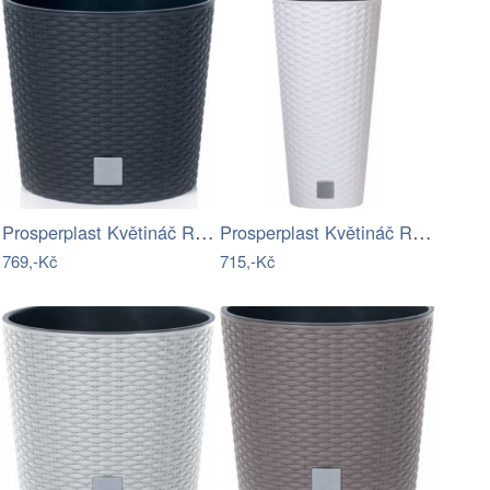
Prosperplast Květináč Rato Knitted…
Prosperplast Květináč Round Rato bílý,…
769,-Kč
715,-Kč